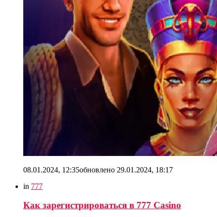
08.01.2024, 12:35
обновлено
29.01.2024, 18:17
in
777
Как зарегистрироваться в 777 Casino