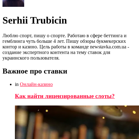
Serhii Trubicin
Люблю спорт, пишу о спорте. Работаю в сфере беттинга и
гемблинга чуть больше 4 лет. Пишу обзоры букмекерских
контор и казино. Цель работы в команде newstavka.com.ua -
создание экспертного контента на тему ставок для
украинского пользователя.
Важное про ставки
in
Онлайн-казино
Как найти лицензированные слоты?