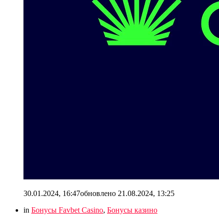
30.01.2024, 16:47
обновлено
21.08.2024, 13:25
in
Бонусы Favbet Casino
,
Бонусы казино