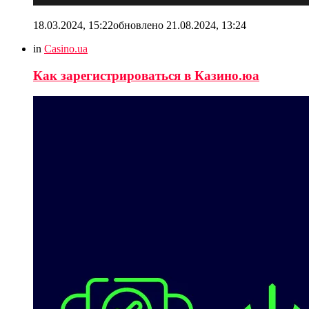
18.03.2024, 15:22
обновлено
21.08.2024, 13:24
in
Casino.ua
Как зарегистрироваться в Казино.юа