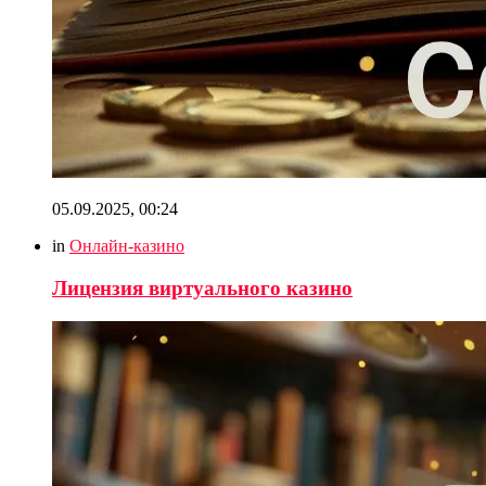
05.09.2025, 00:24
in
Онлайн-казино
Лицензия виртуального казино