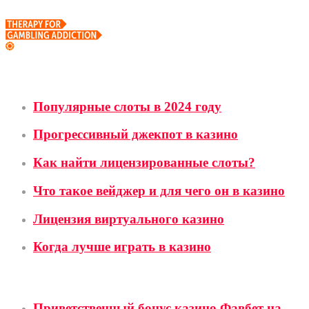
Школа ставок
Популярные слоты в 2024 году
Прогрессивный джекпот в казино
Как найти лицензированные слоты?
Что такое вейджер и для чего он в казино
Лицензия виртуального казино
Когда лучше играть в казино
Бонусы
Приветственный бонус казино Фавбет на