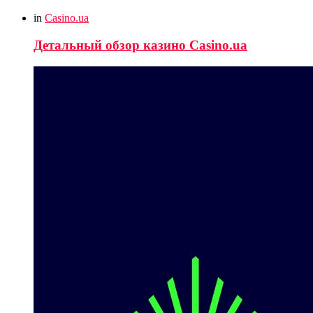
in
Casino.ua
Детальный обзор казино Casino.ua