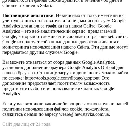
до нашего. Эти файлы cookie хранятся в течение 400 дней в
Chrome и 7 дней в Safari.
Поставщики аналитики
. Независимо от того, имеете ли вы
учетную запись пользователя или нет, мы используем Google
Analytics для анализа трафика на нашем Сайте. Google
Analytics – это веб-аналитический сервис, предлагаемый
Google, который отслеживает и сообщает о трафике веб-сайта.
Google использует собранные данные для отслеживания и
мониторинга использования нашего Сайта. Эти данные могут
передаваться другим службам Google.
Вы можете отказаться от сбора данных Google Analytics,
установив дополнение браузера Google Analytics Opt-out для
вашего браузера. Страницу загрузки дополнения можно найти
по ссылке: https://tools.google.com/dlpage/gaoptout. Это
дополнение предоставляет посетителям возможность
предотвратить сбор и использование их данных Google
Analytics.
Если у вас возникли какие-либо вопросы относительно нашей
политики использования файлов cookie, пожалуйста,
свяжитесь с нами по адресу weare@newstavka.com.ua.
Сайт для лиц от 21 года.