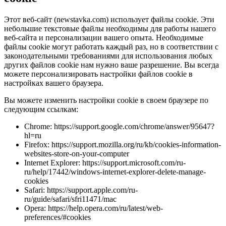
Этот веб-сайт (newstavka.com) использует файлы cookie. Эти
небольшие текстовые файлы необходимы для работы нашего
веб-сайта и персонализации вашего опыта. Необходимые
файлы cookie могут работать каждый раз, но в соответствии с
законодательными требованиями для использования любых
других файлов cookie нам нужно ваше разрешение. Вы всегда
можете персонализировать настройки файлов cookie в
настройках вашего браузера.
Вы можете изменить настройки cookie в своем браузере по
следующим ссылкам:
Chrome: https://support.google.com/chrome/answer/95647?
hl=ru
Firefox: https://support.mozilla.org/ru/kb/cookies-information-
websites-store-on-your-computer
Internet Explorer: https://support.microsoft.com/ru-
ru/help/17442/windows-internet-explorer-delete-manage-
cookies
Safari: https://support.apple.com/ru-
ru/guide/safari/sfri11471/mac
Opera: https://help.opera.com/ru/latest/web-
preferences/#cookies