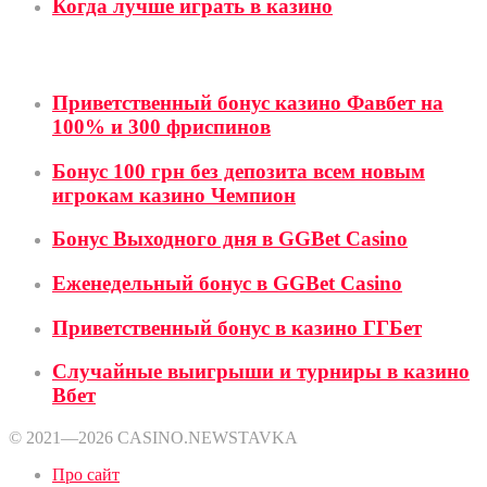
Когда лучше играть в казино
Бонусы
Приветственный бонус казино Фавбет на
100% и 300 фриспинов
Бонус 100 грн без депозита всем новым
игрокам казино Чемпион
Бонус Выходного дня в GGBet Casino
Еженедельный бонус в GGBet Casino
Приветственный бонус в казино ГГБет
Случайные выигрыши и турниры в казино
Вбет
© 2021—2026 CASINO.NEWSTAVKA
Про сайт