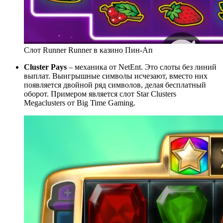
Слот Runner Runner в казино Пин-Ап
Cluster Pays
– механика от NetEnt. Это слоты без линий
выплат. Выигрышные символы исчезают, вместо них
появляется двойной ряд символов, делая бесплатный
оборот. Примером является слот Star Clusters
Megaclusters от Big Time Gaming.