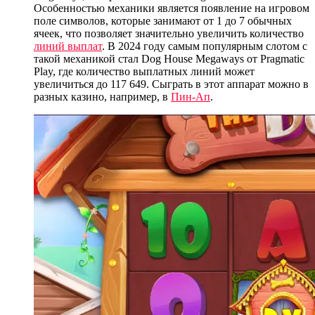
Особенностью механики является появление на игровом
поле символов, которые занимают от 1 до 7 обычных
ячеек, что позволяет значительно увеличить количество
линий выплат
. В 2024 году самым популярным слотом с
такой механикой стал Dog House Megaways от Pragmatic
Play, где количество выплатных линий может
увеличиться до 117 649. Сыграть в этот аппарат можно в
разных казино, например, в
Пин-Ап
.