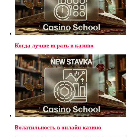
Когда лучше играть в казино
Волатильность в онлайн казино