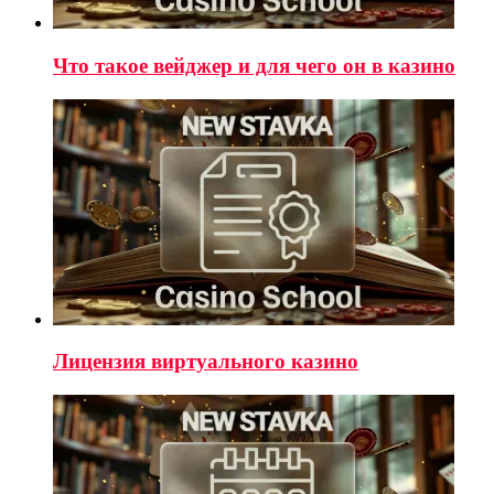
Что такое вейджер и для чего он в казино
Лицензия виртуального казино