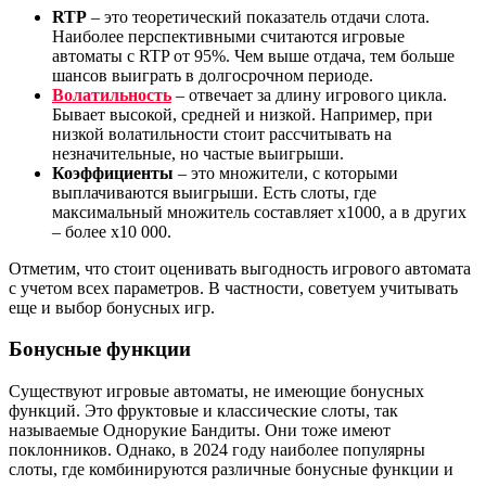
RTP
– это теоретический показатель отдачи слота.
Наиболее перспективными считаются игровые
автоматы с RTP от 95%. Чем выше отдача, тем больше
шансов выиграть в долгосрочном периоде.
Волатильность
– отвечает за длину игрового цикла.
Бывает высокой, средней и низкой. Например, при
низкой волатильности стоит рассчитывать на
незначительные, но частые выигрыши.
Коэффициенты
– это множители, с которыми
выплачиваются выигрыши. Есть слоты, где
максимальный множитель составляет х1000, а в других
– более х10 000.
Отметим, что стоит оценивать выгодность игрового автомата
с учетом всех параметров. В частности, советуем учитывать
еще и выбор бонусных игр.
Бонусные функции
Существуют игровые автоматы, не имеющие бонусных
функций. Это фруктовые и классические слоты, так
называемые Однорукие Бандиты. Они тоже имеют
поклонников. Однако, в 2024 году наиболее популярны
слоты, где комбинируются различные бонусные функции и