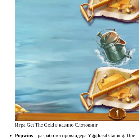
Игра Get The Gold в казино Слотокинг
Popwins
– разработка провайдера Yggdrasil Gaming. При