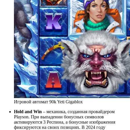
Игровой автомат 90k Yeti Gigablox
Hold and Win
– механика, созданная провайдером
Playson. При выпадении бонусных символов
активируются 3 Респина, а бонусные изображения
фиксируются на своих позициях. В 2024 году