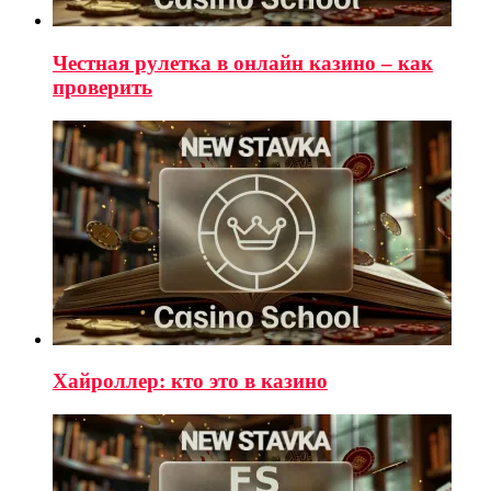
Честная рулетка в онлайн казино – как
проверить
Хайроллер: кто это в казино