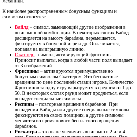
механики.
К наиболее распространенным бонусным функциям и
символам относятся:
Вайлд
– символ, заменяющий другие изображения в
выигрышной комбинации. В некоторых слотах Вайлд
расширяется на высоту барабана, перемещается,
фиксируется в бонусной игре и др. Оплачивается,
попадая на выигрышную линию.
Скаттер
– символ, активирующий фриспины.
Приносит выплаты, когда в любой части поля выпадает
от 3 изображений.
Фриспины
– активируются преимущественно
бонусным символом Скаттером. Это бесплатные
вращения по цене последней ставки игрока. Количество
Фриспинов за одну игру варьируется в среднем от 1 до
50. В некоторых слотах раунд может продлиться, если
выпадут специальные символы.
Респины
– повторные вращения барабанов. При
выпадении Вайлды или другие специальные символы
фиксируются на своих позициях, а другие символы
меняются во время нового бесплатного вращения
барабанов.
Риск-игра
– это шанс увеличить выигрыш в 2 или 4