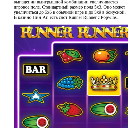
выпадении выигрышной комбинации увеличивается
игровое поле. Стандартный размер поля 5х3. Оно может
увеличиться до 5х6 в обычной игре и до 5х9 в бонусной.
В казино Пин-Ап есть слот Runner Runner с Popwins.