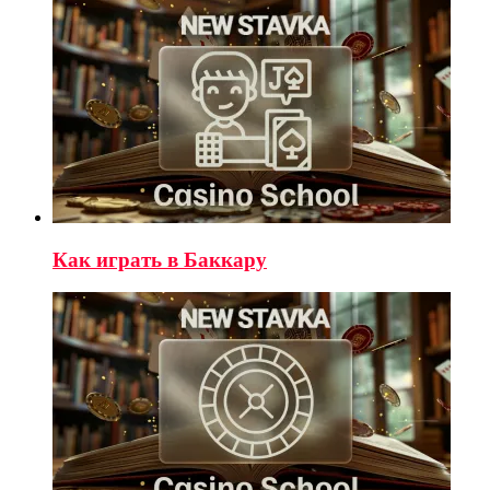
Как играть в Баккару