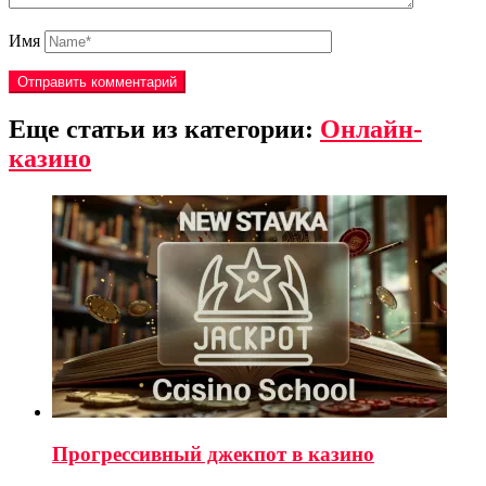
Имя
Еще статьи из категории:
Онлайн-
казино
Прогрессивный джекпот в казино