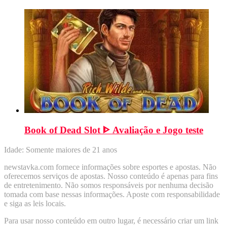
Book of Dead Slot ᐈ Avaliação e Jogo teste
Idade: Somente maiores de 21 anos
newstavka.com fornece informações sobre esportes e apostas. Não
oferecemos serviços de apostas. Nosso conteúdo é apenas para fins
de entretenimento. Não somos responsáveis por nenhuma decisão
tomada com base nessas informações. Aposte com responsabilidade
e siga as leis locais.
Para usar nosso conteúdo em outro lugar, é necessário criar um link