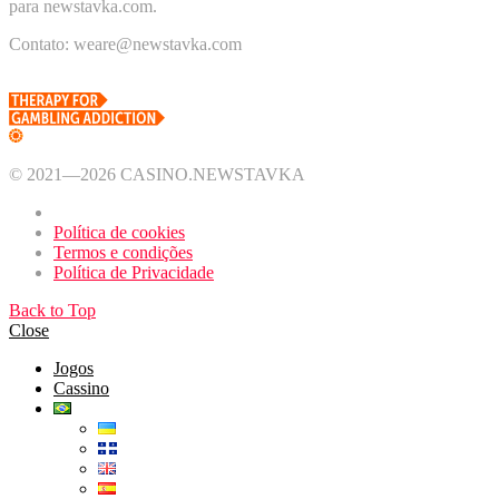
para newstavka.com.
Contato: weare@newstavka.com
© 2021—2026 CASINO.NEWSTAVKA
Contato
Política de cookies
Termos e condições
Política de Privacidade
Back to Top
Close
Jogos
Cassino