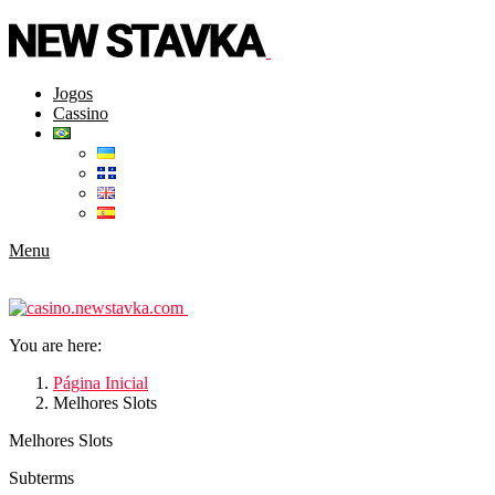
Jogos
Cassino
Menu
You are here:
Página Inicial
Melhores Slots
Melhores Slots
Subterms