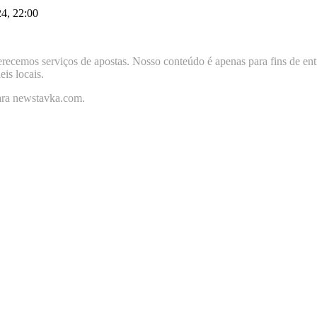
4, 22:00
erecemos serviços de apostas. Nosso conteúdo é apenas para fins de e
is locais.
para newstavka.com.