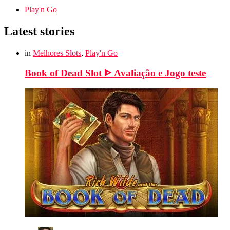
Play'n Go
Latest stories
in
Melhores Slots
,
Play'n Go
Book of Dead Slot ᐈ Avaliação e Jogo teste