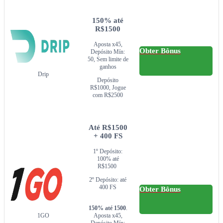
150% até
R$1500
Aposta x45,
Obter Bônus
Depósito Mín:
50, Sem limite de
ganhos
Drip
Depósito
R$1000, Jogue
com R$2500
Até R$1500
+ 400 FS
1º Depósito:
100% até
R$1500
2º Depósito: até
400 FS
Obter Bônus
150% até 1500
.
1GO
Aposta x45,
Depósito Mín: