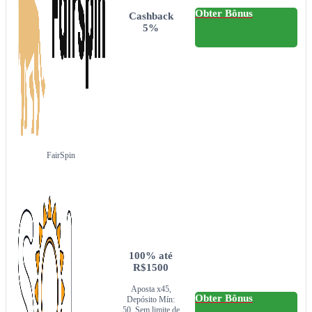
Obter Bônus
Cashback
5%
FairSpin
100% até
R$1500
Aposta x45,
Obter Bônus
Depósito Mín:
50, Sem limite de