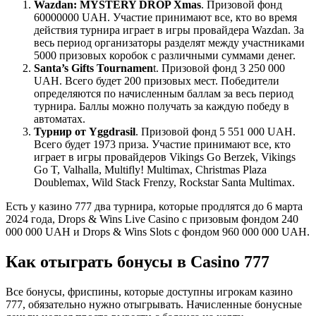
Wazdan: MYSTERY DROP Xmas
. Призовой фонд
60000000 UAH. Участие принимают все, кто во время
действия турнира играет в игры провайдера Wazdan. За
весь период организаторы разделят между участниками
5000 призовых коробок с различными суммами денег.
Santa’s Gifts Tournamen
t. Призовой фонд 3 250 000
UAH. Всего будет 200 призовых мест. Победители
определяются по начисленным баллам за весь период
турнира. Баллы можно получать за каждую победу в
автоматах.
Турнир от Yggdrasil
. Призовой фонд 5 551 000 UAH.
Всего будет 1973 приза. Участие принимают все, кто
играет в игры провайдеров Vikings Go Berzek, Vikings
Go T, Valhalla, Multifly! Multimax, Christmas Plaza
Doublemax, Wild Stack Frenzy, Rockstar Santa Multimax.
Есть у казино 777 два турнира, которые продлятся до 6 марта
2024 года, Drops & Wins Live Casino с призовым фондом 240
000 000 UAH и Drops & Wins Slots с фондом 960 000 000 UAH.
Как отыграть бонусы в Casino 777
Все бонусы, фриспины, которые доступны игрокам казино
777, обязательно нужно отыгрывать. Начисленные бонусные