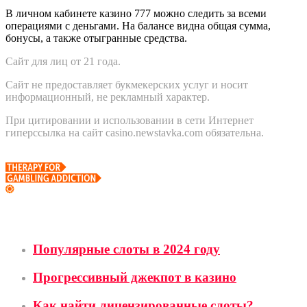
В личном кабинете казино 777 можно следить за всеми
операциями с деньгами. На балансе видна общая сумма,
бонусы, а также отыгранные средства.
Сайт для лиц от 21 года.
Сайт не предоставляет букмекерских услуг и носит
информационный, не рекламный характер.
При цитировании и использовании в сети Интернет
гиперссылка на сайт casino.newstavka.com обязательна.
Школа ставок
Популярные слоты в 2024 году
Прогрессивный джекпот в казино
Как найти лицензированные слоты?