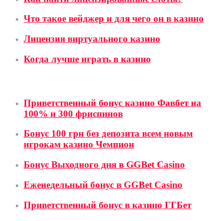
Что такое вейджер и для чего он в казино
Лицензия виртуального казино
Когда лучше играть в казино
Бонусы
Приветственный бонус казино Фавбет на
100% и 300 фриспинов
Бонус 100 грн без депозита всем новым
игрокам казино Чемпион
Бонус Выходного дня в GGBet Casino
Еженедельный бонус в GGBet Casino
Приветственный бонус в казино ГГБет