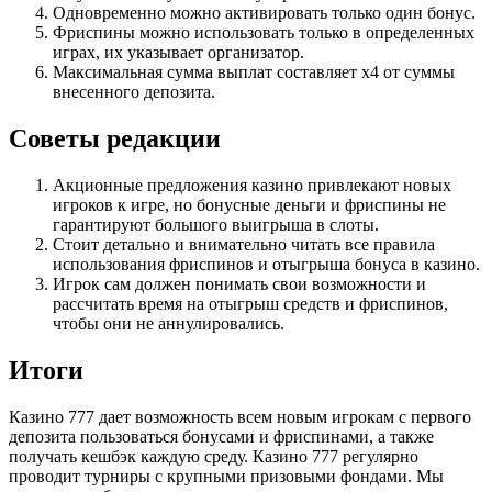
Одновременно можно активировать только один бонус.
Фриспины можно использовать только в определенных
играх, их указывает организатор.
Максимальная сумма выплат составляет х4 от суммы
внесенного депозита.
Советы редакции
Акционные предложения казино привлекают новых
игроков к игре, но бонусные деньги и фриспины не
гарантируют большого выигрыша в слоты.
Стоит детально и внимательно читать все правила
использования фриспинов и отыгрыша бонуса в казино.
Игрок сам должен понимать свои возможности и
рассчитать время на отыгрыш средств и фриспинов,
чтобы они не аннулировались.
Итоги
Казино 777 дает возможность всем новым игрокам с первого
депозита пользоваться бонусами и фриспинами, а также
получать кешбэк каждую среду. Казино 777 регулярно
проводит турниры с крупными призовыми фондами. Мы