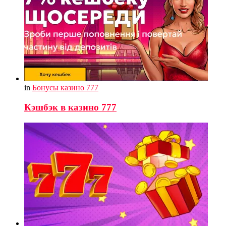
in
Бонусы казино 777
Кэшбэк в казино 777