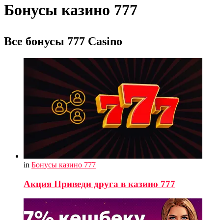
Бонусы казино 777
Все бонусы 777 Casino
in
Бонусы казино 777
Акция Приведи друга в казино 777