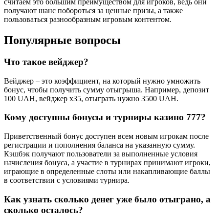
считаем это большим преимуществом для игроков, ведь они
получают шанс побороться за ценные призы, а также
пользоваться разнообразным игровым контентом.
Популярные вопросы
Что такое вейджер?
Вейджер – это коэффициент, на который нужно умножить
бонус, чтобы получить сумму отыгрыша. Например, депозит
100 UAH, вейджер х35, отыграть нужно 3500 UAH.
Кому доступны бонусы и турниры казино 777?
Приветственный бонус доступен всем новым игрокам после
регистрации и пополнения баланса на указанную сумму.
Кэшбэк получают пользователи за выполненные условия
начисления бонуса, а участие в турнирах принимают игроки,
играющие в определенные слоты или накапливающие баллы
в соответствии с условиями турнира.
Как узнать сколько денег уже было отыграно, а
сколько осталось?