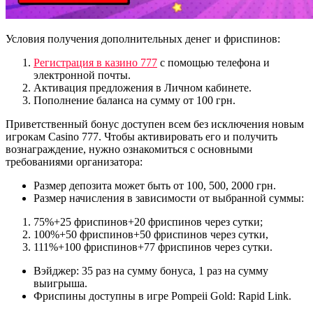
Условия получения дополнительных денег и фриспинов:
Регистрация в казино 777
с помощью телефона и
электронной почты.
Активация предложения в Личном кабинете.
Пополнение баланса на сумму от 100 грн.
Приветственный бонус доступен всем без исключения новым
игрокам Casino 777. Чтобы активировать его и получить
вознаграждение, нужно ознакомиться с основными
требованиями организатора:
Размер депозита может быть от 100, 500, 2000 грн.
Размер начисления в зависимости от выбранной суммы:
75%+25 фриспинов+20 фриспинов через сутки;
100%+50 фриспинов+50 фриспинов через сутки,
111%+100 фриспинов+77 фриспинов через сутки.
Вэйджер: 35 раз на сумму бонуса, 1 раз на сумму
выигрыша.
Фриспины доступны в игре Pompeii Gold: Rapid Link.