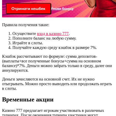
Правила получения такие:
Осуществите
вход в казино 777
.
Пополните баланс на любую сумму.
Играйте в слоты.
Получайте каждую среду кэшбэк в размере 7%.
Кэшбэк рассчитывают по формуле: сумма депозитов-
(выплаты+все полученные бонусы+сумма на основном
балансе)*7%. Деньги можно забрать только в среду, далее они
аннулируются.
Деньги зачисляются на основной счет. Их не нужно
отыгрывать. Можно просто выводить или продолжать играть
в слоты.
Временные акции
Казино 777 предлагает игрокам участвовать в различных
турнирах. После окончания турнира участники могут