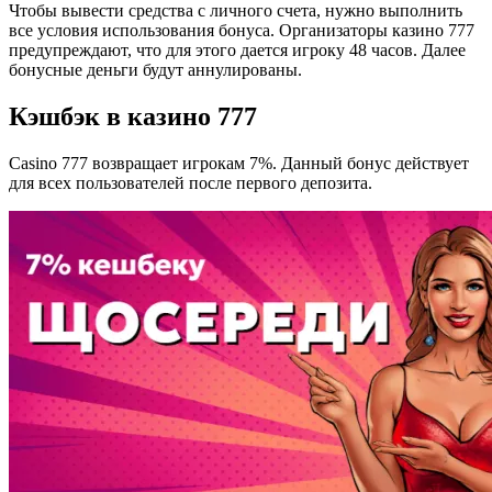
Чтобы вывести средства с личного счета, нужно выполнить
все условия использования бонуса. Организаторы казино 777
предупреждают, что для этого дается игроку 48 часов. Далее
бонусные деньги будут аннулированы.
Кэшбэк в казино 777
Casino 777 возвращает игрокам 7%. Данный бонус действует
для всех пользователей после первого депозита.