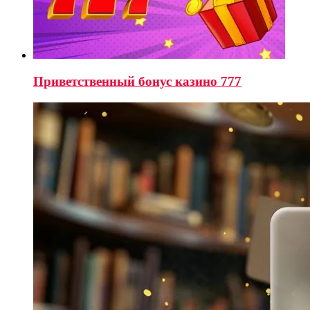
Приветственный бонус казино 777