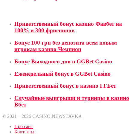
Бонусы
Приветственный бонус казино Фавбет на
100% и 300 фриспинов
Бонус 100 грн без депозита всем новым
игрокам казино Чемпион
Бонус Выходного дня в GGBet Casino
Еженедельный бонус в GGBet Casino
Приветственный бонус в казино ГГБет
Случайные выигрыши и турниры в казино
Вбет
© 2021—2026 CASINO.NEWSTAVKA
Про сайт
Контакты