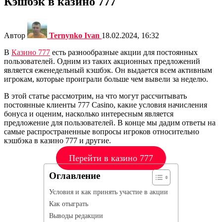
Кэшбэк в казино 777
Автор
Ternynko Ivan
18.02.2024, 16:32
В
Казино 777
есть разнообразные акции для постоянных
пользователей. Одним из таких акционных предложений
является еженедельный кэшбэк. Он выдается всем активным
игрокам, которые проиграли больше чем вывели за неделю.
В этой статье рассмотрим, на что могут рассчитывать
постоянные клиенты 777 Casino, какие условия начисления
бонуса и оценим, насколько интересным является
предложение для пользователей. В конце мы дадим ответы на
самые распространенные вопросы игроков относительно
кэшбэка в казино 777 и другие.
Перейти в казино 777
Оглавление
Условия и как принять участие в акции
Как отыграть
Выводы редакции