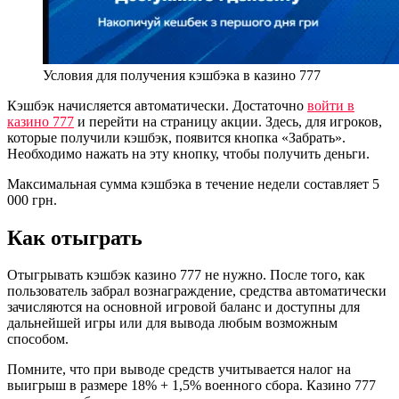
Условия для получения кэшбэка в казино 777
Кэшбэк начисляется автоматически. Достаточно
войти в
казино 777
и перейти на страницу акции. Здесь, для игроков,
которые получили кэшбэк, появится кнопка «Забрать».
Необходимо нажать на эту кнопку, чтобы получить деньги.
Максимальная сумма кэшбэка в течение недели составляет 5
000 грн.
Как отыграть
Отыгрывать кэшбэк казино 777 не нужно. После того, как
пользователь забрал вознаграждение, средства автоматически
зачисляются на основной игровой баланс и доступны для
дальнейшей игры или для вывода любым возможным
способом.
Помните, что при выводе средств учитывается налог на
выигрыш в размере 18% + 1,5% военного сбора. Казино 777