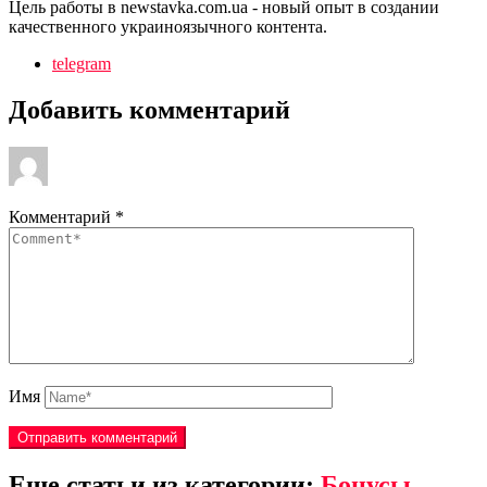
Цель работы в newstavka.com.ua - новый опыт в создании
качественного украиноязычного контента.
telegram
Добавить комментарий
Комментарий
*
Имя
Еще статьи из категории:
Бонусы