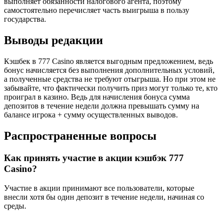
выполняет обязанности налогового агента, поэтому
самостоятельно перечисляет часть выигрыша в пользу
государства.
Выводы редакции
Кэшбек в 777 Casino является выгодным предложением, ведь
бонус начисляется без выполнения дополнительных условий,
а полученные средства не требуют отыгрыша. Но при этом не
забывайте, что фактически получить приз могут только те, кто
проиграл в казино. Ведь для начисления бонуса сумма
депозитов в течение недели должна превышать сумму на
балансе игрока + сумму осуществленных выводов.
Распространенные вопросы
Как принять участие в акции кэшбэк 777
Casino?
Участие в акции принимают все пользователи, которые
внесли хотя бы один депозит в течение недели, начиная со
среды.