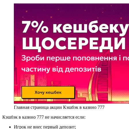
Главная страница акции Кэшбэк в казино 777
Кэшбэк в казино 777 не начисляется если:
Игрок не внес первый депозит;