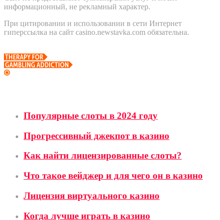
информационный, не рекламный характер.
При цитировании и использовании в сети Интернет
гиперссылка на сайт casino.newstavka.com обязательна.
Школа ставок
Популярные слоты в 2024 году
Прогрессивный джекпот в казино
Как найти лицензированные слоты?
Что такое вейджер и для чего он в казино
Лицензия виртуального казино
Когда лучше играть в казино