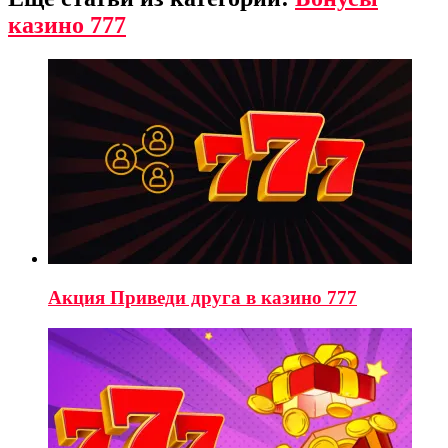
казино 777
Акция Приведи друга в казино 777