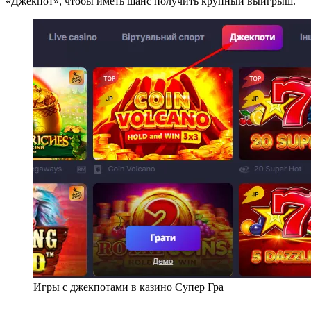
«Джекпот», чтобы иметь шанс получить крупный выигрыш.
Игры с джекпотами в казино Супер Гра