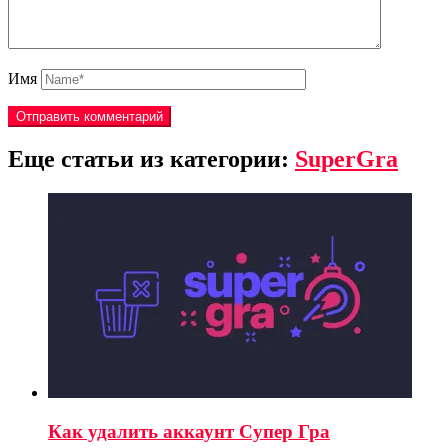
Имя
Еще статьи из категории:
SuperGra
Как удалить аккаунт Супер Гра