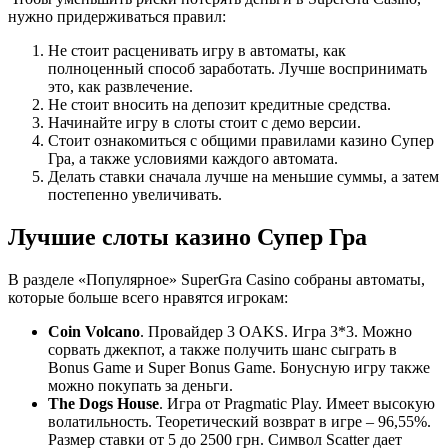
нужно придерживаться правил:
Не стоит расценивать игру в автоматы, как
полноценный способ заработать. Лучше воспринимать
это, как развлечение.
Не стоит вносить на депозит кредитные средства.
Начинайте игру в слоты стоит с демо версии.
Стоит ознакомиться с общими правилами казино Супер
Гра, а также условиями каждого автомата.
Делать ставки сначала лучше на меньшие суммы, а затем
постепенно увеличивать.
Лучшие слоты казино Супер Гра
В разделе «Популярное» SuperGra Casino собраны автоматы,
которые больше всего нравятся игрокам:
Coin Volcano
. Провайдер 3 OAKS. Игра 3*3. Можно
сорвать джекпот, а также получить шанс сыграть в
Bonus Game и Super Bonus Game. Бонусную игру также
можно покупать за деньги.
The Dogs House
. Игра от Pragmatic Play. Имеет высокую
волатильность. Теоретический возврат в игре – 96,55%.
Размер ставки от 5 до 2500 грн. Символ Scatter дает