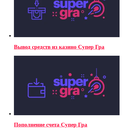
Вывод средств из казино Супер Гра
Пополнение счета Супер Гра