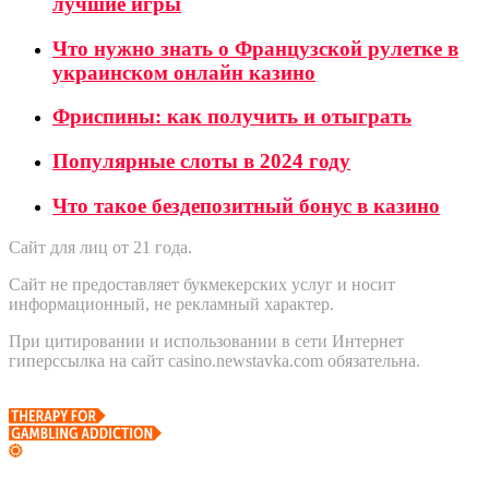
лучшие игры
Что нужно знать о Французской рулетке в
украинском онлайн казино
Фриспины: как получить и отыграть
Популярные слоты в 2024 году
Что такое бездепозитный бонус в казино
Сайт для лиц от 21 года.
Сайт не предоставляет букмекерских услуг и носит
информационный, не рекламный характер.
При цитировании и использовании в сети Интернет
гиперссылка на сайт casino.newstavka.com обязательна.