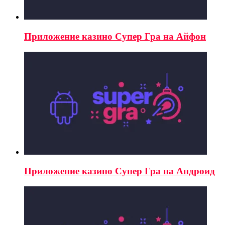
Приложение казино Супер Гра на Айфон
Приложение казино Супер Гра на Андроид