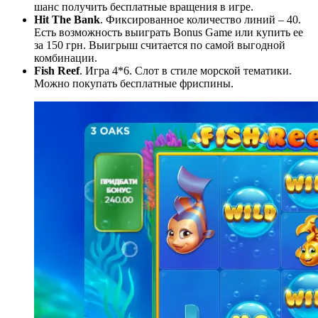
шанс получить бесплатные вращения в игре.
Hit The Bank
. Фиксированное количество линий – 40.
Есть возможность выиграть Bonus Game или купить ее
за 150 грн. Выигрыш считается по самой выгодной
комбинации.
Fish Reef
. Игра 4*6. Слот в стиле морской тематики.
Можно покупать бесплатные фриспины.