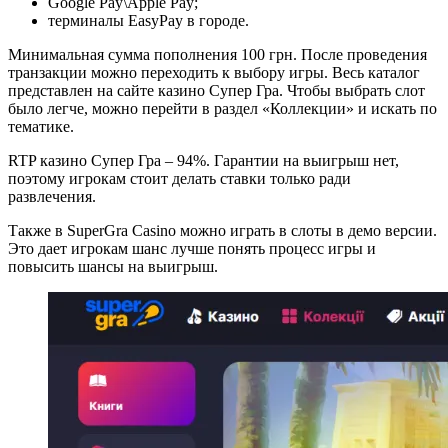
Google Pay\Apple Pay;
терминалы EasyPay в городе.
Минимальная сумма пополнения 100 грн. После проведения
транзакции можно переходить к выбору игры. Весь каталог
представлен на сайте казино Супер Гра. Чтобы выбрать слот
было легче, можно перейти в раздел «Коллекции» и искать по
тематике.
RTP казино Супер Гра – 94%. Гарантии на выигрыш нет,
поэтому игрокам стоит делать ставки только ради
развлечения.
Также в SuperGra Casino можно играть в слоты в демо версии.
Это дает игрокам шанс лучше понять процесс игры и
повысить шансы на выигрыш.