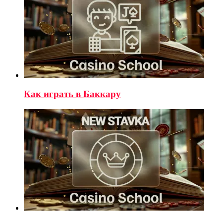
Как играть в Баккару