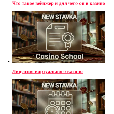
Что такое вейджер и для чего он в казино
Лицензия виртуального казино