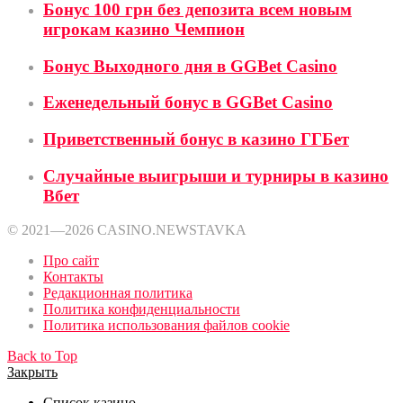
Бонус 100 грн без депозита всем новым
игрокам казино Чемпион
Бонус Выходного дня в GGBet Casino
Еженедельный бонус в GGBet Casino
Приветственный бонус в казино ГГБет
Случайные выигрыши и турниры в казино
Вбет
© 2021—2026 CASINO.NEWSTAVKA
Про сайт
Контакты
Редакционная политика
Политика конфиденциальности
Политика использования файлов cookie
Back to Top
Закрыть
Список казино