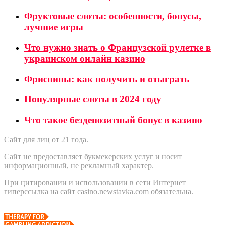
Фруктовые слоты: особенности, бонусы,
лучшие игры
Что нужно знать о Французской рулетке в
украинском онлайн казино
Фриспины: как получить и отыграть
Популярные слоты в 2024 году
Что такое бездепозитный бонус в казино
Сайт для лиц от 21 года.
Сайт не предоставляет букмекерских услуг и носит
информационный, не рекламный характер.
При цитировании и использовании в сети Интернет
гиперссылка на сайт casino.newstavka.com обязательна.