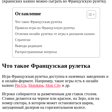
украинских казино можно сыграть во Французскую рулетку.
Оглавление
Что такое Французская рулетка
Правила игры во Французскую рулетку
Отличия онлайн рулетки от игры в реальном казино
Стратегии
Выводы редакции
Распространенные вопросы
Что такое Французская рулетка
Игра Французская рулетка доступна в наземных заведениях и
в онлайн-формате. Например, такие игры есть в онлайн
казино
Pin-Up
,
Slotoking
,
Slots City
и др.
Игроки собираются за размеченным для ставок столом.
Ставки делаются на черное или красное, на Зеро, или на
номер сектора, в котором может остановиться шарик,
запущенный дилером на горизонтальном колесе.