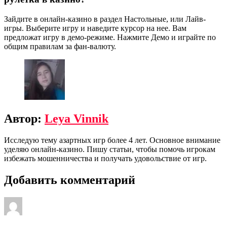
Зайдите в онлайн-казино в раздел Настольные, или Лайв-
игры. Выберите игру и наведите курсор на нее. Вам
предложат игру в демо-режиме. Нажмите Демо и играйте по
общим правилам за фан-валюту.
Автор:
Leya Vinnik
Исследую тему азартных игр более 4 лет. Основное внимание
уделяю онлайн-казино. Пишу статьи, чтобы помочь игрокам
избежать мошенничества и получать удовольствие от игр.
Добавить комментарий