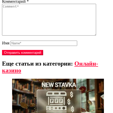
Комментарий
*
Имя
Еще статьи из категории:
Онлайн-
казино