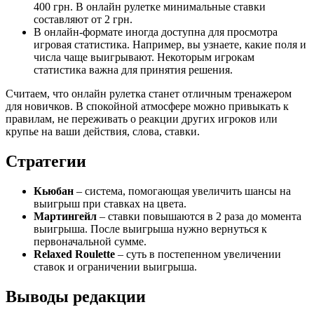
400 грн. В онлайн рулетке минимальные ставки
составляют от 2 грн.
В онлайн-формате иногда доступна для просмотра
игровая статистика. Например, вы узнаете, какие поля и
числа чаще выигрывают. Некоторым игрокам
статистика важна для принятия решения.
Считаем, что онлайн рулетка станет отличным тренажером
для новичков. В спокойной атмосфере можно привыкать к
правилам, не переживать о реакции других игроков или
крупье на ваши действия, слова, ставки.
Стратегии
Кьюбан
– система, помогающая увеличить шансы на
выигрыш при ставках на цвета.
Мартингейл
– ставки повышаются в 2 раза до момента
выигрыша. После выигрыша нужно вернуться к
первоначальной сумме.
Relaxed Roulette
– суть в постепенном увеличении
ставок и ограничении выигрыша.
Выводы редакции