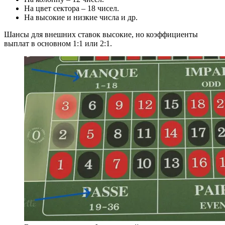
На цвет сектора – 18 чисел.
На высокие и низкие числа и др.
Шансы для внешних ставок высокие, но коэффициенты
выплат в основном 1:1 или 2:1.