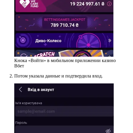
Кнока «Войти» в мобильном приложении казино
Вбет
Потом указала данные и подтвердила вход.