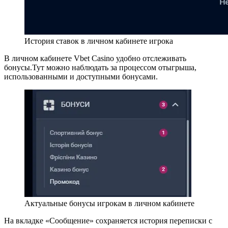
История ставок в личном кабинете игрока
В личном кабинете Vbet Casino удобно отслеживать
бонусы.Тут можно наблюдать за процессом отыгрыша,
использованными и доступными бонусами.
Актуальные бонусы игрокам в личном кабинете
На вкладке «Сообщение» сохраняется история переписки с