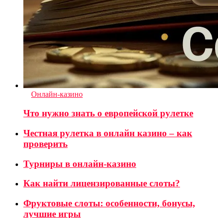
in
Онлайн-казино
Что нужно знать о европейской рулетке
Честная рулетка в онлайн казино – как
проверить
Турниры в онлайн-казино
Как найти лицензированные слоты?
Фруктовые слоты: особенности, бонусы,
лучшие игры