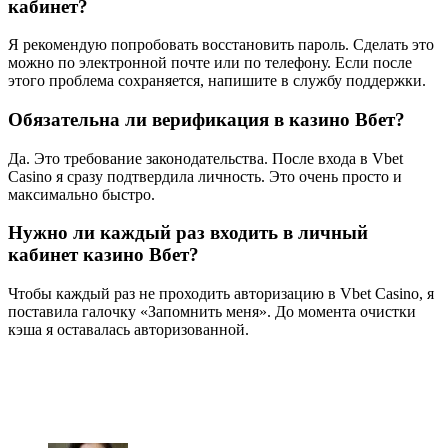
кабинет?
Я рекомендую попробовать восстановить пароль. Сделать это
можно по электронной почте или по телефону. Если после
этого проблема сохраняется, напишите в службу поддержки.
Обязательна ли верификация в казино Вбет?
Да. Это требование законодательства. После входа в Vbet
Casino я сразу подтвердила личность. Это очень просто и
максимально быстро.
Нужно ли каждый раз входить в личный
кабинет казино Вбет?
Чтобы каждый раз не проходить авторизацию в Vbet Casino, я
поставила галочку «Запомнить меня». До момента очистки
кэша я оставалась авторизованной.