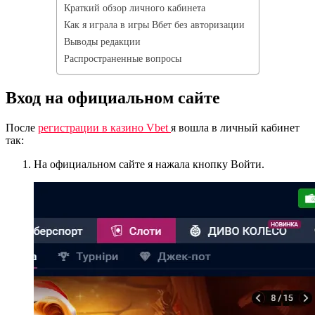
Краткий обзор личного кабинета
Как я играла в игры Вбет без авторизации
Выводы редакции
Распространенные вопросы
Вход на официальном сайте
После
регистрации в казино Vbet
я вошла в личный кабинет
так:
На официальном сайте я нажала кнопку Войти.