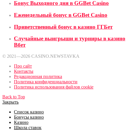
Бонус Выходного дня в GGBet Casino
Еженедельный бонус в GGBet Casino
Приветственный бонус в казино ГГБет
Случайные выигрыши и турниры в казино
Вбет
© 2021—2026 CASINO.NEWSTAVKA
Про сайт
Контакты
Редакционная политика
Политика конфиденциальности
Политика использования файлов cookie
Back to Top
Закрыть
Список казино
Бонусы казино
Казино
Школа ставок