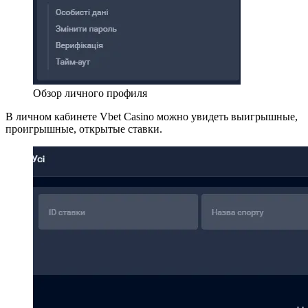
Обзор личного профиля
В личном кабинете Vbet Casino можно увидеть выигрышные,
проигрышные, открытые ставки.