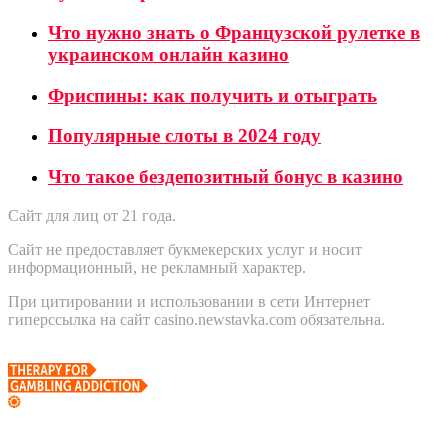
Что нужно знать о Французской рулетке в
украинском онлайн казино
Фриспины: как получить и отыграть
Популярные слоты в 2024 году
Что такое бездепозитный бонус в казино
Сайт для лиц от 21 года.
Сайт не предоставляет букмекерских услуг и носит
информационный, не рекламный характер.
При цитировании и использовании в сети Интернет
гиперссылка на сайт casino.newstavka.com обязательна.
Школа ставок