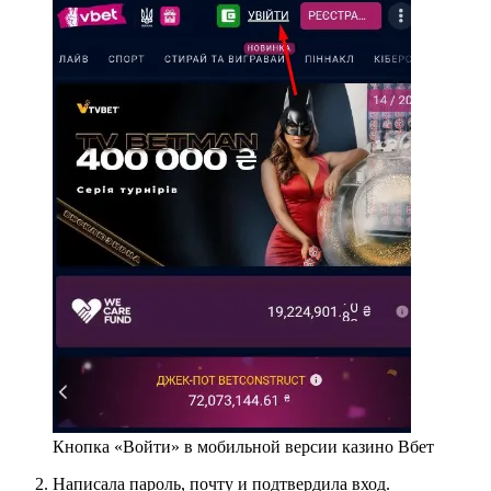
Кнопка «Войти» в мобильной версии казино Вбет
Написала пароль, почту и подтвердила вход.