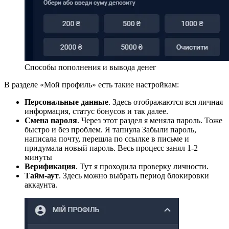
Способы пополнения и вывода денег
В разделе «Мой профиль» есть такие настройкам:
Персональные данные
. Здесь отображаются вся личная
информация, статус бонусов и так далее.
Смена пароля
. Через этот раздел я меняла пароль. Тоже
быстро и без проблем. Я тапнула Забыли пароль,
написала почту, перешла по ссылке в письме и
придумала новый пароль. Весь процесс занял 1-2
минуты
Верификация
. Тут я проходила проверку личности.
Тайм-аут
. Здесь можно выбрать период блокировки
аккаунта.