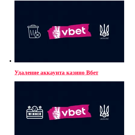
Удаление аккаунта казино Вбет