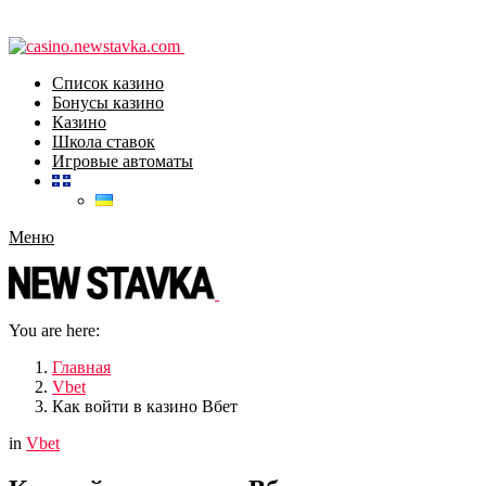
Список казино
Бонусы казино
Казино
Школа ставок
Игровые автоматы
Меню
You are here:
Главная
Vbet
Как войти в казино Вбет
in
Vbet