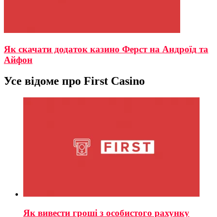
Як скачати додаток казино Ферст на Андроїд та
Айфон
Усе відоме про First Casino
Як вивести гроші з особистого рахунку