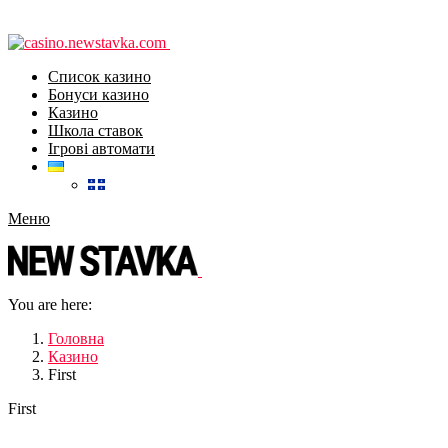
Список казино
Бонуси казино
Казино
Школа ставок
Ігрові автомати
Меню
You are here:
Головна
Казино
First
First