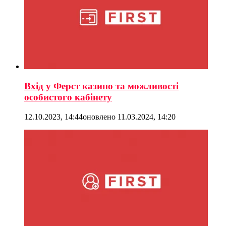
Вхід у Ферст казино та можливості
особистого кабінету
12.10.2023, 14:44
оновлено
11.03.2024, 14:20