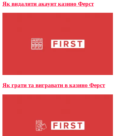
Як видалити акаунт казино Ферст
Як грати та вигравати в казино Ферст