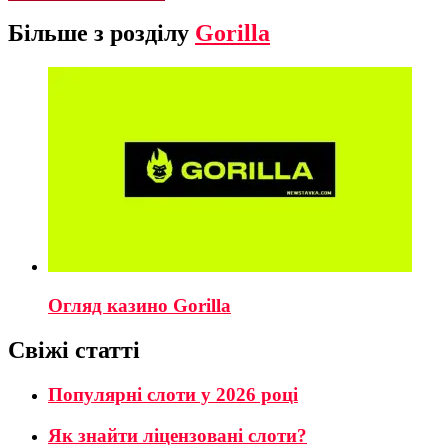
Більше з розділу
Gorilla
Огляд казино Gorilla
Свіжі статті
Популярні слоти у 2026 році
Як знайти ліцензовані слоти?