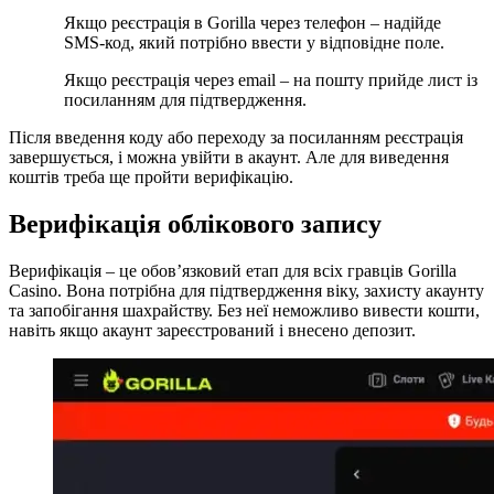
Якщо реєстрація в Gorilla через телефон – надійде
SMS-код, який потрібно ввести у відповідне поле.
Якщо реєстрація через email – на пошту прийде лист із
посиланням для підтвердження.
Після введення коду або переходу за посиланням реєстрація
завершується, і можна увійти в акаунт. Але для виведення
коштів треба ще пройти верифікацію.
Верифікація облікового запису
Верифікація – це обов’язковий етап для всіх гравців Gorilla
Casino. Вона потрібна для підтвердження віку, захисту акаунту
та запобігання шахрайству. Без неї неможливо вивести кошти,
навіть якщо акаунт зареєстрований і внесено депозит.