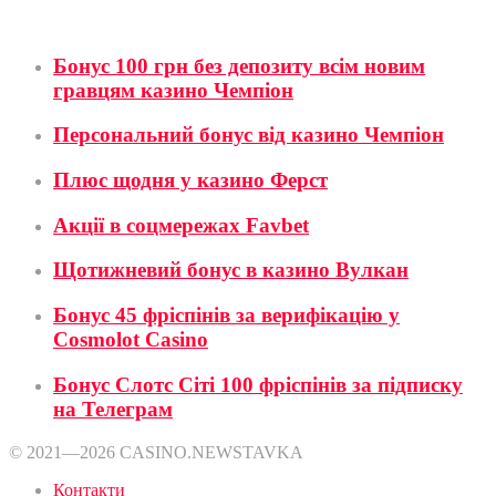
Бонуси
Бонус 100 грн без депозиту всім новим
гравцям казино Чемпіон
Персональний бонус від казино Чемпіон
Плюс щодня у казино Ферст
Акції в соцмережах Favbet
Щотижневий бонус в казино Вулкан
Бонус 45 фріспінів за верифікацію у
Cosmolot Casino
Бонус Слотс Сіті 100 фріспінів за підписку
на Телеграм
© 2021—2026 CASINO.NEWSTAVKA
Контакти