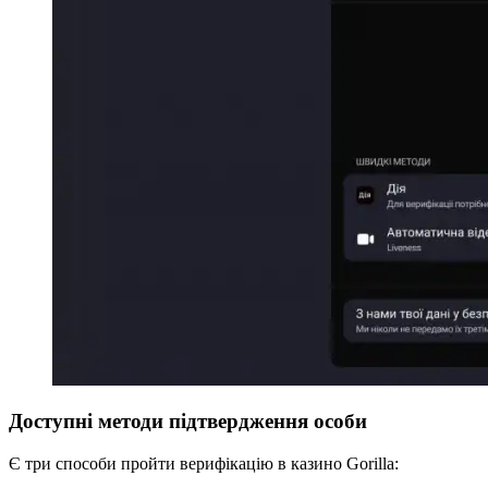
Доступні методи підтвердження особи
Є три способи пройти верифікацію в казино Gorilla: