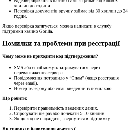
Відеоверифікація в казино Gorilla триває від кількох
хвилин до години.
Перевірка документів вручну займає від 30 хвилин до 24
годин.
Якщо перевірка затягується, можна написати в службу
підтримки казино Gorilla.
Помилки та проблеми при реєстрації
Чому може не приходити код підтвердження?
SMS або email можуть затримуватися через
перевантаження сервера.
Повідомлення потрапило у “Спам” (якщо реєстрація
через email).
Номер телефону або email введений із помилкою.
Що робити:
Перевірити правильність введених даних.
Спробувати ще раз або почекати 5-10 хвилин.
Якщо код не надходить, звернутися в підтримку.
Як уникнути блокування акаунту?