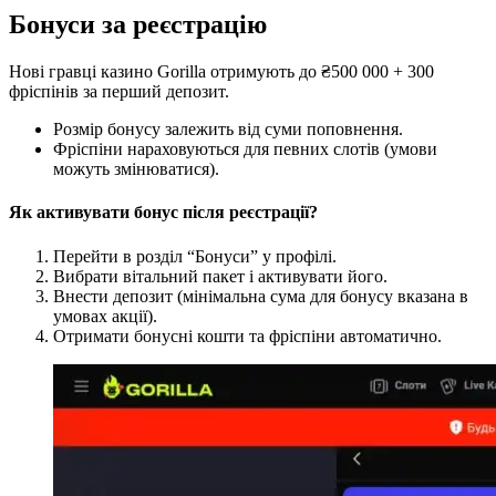
Бонуси за реєстрацію
Нові гравці казино Gorilla отримують до ₴500 000 + 300
фріспінів за перший депозит.
Розмір бонусу залежить від суми поповнення.
Фріспіни нараховуються для певних слотів (умови
можуть змінюватися).
Як активувати бонус після реєстрації?
Перейти в розділ “Бонуси” у профілі.
Вибрати вітальний пакет і активувати його.
Внести депозит (мінімальна сума для бонусу вказана в
умовах акції).
Отримати бонусні кошти та фріспіни автоматично.