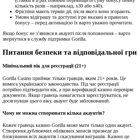
(ставки в іграх повинні перевищити суму бонусу певну
кількість разів – наприклад, x30 або x40).
Фріспіни мають термін дії, після якого вони згорають.
Умови відіграшу та доступні ігри вказані в правилах
бонусу – перед активацією їх варто уважно прочитати.
Якщо бонус не з’явився в акаунті після поповнення – варто
звернутися в службу підтримки Gorilla.
Питання безпеки та відповідальної гри
Мінімальний вік для реєстрації (21+)
Gorilla Casino приймає тільки гравців, яким 21+ років. Це
вимога українського законодавства. Під час реєстрації
потрібно підтвердити вік, а при верифікації казино перевіряє
документи. Якщо гравець намагається зареєструватися, не
досягнувши цього віку, акаунт буде заблокований.
Чому не можна створювати кілька акаунтів?
Кожен гравець казино Gorilla може мати тільки один акаунт.
Створення дублюючих облікових записів призведе до
блокування всіх акаунтів і скасування виграшів. Казино це