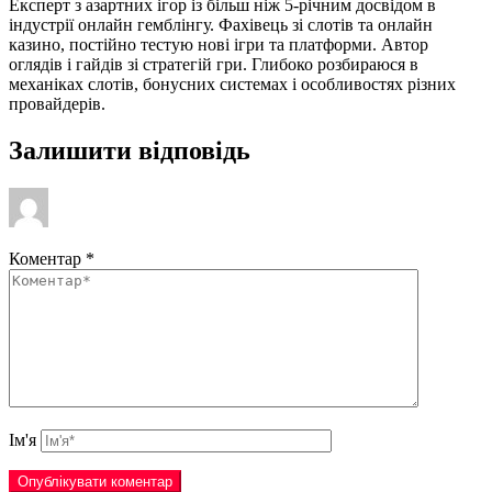
Експерт з азартних ігор із більш ніж 5-річним досвідом в
індустрії онлайн гемблінгу. Фахівець зі слотів та онлайн
казино, постійно тестую нові ігри та платформи. Автор
оглядів і гайдів зі стратегій гри. Глибоко розбираюся в
механіках слотів, бонусних системах і особливостях різних
провайдерів.
Залишити відповідь
Коментар
*
Ім'я