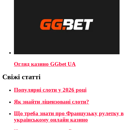
Огляд казино GGbet UA
Свіжі статті
Популярні слоти у 2026 році
Як знайти ліцензовані слоти?
Що треба знати про Французьку рулетку в
українському онлайн казино