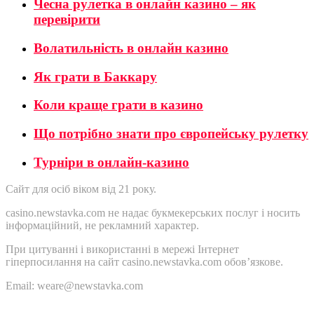
Чесна рулетка в онлайн казино – як
перевірити
Волатильність в онлайн казино
Як грати в Баккару
Коли краще грати в казино
Що потрібно знати про європейську рулетку
Турніри в онлайн-казино
Сайт для осіб віком від 21 року.
casino.newstavka.com не надає букмекерських послуг і носить
інформаційний, не рекламний характер.
При цитуванні і використанні в мережі Інтернет
гіперпосилання на сайт casino.newstavka.com обов’язкове.
Email: weare@newstavka.com