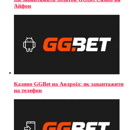
Айфон
Казино GGBet на Андроїд: як завантажити
на телефон