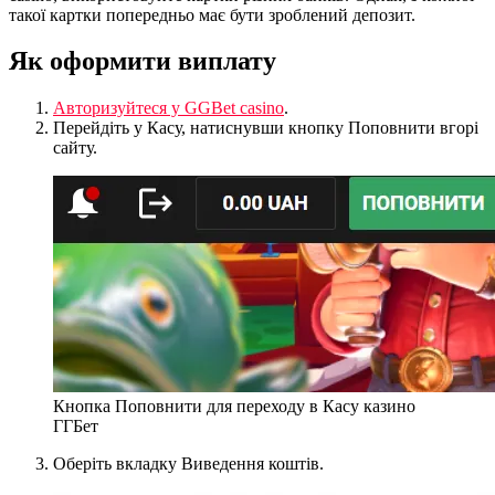
такої картки попередньо має бути зроблений депозит.
Як оформити виплату
Авторизуйтеся у GGBet casino
.
Перейдіть у Касу, натиснувши кнопку Поповнити вгорі
сайту.
Кнопка Поповнити для переходу в Касу казино
ГГБет
Оберіть вкладку Виведення коштів.