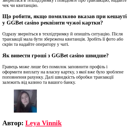
зверніться в техпідтримку і повідомте про транзакцію, надайте
чек чи квитанцію.
Що робити, якщо помилково вказав при кешауті
у GGBet casino реквізити чужої картки?
Одразу зверніться в техпідтримку й опишіть ситуацію. Після
транзакції мала бути збережена квитанція. Зробіть її фото або
скрін та надайте оператору у чаті.
Як вивести гроші з GGBet casino швидше?
Гравець може лише без помилок заповнити профіль і
оформити виплату на власну картку, з якої вже було зроблене
поповнення рахунку. Далі швидкість обробки транзакції
залежить від казино та вашого банку.
Автор:
Leya Vinnik