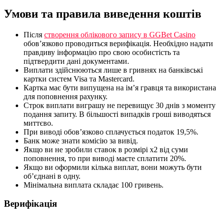
Умови та правила виведення коштів
Після
створення облікового запису в GGBet Casino
обов’язково проводиться верифікація. Необхідно надати
правдиву інформацію про свою особистість та
підтвердити дані документами.
Виплати здійснюються лише в гривнях на банківські
картки систем Visa та Mastercard.
Картка має бути випущена на ім’я гравця та використана
для поповнення рахунку.
Строк виплати виграшу не перевищує 30 днів з моменту
подання запиту. В більшості випадків гроші виводяться
миттєво.
При виводі обов’язково сплачується податок 19,5%.
Банк може знати комісію за вивід.
Якщо ви не зробили ставок в розмірі х2 від суми
поповнення, то при виводі маєте сплатити 20%.
Якщо ви оформили кілька виплат, вони можуть бути
об’єднані в одну.
Мінімальна виплата складає 100 гривень.
Верифікація