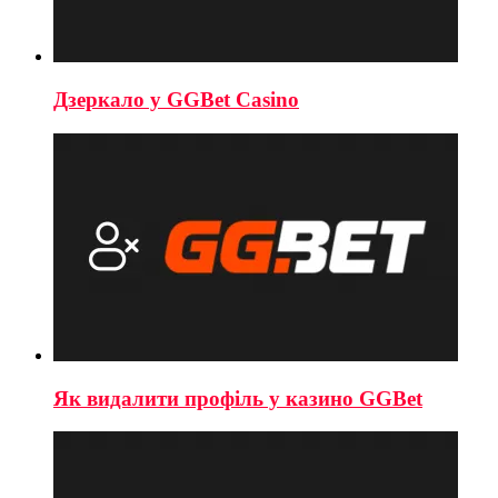
Дзеркало у GGBet Casino
Як видалити профіль у казино GGBet