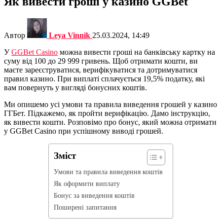
Як вивести гроші у казино GGBet
Автор
Leya Vinnik
25.03.2024, 14:49
У
GGBet Casino
можна вивести гроші на банківську картку на
суму від 100 до 29 999 гривень. Щоб отримати кошти, ви
маєте зареєструватися, верифікуватися та дотримуватися
правил казино. При виплаті сплачується 19,5% податку, які
вам повернуть у вигляді бонусних коштів.
Ми опишемо усі умови та правила виведення грошей у казино
ГГБет. Підкажемо, як пройти верифікацію. Дамо інструкцію,
як вивести кошти. Розповімо про бонус, який можна отримати
у GGBet Casino при успішному виводі грошей.
Зміст
Умови та правила виведення коштів
Як оформити виплату
Бонус за виведення коштів
Поширені запитання