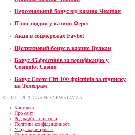
Персональний бонус від казино Чемпіон
Плюс щодня у казино Ферст
Акції в соцмережах Favbet
Щотижневий бонус в казино Вулкан
Бонус 45 фріспінів за верифікацію у
Cosmolot Casino
Бонус Слотс Сіті 100 фріспінів за підписку
на Телеграм
© 2021—2026 CASINO.NEWSTAVKA
Контакти
Про сайт
Редакційна політика
Політика конфіденційності
Угода користувача
Принципи відповідальної гри