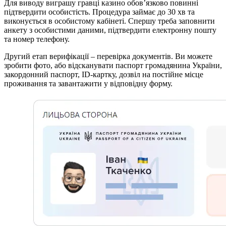
Для виводу виграшу гравці казино обов’язково повинні
підтвердити особистість. Процедура займає до 30 хв та
виконується в особистому кабінеті. Спершу треба заповнити
анкету з особистими даними, підтвердити електронну пошту
та номер телефону.
Другий етап верифікації – перевірка документів. Ви можете
зробити фото, або відсканувати паспорт громадянина України,
закордонний паспорт, ID-картку, дозвіл на постійне місце
проживання та завантажити у відповідну форму.