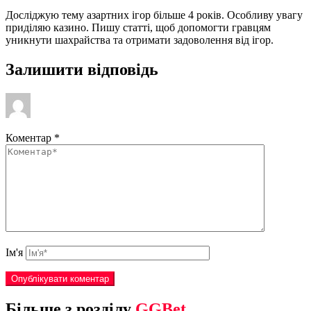
Досліджую тему азартних ігор більше 4 років. Особливу увагу
приділяю казино. Пишу статті, щоб допомогти гравцям
уникнути шахрайства та отримати задоволення від ігор.
Залишити відповідь
Коментар
*
Ім'я
Більше з розділу
GGBet