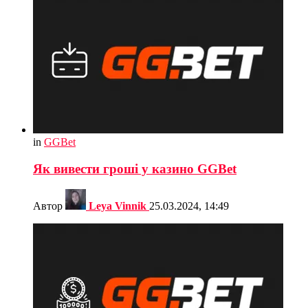
in
GGBet
Як вивести гроші у казино GGBet
Автор
Leya Vinnik
25.03.2024, 14:49