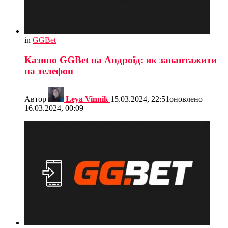
in
GGBet
Казино GGBet на Андроїд: як завантажити
на телефон
Автор
Leya Vinnik
15.03.2024, 22:51
оновлено
16.03.2024, 00:09