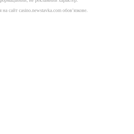
інформаційний, не рекламний характер.
 на сайт casino.newstavka.com обов’язкове.