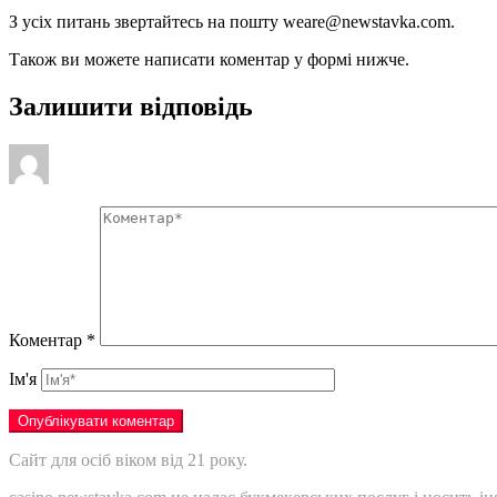
З усіх питань звертайтесь на пошту weare@newstavka.com.
Також ви можете написати коментар у формі нижче.
Залишити відповідь
Коментар
*
Ім'я
Сайт для осіб віком від 21 року.