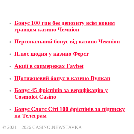
Бонуси
Бонус 100 грн без депозиту всім новим
гравцям казино Чемпіон
Персональний бонус від казино Чемпіон
Плюс щодня у казино Ферст
Акції в соцмережах Favbet
Щотижневий бонус в казино Вулкан
Бонус 45 фріспінів за верифікацію у
Cosmolot Casino
Бонус Слотс Сіті 100 фріспінів за підписку
на Телеграм
© 2021—2026 CASINO.NEWSTAVKA