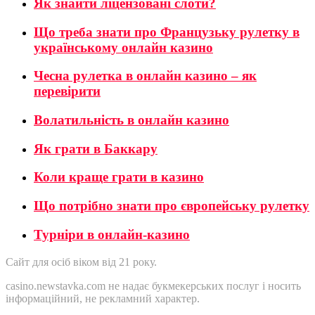
Як знайти ліцензовані слоти?
Що треба знати про Французьку рулетку в
українському онлайн казино
Чесна рулетка в онлайн казино – як
перевірити
Волатильність в онлайн казино
Як грати в Баккару
Коли краще грати в казино
Що потрібно знати про європейську рулетку
Турніри в онлайн-казино
Сайт для осіб віком від 21 року.
casino.newstavka.com не надає букмекерських послуг і носить
інформаційний, не рекламний характер.