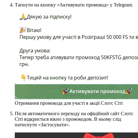
Тапнути на кнопку «Активувати промокод» у Telegram.
Отримання промокода для участі в акції Слотс Сіті
Після автоматичного переходу на офіційний сайт Слотс
Сіті відкриється вікно з промокодом. В ньому слід
натиснути «Застосувати».