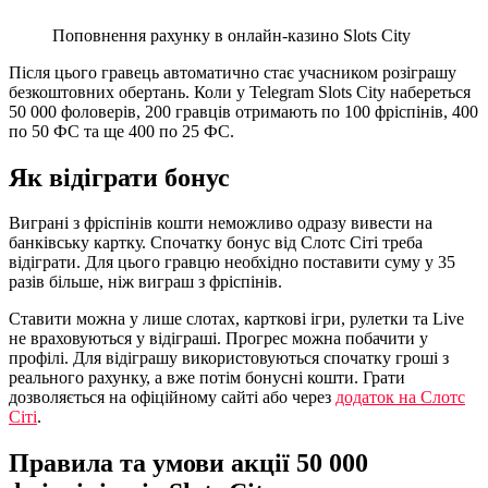
Поповнення рахунку в онлайн-казино Slots City
Після цього гравець автоматично стає учасником розіграшу
безкоштовних обертань. Коли у Telegram Slots City набереться
50 000 фоловерів, 200 гравців отримають по 100 фріспінів, 400
по 50 ФС та ще 400 по 25 ФС.
Як відіграти бонус
Виграні з фріспінів кошти неможливо одразу вивести на
банківську картку. Спочатку бонус від Слотс Сіті треба
відіграти. Для цього гравцю необхідно поставити суму у 35
разів більше, ніж виграш з фріспінів.
Ставити можна у лише слотах, карткові ігри, рулетки та Live
не враховуються у відіграші. Прогрес можна побачити у
профілі. Для відіграшу використовуються спочатку гроші з
реального рахунку, а вже потім бонусні кошти. Грати
дозволяється на офіційному сайті або через
додаток на Слотс
Сіті
.
Правила та умови акції 50 000