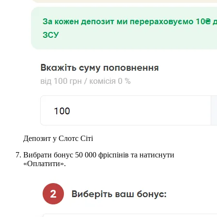
Депозит у Слотс Сіті
Вибрати бонус 50 000 фріспінів та натиснути
«Оплатити».