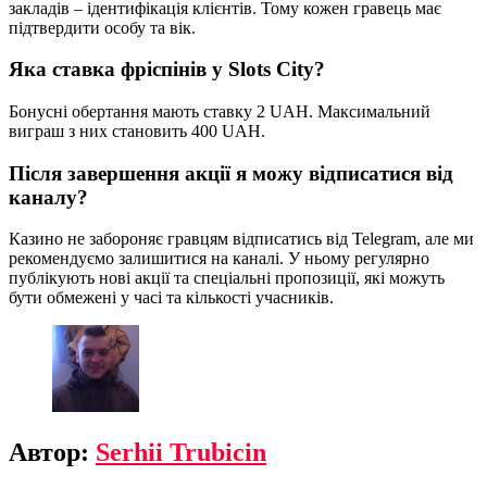
закладів – ідентифікація клієнтів. Тому кожен гравець має
підтвердити особу та вік.
Яка ставка фріспінів у Slots City?
Бонусні обертання мають ставку 2 UAH. Максимальний
виграш з них становить 400 UAH.
Після завершення акції я можу відписатися від
каналу?
Казино не забороняє гравцям відписатись від Telegram, але ми
рекомендуємо залишитися на каналі. У ньому регулярно
публікують нові акції та спеціальні пропозиції, які можуть
бути обмежені у часі та кількості учасників.
Автор:
Serhii Trubicin