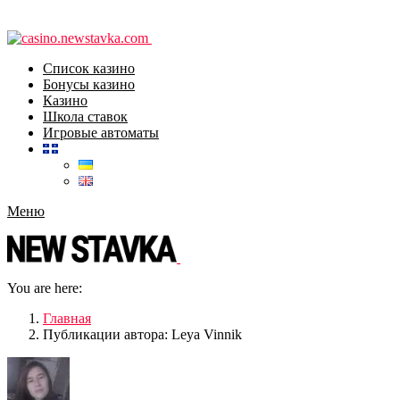
Список казино
Бонусы казино
Казино
Школа ставок
Игровые автоматы
Меню
You are here:
Главная
Публикации автора: Leya Vinnik