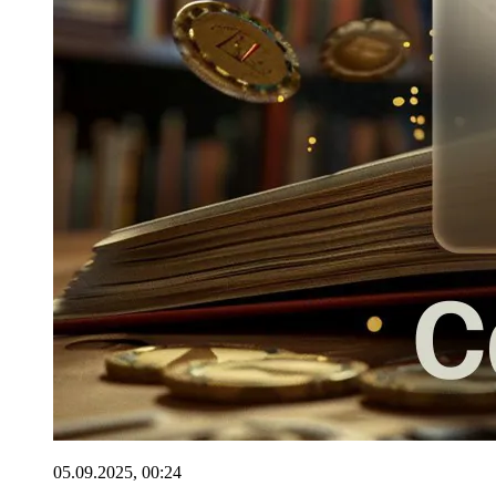
05.09.2025, 00:24