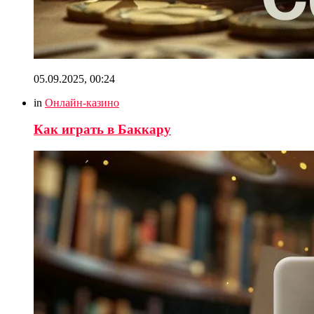
05.09.2025, 00:24
in
Онлайн-казино
Как играть в Баккару