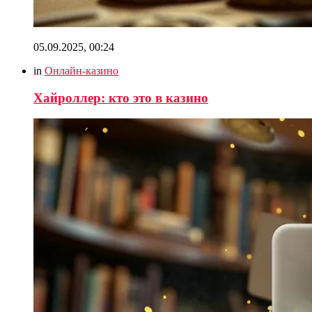
05.09.2025, 00:24
in
Онлайн-казино
Хайроллер: кто это в казино