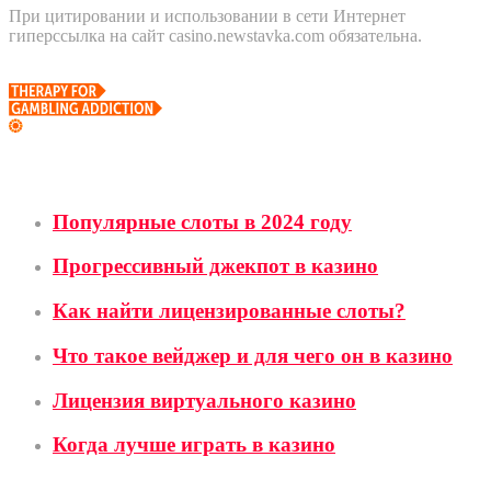
При цитировании и использовании в сети Интернет
гиперссылка на сайт casino.newstavka.com обязательна.
Школа ставок
Популярные слоты в 2024 году
Прогрессивный джекпот в казино
Как найти лицензированные слоты?
Что такое вейджер и для чего он в казино
Лицензия виртуального казино
Когда лучше играть в казино