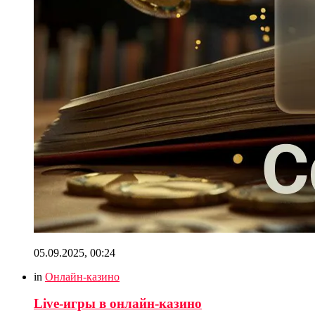
05.09.2025, 00:24
in
Онлайн-казино
Live-игры в онлайн-казино