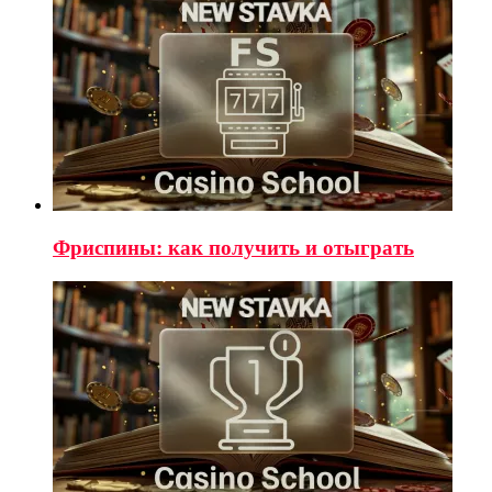
Фриспины: как получить и отыграть