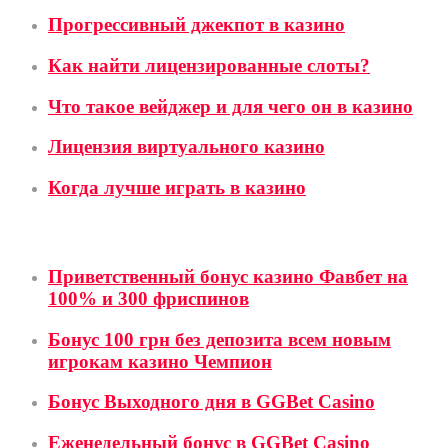
Прогрессивный джекпот в казино
Как найти лицензированные слоты?
Что такое вейджер и для чего он в казино
Лицензия виртуального казино
Когда лучше играть в казино
Бонусы
Приветственный бонус казино Фавбет на
100% и 300 фриспинов
Бонус 100 грн без депозита всем новым
игрокам казино Чемпион
Бонус Выходного дня в GGBet Casino
Еженедельный бонус в GGBet Casino