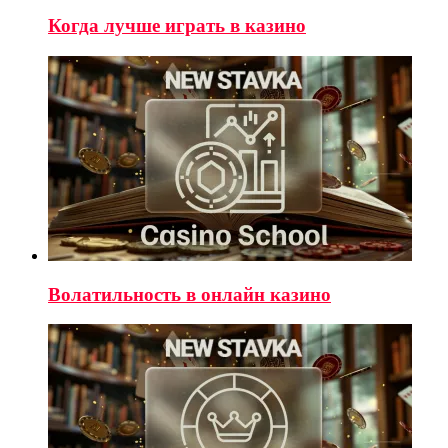
Когда лучше играть в казино
Волатильность в онлайн казино