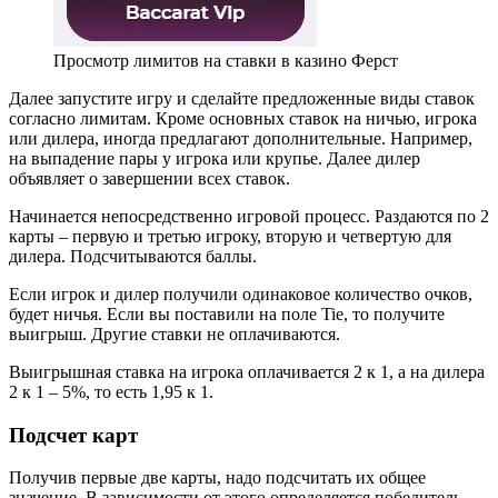
Просмотр лимитов на ставки в казино Ферст
Далее запустите игру и сделайте предложенные виды ставок
согласно лимитам. Кроме основных ставок на ничью, игрока
или дилера, иногда предлагают дополнительные. Например,
на выпадение пары у игрока или крупье. Далее дилер
объявляет о завершении всех ставок.
Начинается непосредственно игровой процесс. Раздаются по 2
карты – первую и третью игроку, вторую и четвертую для
дилера. Подсчитываются баллы.
Если игрок и дилер получили одинаковое количество очков,
будет ничья. Если вы поставили на поле Tie, то получите
выигрыш. Другие ставки не оплачиваются.
Выигрышная ставка на игрока оплачивается 2 к 1, а на дилера
2 к 1 – 5%, то есть 1,95 к 1.
Подсчет карт
Получив первые две карты, надо подсчитать их общее
значение. В зависимости от этого определяется победитель,