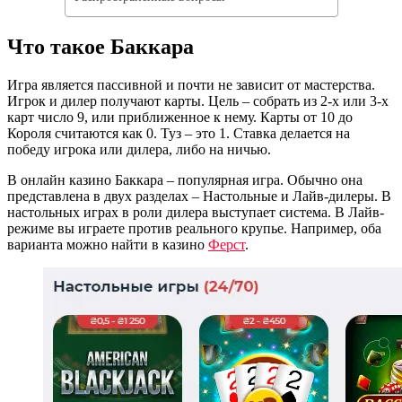
Что такое Баккара
Игра является пассивной и почти не зависит от мастерства.
Игрок и дилер получают карты. Цель – собрать из 2-х или 3-х
карт число 9, или приближенное к нему. Карты от 10 до
Короля считаются как 0. Туз – это 1. Ставка делается на
победу игрока или дилера, либо на ничью.
В онлайн казино Баккара – популярная игра. Обычно она
представлена в двух разделах – Настольные и Лайв-дилеры. В
настольных играх в роли дилера выступает система. В Лайв-
режиме вы играете против реального крупье. Например, оба
варианта можно найти в казино
Ферст
.