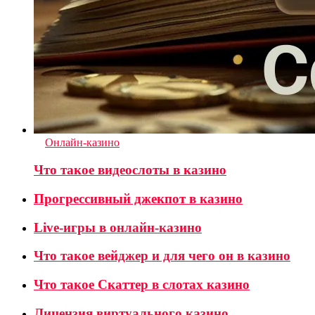
in
Онлайн-казино
Что такое видеослоты в казино
Прогрессивный джекпот в казино
Live-игры в онлайн-казино
Что такое вейджер и для чего он в казино
Что такое Скаттер в слотах казино
Лицензия виртуального казино