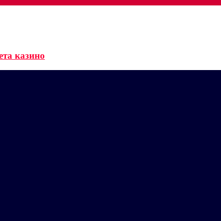
ета казино