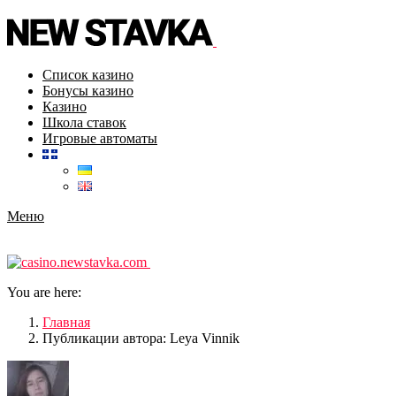
Список казино
Бонусы казино
Казино
Школа ставок
Игровые автоматы
Меню
You are here:
Главная
Публикации автора: Leya Vinnik