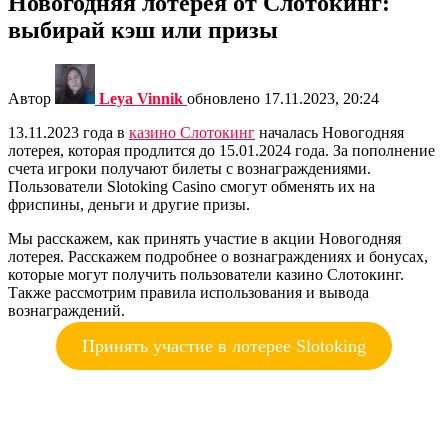
Новогодняя лотерея от Слотокинг:
выбирай кэш или призы
Автор
Leya Vinnik
обновлено
17.11.2023, 20:24
13.11.2023 года в
казино Слотокинг
началась Новогодняя
лотерея, которая продлится до 15.01.2024 года. За пополнение
счета игроки получают билеты с вознаграждениями.
Пользователи Slotoking Casino смогут обменять их на
фриспины, деньги и другие призы.
Мы расскажем, как принять участие в акции Новогодняя
лотерея. Расскажем подробнее о вознаграждениях и бонусах,
которые могут получить пользователи казино Слотокинг.
Также рассмотрим правила использования и вывода
вознаграждений.
Принять участие в лотерее Slotoking