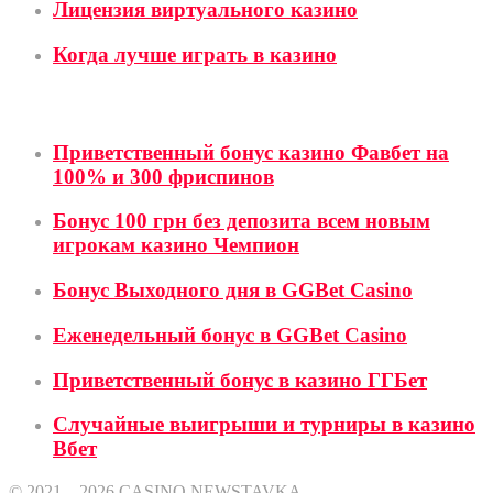
Лицензия виртуального казино
Когда лучше играть в казино
Бонусы
Приветственный бонус казино Фавбет на
100% и 300 фриспинов
Бонус 100 грн без депозита всем новым
игрокам казино Чемпион
Бонус Выходного дня в GGBet Casino
Еженедельный бонус в GGBet Casino
Приветственный бонус в казино ГГБет
Случайные выигрыши и турниры в казино
Вбет
© 2021—2026 CASINO.NEWSTAVKA