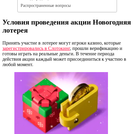
Распространенные вопросы
Условия проведения акции Новогодняя
лотерея
Принять участие в лотерее могут игроки казино, которые
зарегистрировались в Слотокинг
, прошли верификацию и
готовы играть на реальные деньги. В течение периода
действия акции каждый может присоединиться к участию в
любой момент.