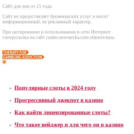
Сайт для лиц от 21 года.
Сайт не предоставляет букмекерских услуг и носит
информационный, не рекламный характер.
При цитировании и использовании в сети Интернет
гиперссылка на сайт casino.newstavka.com обязательна.
Школа ставок
Популярные слоты в 2024 году
Прогрессивный джекпот в казино
Как найти лицензированные слоты?
Что такое вейджер и для чего он в казино