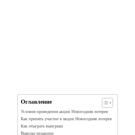
Оглавление
Условия проведения акции Новогодняя лотерея
Как принять участие в акции Новогодняя лотерея
Как отыграть выигрыш
Выводы редакции