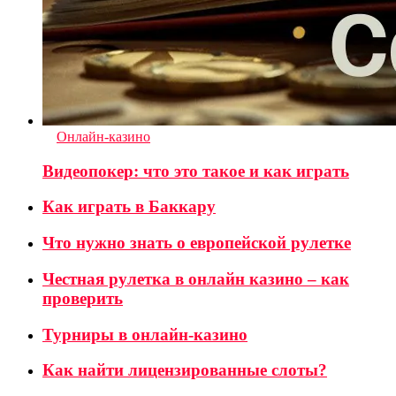
in
Онлайн-казино
Видеопокер: что это такое и как играть
Как играть в Баккару
Что нужно знать о европейской рулетке
Честная рулетка в онлайн казино – как
проверить
Турниры в онлайн-казино
Как найти лицензированные слоты?