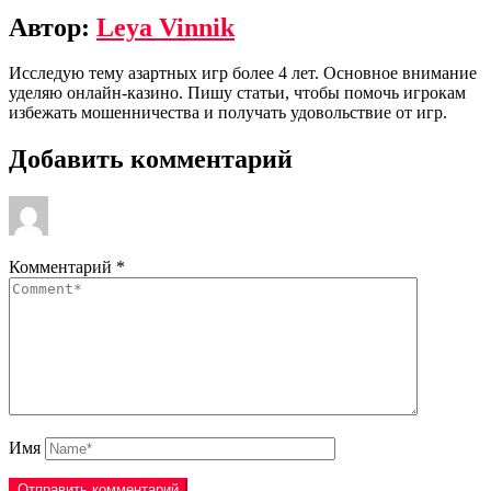
Автор:
Leya Vinnik
Исследую тему азартных игр более 4 лет. Основное внимание
уделяю онлайн-казино. Пишу статьи, чтобы помочь игрокам
избежать мошенничества и получать удовольствие от игр.
Добавить комментарий
Комментарий
*
Имя