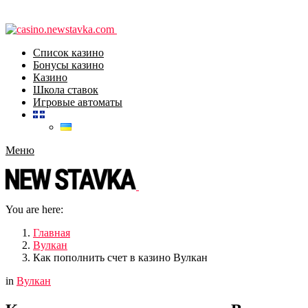
Список казино
Бонусы казино
Казино
Школа ставок
Игровые автоматы
Меню
You are here:
Главная
Вулкан
Как пополнить счет в казино Вулкан
in
Вулкан