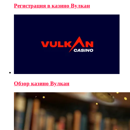
Регистрация в казино Вулкан
Обзор казино Вулкан