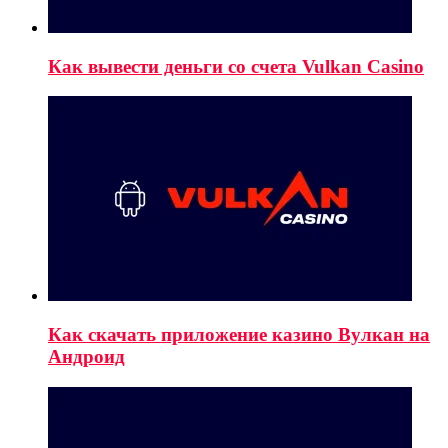
Как вывести деньги со счета Vulkan Casino
Как скачать приложение казино Вулкан на
Андроид