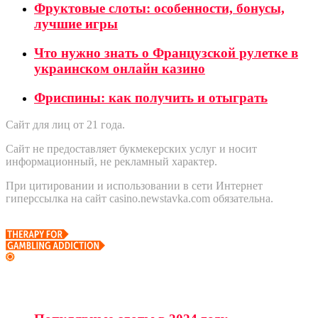
Фруктовые слоты: особенности, бонусы,
лучшие игры
Что нужно знать о Французской рулетке в
украинском онлайн казино
Фриспины: как получить и отыграть
Сайт для лиц от 21 года.
Сайт не предоставляет букмекерских услуг и носит
информационный, не рекламный характер.
При цитировании и использовании в сети Интернет
гиперссылка на сайт casino.newstavka.com обязательна.
Школа ставок