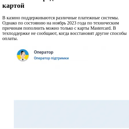
картой
В казино поддерживаются различные платежные системы.
Однако по состоянию на ноябрь 2023 года по техническим
причинам пополнить можно только с карты Mastercard. В
техподдержке не сообщают, когда восстановят другие способы
оплаты.