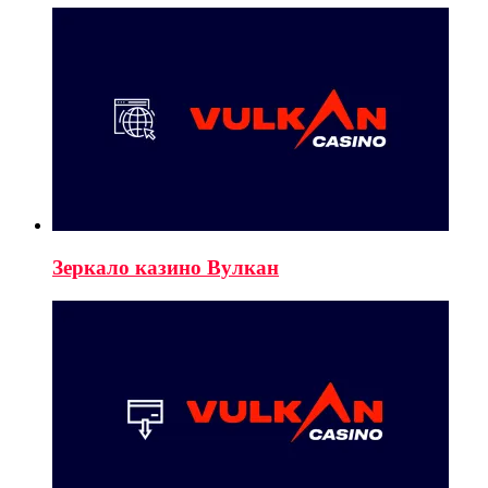
Зеркало казино Вулкан