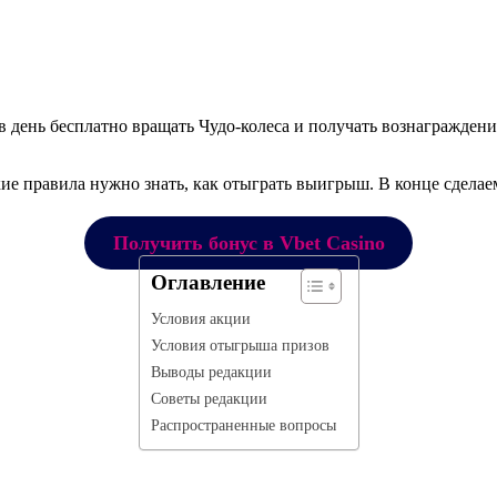
в день бесплатно вращать Чудо-колеса и получать вознагражде
кие правила нужно знать, как отыграть выигрыш. В конце сдела
Получить бонус в Vbet Casino
Оглавление
Условия акции
Условия отыгрыша призов
Выводы редакции
Советы редакции
Распространенные вопросы