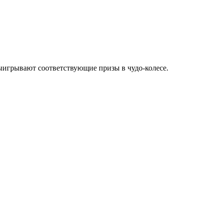
выигрывают соответствующие призы в чудо-колесе.