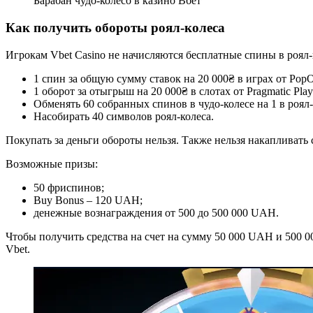
Барабан чудо-колесо в казино Вбет
Как получить обороты роял-колеса
Игрокам Vbet Casino не начисляются бесплатные спины в роял
1 спин за общую сумму ставок на 20 000₴ в играх от Pop
1 оборот за отыгрыш на 20 000₴ в слотах от Pragmatic Play
Обменять 60 собранных спинов в чудо-колесе на 1 в роял-
Насобирать 40 символов роял-колеса.
Покупать за деньги обороты нельзя. Также нельзя накапливать 
Возможные призы:
50 фриспинов;
Buy Bonus – 120 UAH;
денежные вознаграждения от 500 до 500 000 UAH.
Чтобы получить средства на счет на сумму 50 000 UAH и 500 
Vbet.