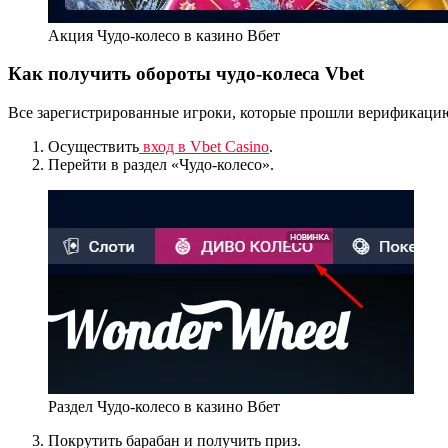
Акция Чудо-колесо в казино Вбет
Как получить обороты чудо-колеса Vbet
Все зарегистрированные игроки, которые прошли верификацию,
Осуществить
вход в Vbet Casino
.
Перейти в раздел «Чудо-колесо».
Раздел Чудо-колесо в казино Вбет
Покрутить барабан и получить приз.