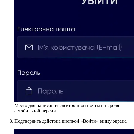
Место для написания электронной почты и пароля
с мобильной версии
Подтвердить действие кнопкой «Войти» внизу экрана.