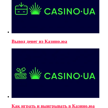
Вывод денег из Казино.юа
Как играть и выигрывать в Казино.юа