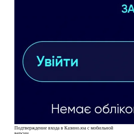
Подтверждение входа в Казино.юа с мобильной
версии