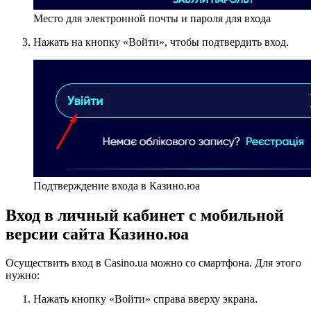
Место для электронной почты и пароля для входа
Нажать на кнопку «Войти», чтобы подтвердить вход.
Подтверждение входа в Казино.юа
Вход в личный кабинет с мобильной
версии сайта Казино.юа
Осуществить вход в Casino.ua можно со смартфона. Для этого
нужно:
Нажать кнопку «Войти» справа вверху экрана.