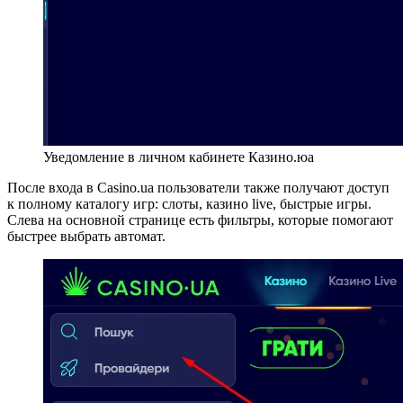
Уведомление в личном кабинете Казино.юа
После входа в Casino.ua пользователи также получают доступ
к полному каталогу игр: слоты, казино live, быстрые игры.
Слева на основной странице есть фильтры, которые помогают
быстрее выбрать автомат.