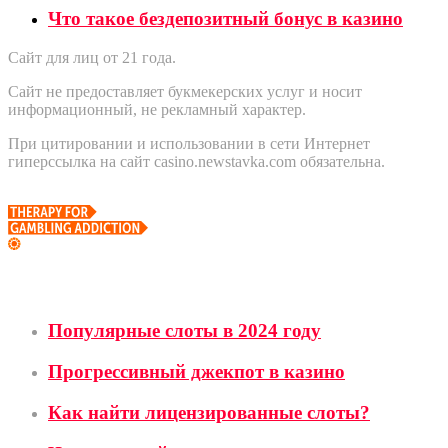
Что такое бездепозитный бонус в казино
Сайт для лиц от 21 года.
Сайт не предоставляет букмекерских услуг и носит
информационный, не рекламный характер.
При цитировании и использовании в сети Интернет
гиперссылка на сайт casino.newstavka.com обязательна.
Школа ставок
Популярные слоты в 2024 году
Прогрессивный джекпот в казино
Как найти лицензированные слоты?