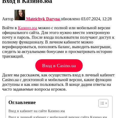
Вход в Казино.юа
Автор
Mateichyk Daryna
обновлено
03.07.2024, 12:28
Войти в
Казино.юа
можно с полной или мобильной версии
официального сайта. Для этого нужно ввести электронную
почту и пароль. После входа пользователи получают доступ к
полному функционалу. В личном кабинете можно
верифицироваться, пополнять баланс, выводить выигрыши,
следить за актуальными бонусами и просматривать историю
транзакций.
Вход в Casino.ua
Далее мы расскажем, как осуществить вход в личный кабинет
Casino.ua с десктопной и мобильной версии, какие функции
доступны и как ими пользоваться. В конце дадим ответы на
часто задаваемые вопросы игроков.
Оглавление
Вход в кабинет на сайте Казино.юа
Вход в личный кабинет с мобильной версии сайта Казино.юа