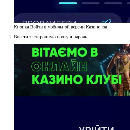
Кнопка Войти в мобильной версии Казино.юа
Ввести электронную почту и пароль.