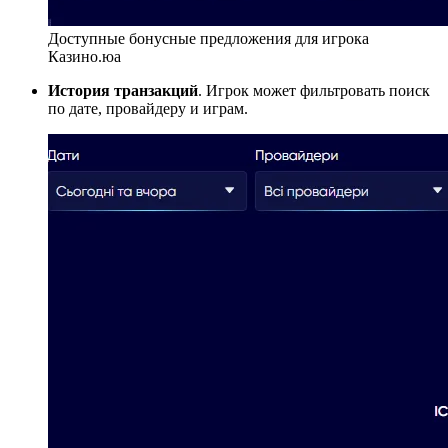
Доступные бонусные предложения для игрока
Казино.юа
История транзакций
. Игрок может фильтровать поиск
по дате, провайдеру и играм.