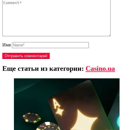
Имя
Еще статьи из категории:
Casino.ua