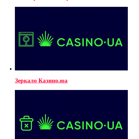
Зеркало Казино.юа