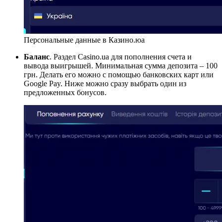
Персональные данные в Казино.юа
Баланс
. Раздел Casino.ua для пополнения счета и
вывода выигрышей. Минимальная сумма депозита – 100
грн. Делать его можно с помощью банковских карт или
Google Pay. Ниже можно сразу выбрать один из
предложенных бонусов.