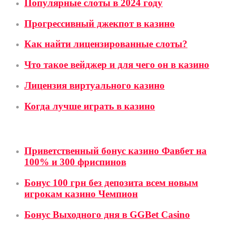
Популярные слоты в 2024 году
Прогрессивный джекпот в казино
Как найти лицензированные слоты?
Что такое вейджер и для чего он в казино
Лицензия виртуального казино
Когда лучше играть в казино
Бонусы
Приветственный бонус казино Фавбет на
100% и 300 фриспинов
Бонус 100 грн без депозита всем новым
игрокам казино Чемпион
Бонус Выходного дня в GGBet Casino