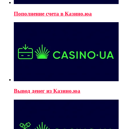
Пополнение счета в Казино.юа
Вывод денег из Казино.юа