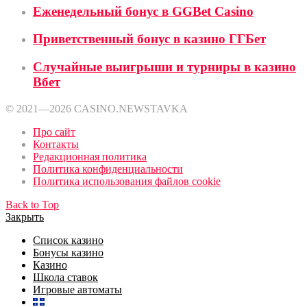
Еженедельный бонус в GGBet Casino
Приветственный бонус в казино ГГБет
Случайные выигрыши и турниры в казино
Вбет
© 2021—2026 CASINO.NEWSTAVKA
Про сайт
Контакты
Редакционная политика
Политика конфиденциальности
Политика использования файлов cookie
Back to Top
Закрыть
Список казино
Бонусы казино
Казино
Школа ставок
Игровые автоматы