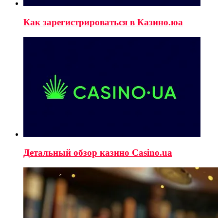
Как зарегистрироваться в Казино.юа
Детальный обзор казино Casino.ua