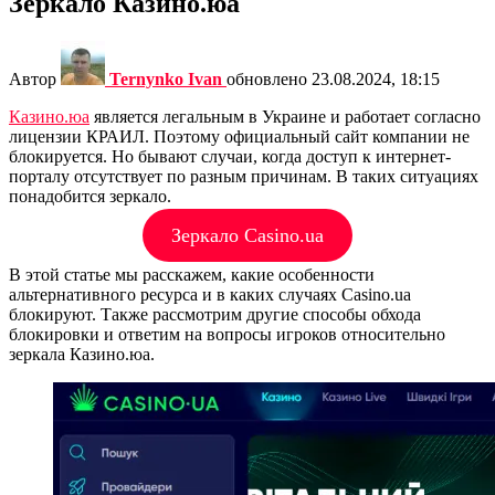
Зеркало Казино.юа
Автор
Ternynko Ivan
обновлено
23.08.2024, 18:15
Казино.юа
является легальным в Украине и работает согласно
лицензии КРАИЛ. Поэтому официальный сайт компании не
блокируется. Но бывают случаи, когда доступ к интернет-
порталу отсутствует по разным причинам. В таких ситуациях
понадобится зеркало.
Зеркало Casino.ua
В этой статье мы расскажем, какие особенности
альтернативного ресурса и в каких случаях Casino.ua
блокируют. Также рассмотрим другие способы обхода
блокировки и ответим на вопросы игроков относительно
зеркала Казино.юа.