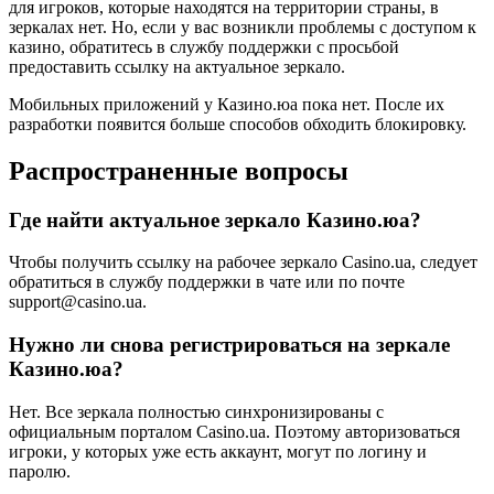
для игроков, которые находятся на территории страны, в
зеркалах нет. Но, если у вас возникли проблемы с доступом к
казино, обратитесь в службу поддержки с просьбой
предоставить ссылку на актуальное зеркало.
Мобильных приложений у Казино.юа пока нет. После их
разработки появится больше способов обходить блокировку.
Распространенные вопросы
Где найти актуальное зеркало Казино.юа?
Чтобы получить ссылку на рабочее зеркало Casino.ua, следует
обратиться в службу поддержки в чате или по почте
support@casino.ua.
Нужно ли снова регистрироваться на зеркале
Казино.юа?
Нет. Все зеркала полностью синхронизированы с
официальным порталом Casino.ua. Поэтому авторизоваться
игроки, у которых уже есть аккаунт, могут по логину и
паролю.