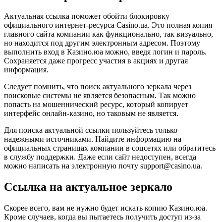
Актуальная ссылка поможет обойти блокировку
официального интернет-ресурса Casino.ua. Это полная копия
главного сайта компании как функционально, так визуально,
но находится под другим электронным адресом. Поэтому
выполнить вход в Казино.юа можно, введя логин и пароль.
Сохраняется даже прогресс участия в акциях и другая
информация.
Следует помнить, что поиск актуального зеркала через
поисковые системы не является безопасным. Так можно
попасть на мошеннический ресурс, который копирует
интерфейс онлайн-казино, но таковым не является.
Для поиска актуальной ссылки пользуйтесь только
надежными источниками. Найдите информацию на
официальных страницах компании в соцсетях или обратитесь
в службу поддержки. Даже если сайт недоступен, всегда
можно написать на электронную почту support@casino.ua.
Ссылка на актуальное зеркало
Скорее всего, вам не нужно будет искать копию Казино.юа.
Кроме случаев, когда вы пытаетесь получить доступ из-за