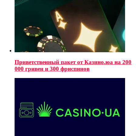
Приветственный пакет от Казино.юа на 200
000 гривен и 300 фриспинов