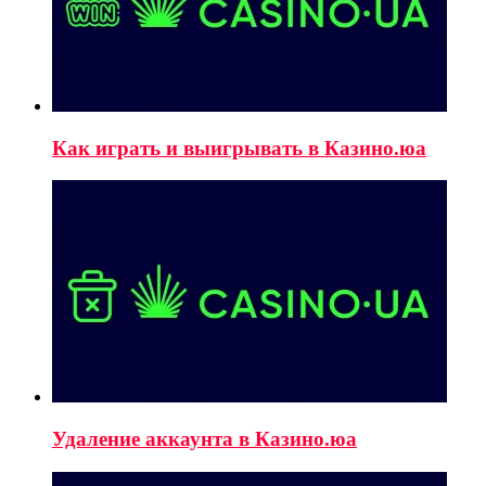
Как играть и выигрывать в Казино.юа
Удаление аккаунта в Казино.юа