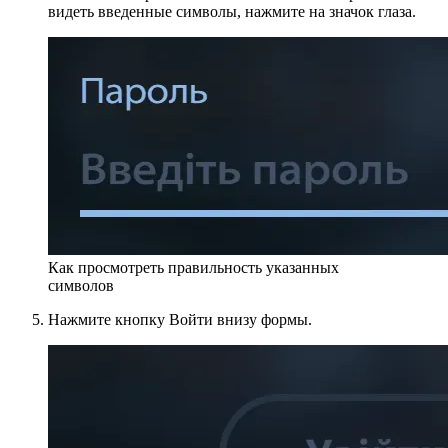
видеть введенные символы, нажмите на значок глаза.
Как просмотреть правильность указанных
символов
Нажмите кнопку Войти внизу формы.