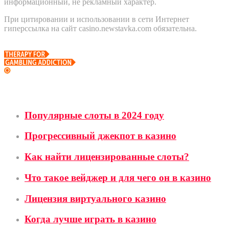
информационный, не рекламный характер.
При цитировании и использовании в сети Интернет
гиперссылка на сайт casino.newstavka.com обязательна.
Школа ставок
Популярные слоты в 2024 году
Прогрессивный джекпот в казино
Как найти лицензированные слоты?
Что такое вейджер и для чего он в казино
Лицензия виртуального казино
Когда лучше играть в казино