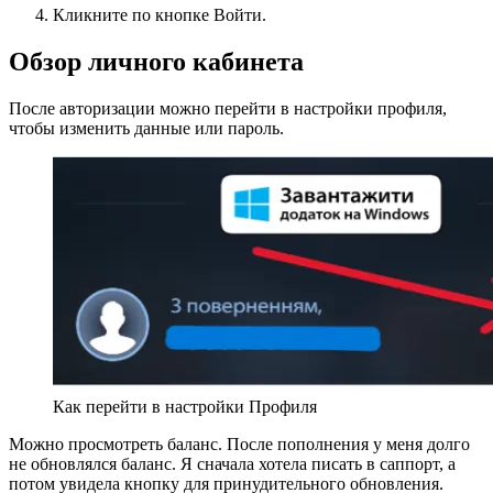
Кликните по кнопке Войти.
Обзор личного кабинета
После авторизации можно перейти в настройки профиля,
чтобы изменить данные или пароль.
Как перейти в настройки Профиля
Можно просмотреть баланс. После пополнения у меня долго
не обновлялся баланс. Я сначала хотела писать в саппорт, а
потом увидела кнопку для принудительного обновления.