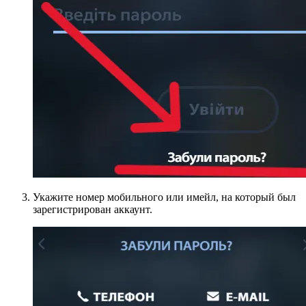
Укажите номер мобильного или имейл, на который был
зарегистрирован аккаунт.