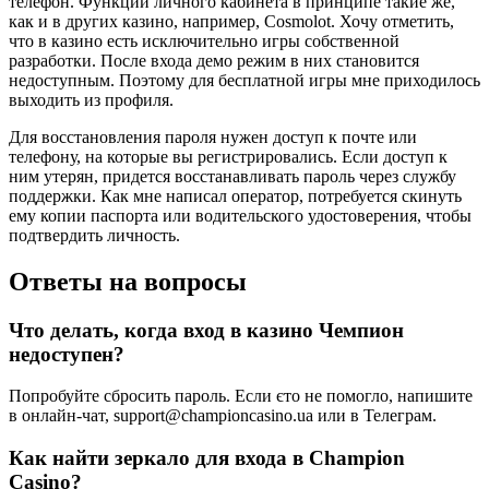
телефон. Функции личного кабинета в принципе такие же,
как и в других казино, например, Cosmolot. Хочу отметить,
что в казино есть исключительно игры собственной
разработки. После входа демо режим в них становится
недоступным. Поэтому для бесплатной игры мне приходилось
выходить из профиля.
Для восстановления пароля нужен доступ к почте или
телефону, на которые вы регистрировались. Если доступ к
ним утерян, придется восстанавливать пароль через службу
поддержки. Как мне написал оператор, потребуется скинуть
ему копии паспорта или водительского удостоверения, чтобы
подтвердить личность.
Ответы на вопросы
Что делать, когда вход в казино Чемпион
недоступен?
Попробуйте сбросить пароль. Если єто не помогло, напишите
в онлайн-чат, support@championcasino.ua или в Телеграм.
Как найти зеркало для входа в Champion
Casino?