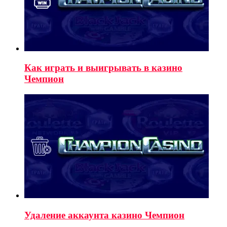
Как играть и выигрывать в казино
Чемпион
Удаление аккаунта казино Чемпион