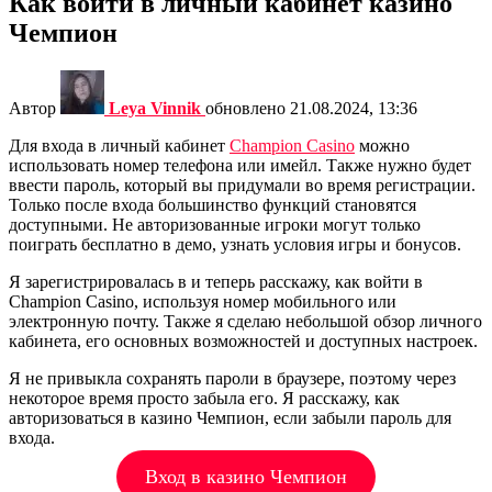
Как войти в личный кабинет казино
Чемпион
Автор
Leya Vinnik
обновлено
21.08.2024, 13:36
Для входа в личный кабинет
Champion Casino
можно
использовать номер телефона или имейл. Также нужно будет
ввести пароль, который вы придумали во время регистрации.
Только после входа большинство функций становятся
доступными. Не авторизованные игроки могут только
поиграть бесплатно в демо, узнать условия игры и бонусов.
Я зарегистрировалась в и теперь расскажу, как войти в
Champion Casino, используя номер мобильного или
электронную почту. Также я сделаю небольшой обзор личного
кабинета, его основных возможностей и доступных настроек.
Я не привыкла сохранять пароли в браузере, поэтому через
некоторое время просто забыла его. Я расскажу, как
авторизоваться в казино Чемпион, если забыли пароль для
входа.
Вход в казино Чемпион