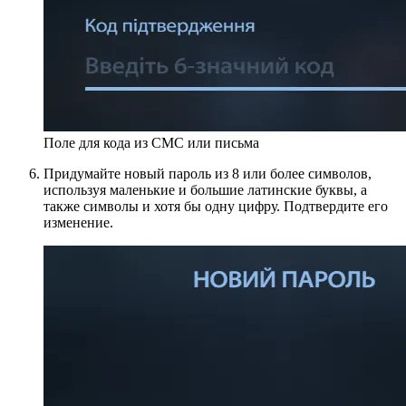
Поле для кода из СМС или письма
Придумайте новый пароль из 8 или более символов,
используя маленькие и большие латинские буквы, а
также символы и хотя бы одну цифру. Подтвердите его
изменение.