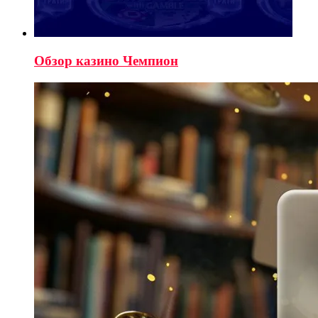
Обзор казино Чемпион