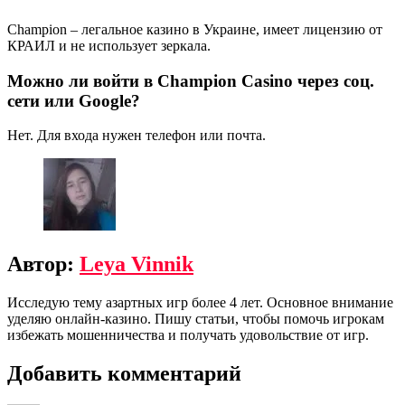
Champion – легальное казино в Украине, имеет лицензию от
КРАИЛ и не использует зеркала.
Можно ли войти в Champion Casino через соц.
сети или Google?
Нет. Для входа нужен телефон или почта.
Автор:
Leya Vinnik
Исследую тему азартных игр более 4 лет. Основное внимание
уделяю онлайн-казино. Пишу статьи, чтобы помочь игрокам
избежать мошенничества и получать удовольствие от игр.
Добавить комментарий