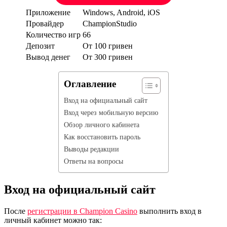
Приложение
Windows, Android, iOS
Провайдер
ChampionStudio
Количество игр
66
Депозит
От 100 гривен
Вывод денег
От 300 гривен
Оглавление
Вход на официальный сайт
Вход через мобильную версию
Обзор личного кабинета
Как восстановить пароль
Выводы редакции
Ответы на вопросы
Вход на официальный сайт
После
регистрации в Champion Casino
выполнить вход в
личный кабинет можно так: