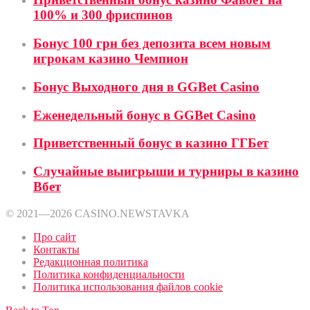
100% и 300 фриспинов
Бонус 100 грн без депозита всем новым
игрокам казино Чемпион
Бонус Выходного дня в GGBet Casino
Еженедельный бонус в GGBet Casino
Приветственный бонус в казино ГГБет
Случайные выигрыши и турниры в казино
Вбет
© 2021—2026 CASINO.NEWSTAVKA
Про сайт
Контакты
Редакционная политика
Политика конфиденциальности
Политика использования файлов cookie