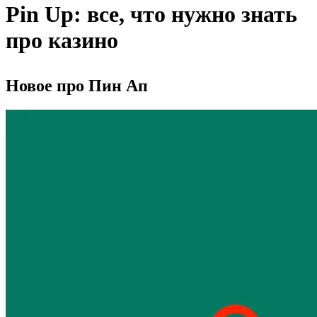
Pin Up: все, что нужно знать
про казино
Новое про Пин Ап