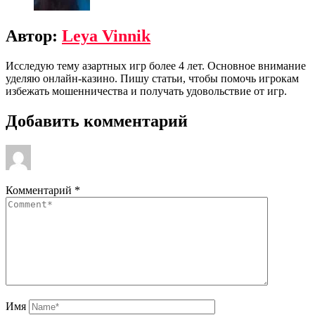
Автор:
Leya Vinnik
Исследую тему азартных игр более 4 лет. Основное внимание
уделяю онлайн-казино. Пишу статьи, чтобы помочь игрокам
избежать мошенничества и получать удовольствие от игр.
Добавить комментарий
Комментарий
*
Имя