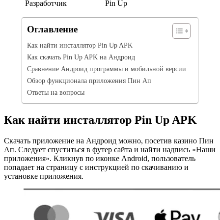
Разработчик
Pin Up
Оглавление
Как найти инсталлятор Pin Up APK
Как скачать Pin Up APK на Андроид
Сравнение Андроид программы и мобильной версии
Обзор функционала приложения Пин Ап
Ответы на вопросы
Как найти инсталлятор Pin Up APK
Скачать приложение на Андроид можно, посетив казино Пин
Ап. Следует спуститься в футер сайта и найти надпись «Наши
приложения». Кликнув по иконке Android, пользователь
попадает на страницу с инструкцией по скачиванию и
установке приложения.