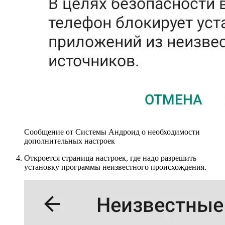
Сообщение от Системы Андроид о необходимости
дополнительных настроек
Откроется страница настроек, где надо разрешить
установку программы неизвестного происхождения.