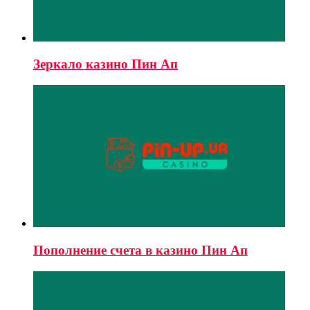
Зеркало казино Пин Ап
Пополнение счета в казино Пин Ап