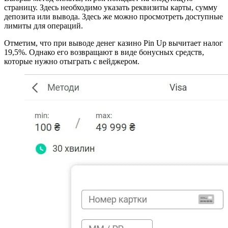
страницу. Здесь необходимо указать реквизиты карты, сумму
депозита или вывода. Здесь же можно просмотреть доступные
лимиты для операций.
Отметим, что при выводе денег казино Pin Up вычитает налог
19,5%. Однако его возвращают в виде бонусных средств,
которые нужно отыграть с вейджером.