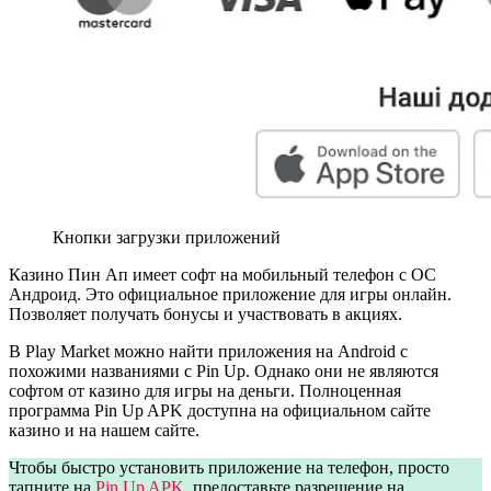
Кнопки загрузки приложений
Казино Пин Ап имеет софт на мобильный телефон с ОС
Андроид. Это официальное приложение для игры онлайн.
Позволяет получать бонусы и участвовать в акциях.
В Play Market можно найти приложения на Android с
похожими названиями с Pin Up. Однако они не являются
софтом от казино для игры на деньги. Полноценная
программа Pin Up APK доступна на официальном сайте
казино и на нашем сайте.
Чтобы быстро установить приложение на телефон, просто
тапните на
Pin Up APK
, предоставьте разрешение на