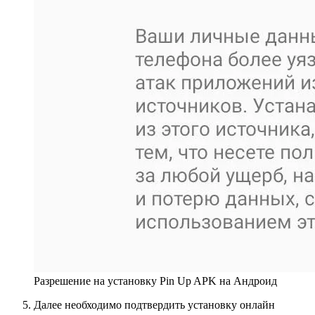
Разрешение на установку Pin Up APK на Андроид
Далее необходимо подтвердить установку онлайн