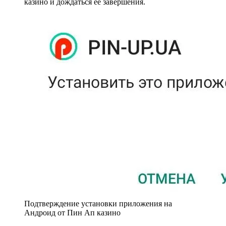
казино и дождаться ее завершения.
Подтверждение установки приложения на
Андроид от Пин Ап казино