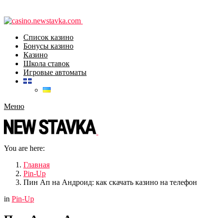
Список казино
Бонусы казино
Казино
Школа ставок
Игровые автоматы
Меню
You are here:
Главная
Pin-Up
Пин Ап на Андроид: как скачать казино на телефон
in
Pin-Up