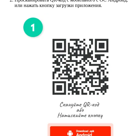
или нажать кнопку загрузки приложения.