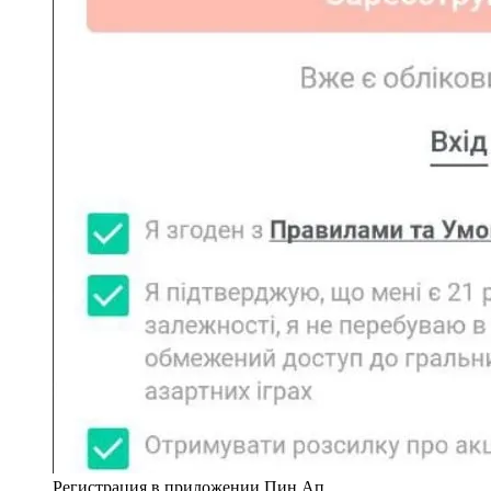
Регистрация в приложении Пин Ап