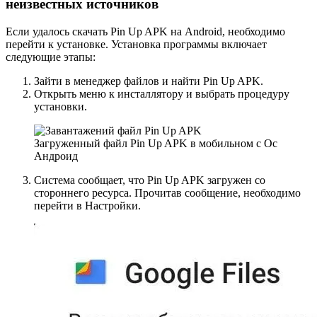
неизвестных источников
Если удалось скачать Pin Up APK на Android, необходимо
перейти к установке. Установка программы включает
следующие этапы:
Зайти в менеджер файлов и найти Pin Up APK.
Открыть меню к инсталлятору и выбрать процедуру
установки.
Загруженный файл Pin Up APK в мобильном с Ос
Андроид
Система сообщает, что Pin Up APK загружен со
стороннего ресурса. Прочитав сообщение, необходимо
перейти в Настройки.