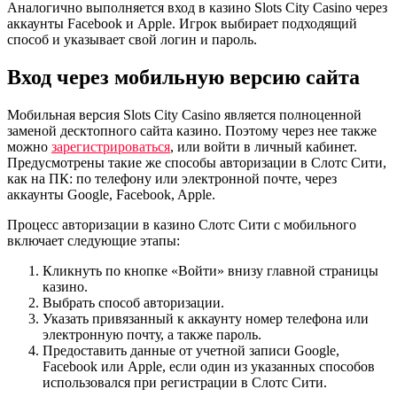
Аналогично выполняется вход в казино Slots City Casino через
аккаунты Facebook и Apple. Игрок выбирает подходящий
способ и указывает свой логин и пароль.
Вход через мобильную версию сайта
Мобильная версия Slots City Casino является полноценной
заменой десктопного сайта казино. Поэтому через нее также
можно
зарегистрироваться
, или войти в личный кабинет.
Предусмотрены такие же способы авторизации в Слотс Сити,
как на ПК: по телефону или электронной почте, через
аккаунты Google, Facebook, Apple.
Процесс авторизации в казино Слотс Сити с мобильного
включает следующие этапы:
Кликнуть по кнопке «Войти» внизу главной страницы
казино.
Выбрать способ авторизации.
Указать привязанный к аккаунту номер телефона или
электронную почту, а также пароль.
Предоставить данные от учетной записи Google,
Facebook или Apple, если один из указанных способов
использовался при регистрации в Слотс Сити.