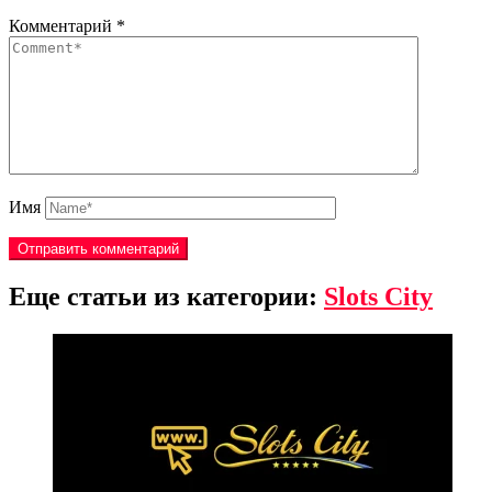
Комментарий
*
Имя
Еще статьи из категории:
Slots City