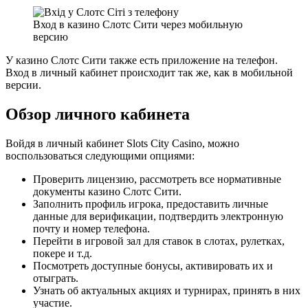
Вход в казино Слотс Сити через мобильную
версию
У казино Слотс Сити также есть приложение на телефон.
Вход в личный кабинет происходит так же, как в мобильной
версии.
Обзор личного кабинета
Войдя в личный кабинет Slots City Casino, можно
воспользоваться следующими опциями:
Проверить лицензию, рассмотреть все нормативные
документы казино Слотс Сити.
Заполнить профиль игрока, предоставить личные
данные для верификации, подтвердить электронную
почту и номер телефона.
Перейти в игровой зал для ставок в слотах, рулетках,
покере и т.д.
Посмотреть доступные бонусы, активировать их и
отыграть.
Узнать об актуальных акциях и турнирах, принять в них
участие.