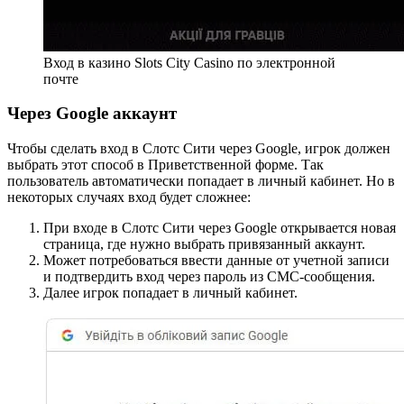
Вход в казино Slots City Casino по электронной
почте
Через Google аккаунт
Чтобы сделать вход в Слотс Сити через Google, игрок должен
выбрать этот способ в Приветственной форме. Так
пользователь автоматически попадает в личный кабинет. Но в
некоторых случаях вход будет сложнее:
При входе в Слотс Сити через Google открывается новая
страница, где нужно выбрать привязанный аккаунт.
Может потребоваться ввести данные от учетной записи
и подтвердить вход через пароль из СМС-сообщения.
Далее игрок попадает в личный кабинет.