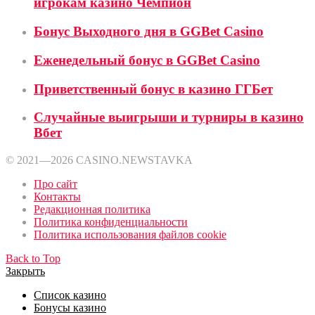
игрокам казино Чемпион
Бонус Выходного дня в GGBet Casino
Еженедельный бонус в GGBet Casino
Приветственный бонус в казино ГГБет
Случайные выигрыши и турниры в казино
Вбет
© 2021—2026 CASINO.NEWSTAVKA
Про сайт
Контакты
Редакционная политика
Политика конфиденциальности
Политика использования файлов cookie
Back to Top
Закрыть
Список казино
Бонусы казино