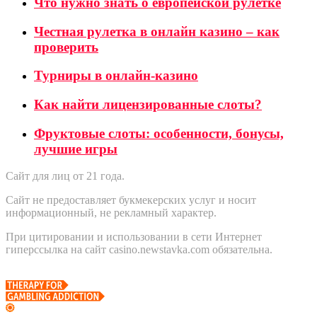
Что нужно знать о европейской рулетке
Честная рулетка в онлайн казино – как
проверить
Турниры в онлайн-казино
Как найти лицензированные слоты?
Фруктовые слоты: особенности, бонусы,
лучшие игры
Сайт для лиц от 21 года.
Сайт не предоставляет букмекерских услуг и носит
информационный, не рекламный характер.
При цитировании и использовании в сети Интернет
гиперссылка на сайт casino.newstavka.com обязательна.