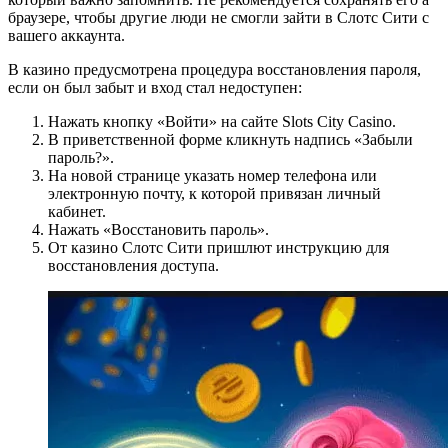
браузере, чтобы другие люди не смогли зайти в Слотс Сити с
вашего аккаунта.
В казино предусмотрена процедура восстановления пароля,
если он был забыт и вход стал недоступен:
Нажать кнопку «Войти» на сайте Slots City Casino.
В приветственной форме кликнуть надпись «Забыли
пароль?».
На новой странице указать номер телефона или
электронную почту, к которой привязан личный
кабинет.
Нажать «Восстановить пароль».
От казино Слотс Сити пришлют инструкцию для
восстановления доступа.