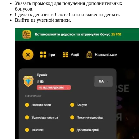
Указать промокод для получения дополнительных
бонусов.
Сделать депозит в Слотс Сити и вывести деньги.
Выйти из учетной записи.