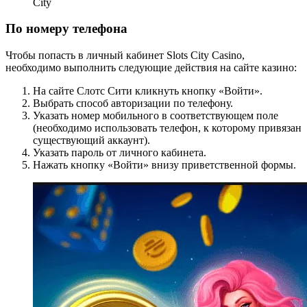
City
По номеру телефона
Чтобы попасть в личный кабинет Slots City Casino,
необходимо выполнить следующие действия на сайте казино:
На сайте Слотс Сити кликнуть кнопку «Войти».
Выбрать способ авторизации по телефону.
Указать номер мобильного в соответствующем поле
(необходимо использовать телефон, к которому привязан
существующий аккаунт).
Указать пароль от личного кабинета.
Нажать кнопку «Войти» внизу приветственной формы.