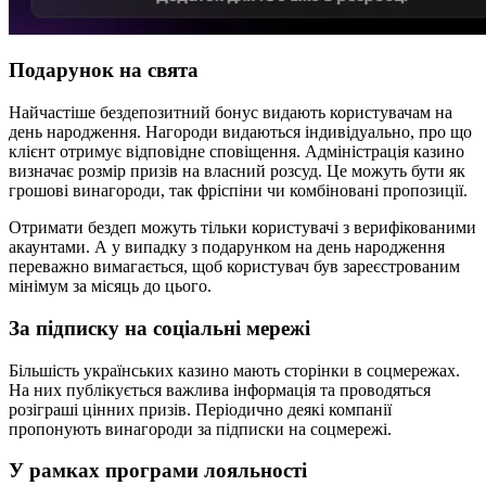
Подарунок на свята
Найчастіше бездепозитний бонус видають користувачам на
день народження. Нагороди видаються індивідуально, про що
клієнт отримує відповідне сповіщення. Адміністрація казино
визначає розмір призів на власний розсуд. Це можуть бути як
грошові винагороди, так фріспіни чи комбіновані пропозиції.
Отримати бездеп можуть тільки користувачі з верифікованими
акаунтами. А у випадку з подарунком на день народження
переважно вимагається, щоб користувач був зареєстрованим
мінімум за місяць до цього.
За підписку на соціальні мережі
Більшість українських казино мають сторінки в соцмережах.
На них публікується важлива інформація та проводяться
розіграші цінних призів. Періодично деякі компанії
пропонують винагороди за підписки на соцмережі.
У рамках програми лояльності