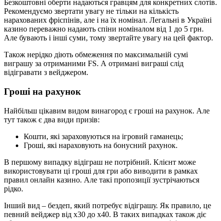
Безкоштовні оберти надаються гравцям для конкретних слотів.
Рекомендуємо звертати увагу не тільки на кількість
нарахованих фріспінів, але і на їх номінал. Легальні в Україні
казино переважно надають спіни номіналом від 1 до 5 грн.
Але бувають і інші суми, тому звертайте увагу на цей фактор.
Також нерідко діють обмеження по максимальній сумі
виграшу за отриманими FS. А отримані виграші слід
відігравати з вейджером.
Гроші на рахунок
Найбільш цікавим видом винагород є гроші на рахунок. Але
тут також є два види призів:
Кошти, які зараховуються на ігровий гаманець;
Гроші, які нараховують на бонусний рахунок.
В першому випадку відіграш не потрібний. Клієнт може
використовувати ці гроші для гри або виводити в рамках
правил онлайн казино. Але такі пропозиції зустрічаються
рідко.
Інший вид – бездеп, який потребує відіграшу. Як правило, це
певний вейджер від х30 до х40. В таких випадках також діє