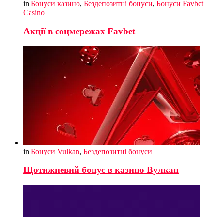
in
Бонуси казино
,
Бездепозитні бонуси
,
Бонуси Favbet
Casino
Акції в соцмережах Favbet
in
Бонуси Vulkan
,
Бездепозитні бонуси
Щотижневий бонус в казино Вулкан