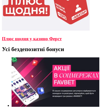
Плюс щодня у казино Ферст
Усі бездепозитні бонуси