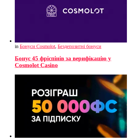
in
Бонуси Cosmolot
,
Бездепозитні бонуси
Бонус 45 фріспінів за верифікацію у
Cosmolot Casino