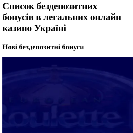
Список бездепозитних
бонусів в легальних онлайн
казино Україні
Нові бездепозитні бонуси