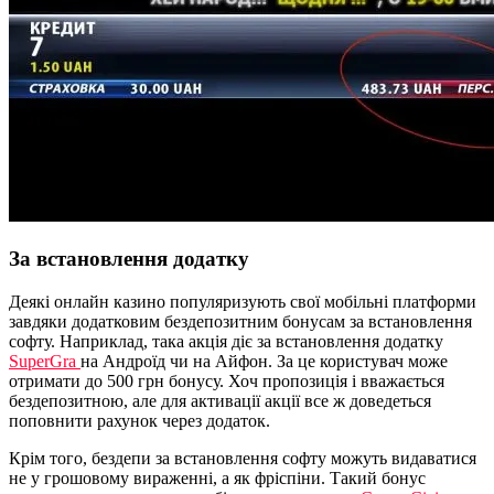
За встановлення додатку
Деякі онлайн казино популяризують свої мобільні платформи
завдяки додатковим бездепозитним бонусам за встановлення
софту. Наприклад, така акція діє за встановлення додатку
SuperGra
на Андроїд чи на Айфон. За це користувач може
отримати до 500 грн бонусу. Хоч пропозиція і вважається
бездепозитною, але для активації акції все ж доведеться
поповнити рахунок через додаток.
Крім того, бездепи за встановлення софту можуть видаватися
не у грошовому вираженні, а як фріспіни. Такий бонус