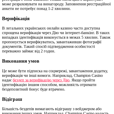
може розраховувати на винагороду. Заповнення реєстраційної
анкети не потребує понад 1-2 хвилини.
Верифікація
В легальних українських онлайн казино часто доступна
спрощена верифікація через Дію чи інтернет-банкінг. В таких
випадках ідентифікація виконується в межах 5 хвилин. Також
пропонується верифікуватись, завантаживши фотографії
документів. Такий спосіб підтвердження особистості
переважно займає від 2 годин.
Виконання умов
Це може бути підписка на соцмережі, завантаження додатку,
верифікація чи інші вимоги. Наприклад, Champion Casino
надає
бездеп за верифікацію через Дію
. Якщо пройти
ідентифікацію іншим способом, можливість отримати
бездепозитний бонус буде втрачено.
Відіграш
Більшість бездепів вимагають відіграшу з вейджером або
виконання інших умов. Наприклад, Champion Casino надасть