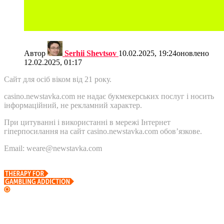
Автор
Serhii Shevtsov
10.02.2025, 19:24
оновлено
12.02.2025, 01:17
Сайт для осіб віком від 21 року.
casino.newstavka.com не надає букмекерських послуг і носить
інформаційний, не рекламний характер.
При цитуванні і використанні в мережі Інтернет
гіперпосилання на сайт casino.newstavka.com обов’язкове.
Email: weare@newstavka.com
Онлайн казино