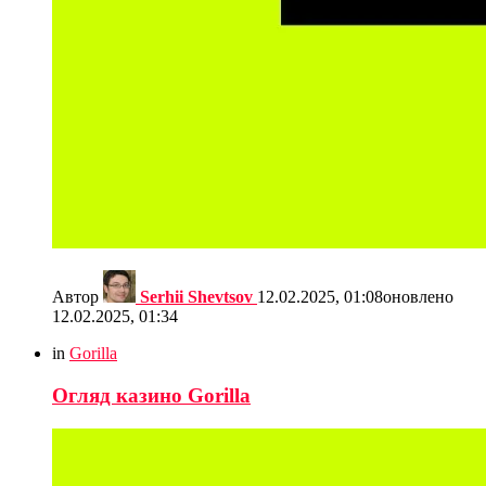
Автор
Serhii Shevtsov
12.02.2025, 01:08
оновлено
12.02.2025, 01:34
in
Gorilla
Огляд казино Gorilla