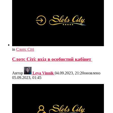
in
Слотс Сіті
Слотс Сіті: вхід в особистий кабінет
Автор
Leya Vinnik
04.09.2023, 21:20
оновлено
05.09.2023, 01:45