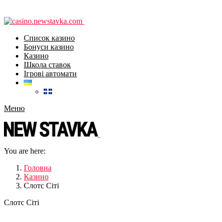
Список казино
Бонуси казино
Казино
Школа ставок
Ігрові автомати
Меню
You are here:
Головна
Казино
Слотс Сіті
Слотс Сіті