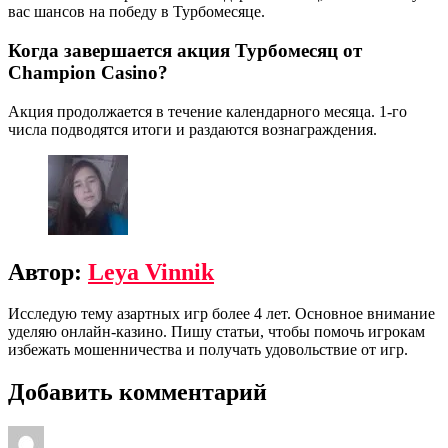
вас шансов на победу в Турбомесяце.
Когда завершается акция Турбомесяц от
Champion Casino?
Акция продолжается в течение календарного месяца. 1-го
числа подводятся итоги и раздаются вознаграждения.
Автор:
Leya Vinnik
Исследую тему азартных игр более 4 лет. Основное внимание
уделяю онлайн-казино. Пишу статьи, чтобы помочь игрокам
избежать мошенничества и получать удовольствие от игр.
Добавить комментарий