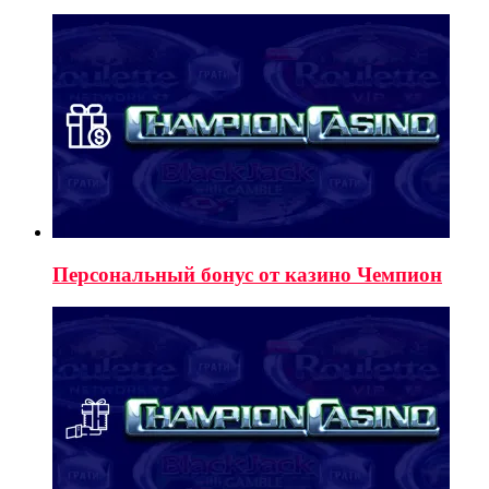
Персональный бонус от казино Чемпион