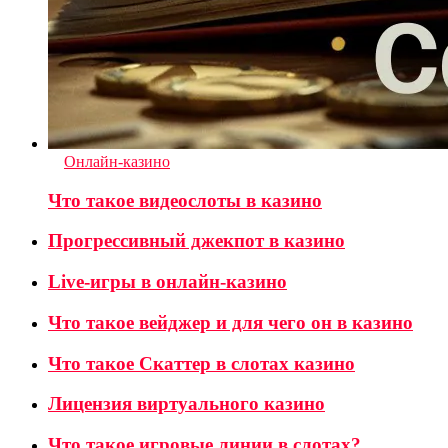
in
Онлайн-казино
Что такое видеослоты в казино
Прогрессивный джекпот в казино
Live-игры в онлайн-казино
Что такое вейджер и для чего он в казино
Что такое Скаттер в слотах казино
Лицензия виртуального казино
Что такое игровые линии в слотах?