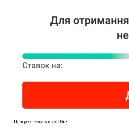
Прогресс баллов в Gift Box