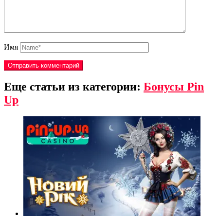
Имя
Еще статьи из категории:
Бонусы Pin
Up