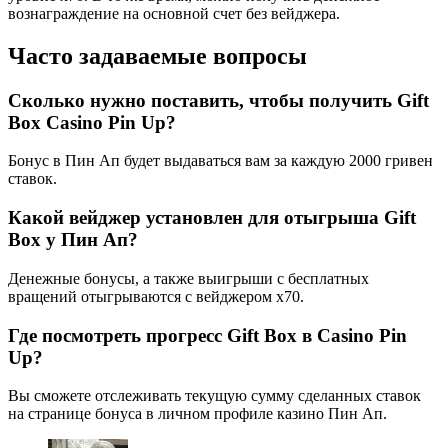
вознаграждение на основной счет без вейджера.
Часто задаваемые вопросы
Сколько нужно поставить, чтобы получить Gift
Box Casino Pin Up?
Бонус в Пин Ап будет выдаваться вам за каждую 2000 гривен
ставок.
Какой вейджер установлен для отыгрыша Gift
Box у Пин Ап?
Денежные бонусы, а также выигрыши с бесплатных
вращений отыгрываются с вейджером х70.
Где посмотреть прогресс Gift Box в Casino Pin
Up?
Вы сможете отслеживать текущую сумму сделанных ставок
на странице бонуса в личном профиле казино Пин Ап.