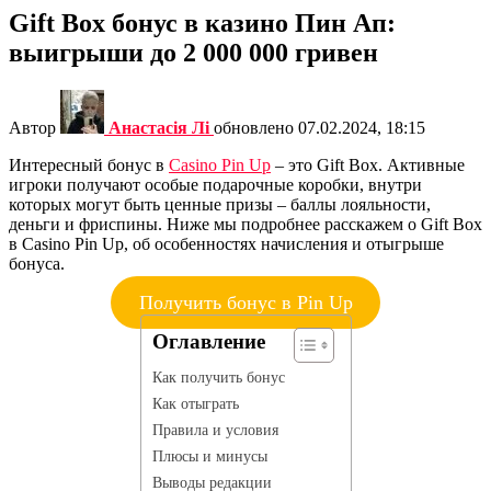
Gift Box бонус в казино Пин Ап:
выигрыши до 2 000 000 гривен
Автор
Анастасія Лі
обновлено
07.02.2024, 18:15
Интересный бонус в
Casino Pin Up
– это Gift Box. Активные
игроки получают особые подарочные коробки, внутри
которых могут быть ценные призы – баллы лояльности,
деньги и фриспины. Ниже мы подробнее расскажем о Gift Box
в Casino Pin Up, об особенностях начисления и отыгрыше
бонуса.
Получить бонус в Pin Up
Оглавление
Как получить бонус
Как отыграть
Правила и условия
Плюсы и минусы
Выводы редакции