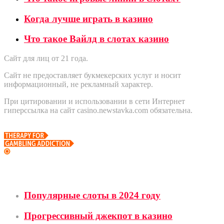
Когда лучше играть в казино
Что такое Вайлд в слотах казино
Сайт для лиц от 21 года.
Сайт не предоставляет букмекерских услуг и носит
информационный, не рекламный характер.
При цитировании и использовании в сети Интернет
гиперссылка на сайт casino.newstavka.com обязательна.
Школа ставок
Популярные слоты в 2024 году
Прогрессивный джекпот в казино