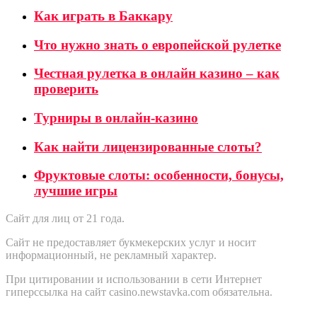
Как играть в Баккару
Что нужно знать о европейской рулетке
Честная рулетка в онлайн казино – как
проверить
Турниры в онлайн-казино
Как найти лицензированные слоты?
Фруктовые слоты: особенности, бонусы,
лучшие игры
Сайт для лиц от 21 года.
Сайт не предоставляет букмекерских услуг и носит
информационный, не рекламный характер.
При цитировании и использовании в сети Интернет
гиперссылка на сайт casino.newstavka.com обязательна.