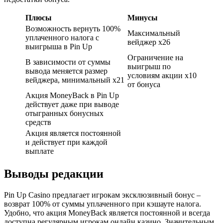
Плюсы
Минусы
Возможность вернуть 100%
Максимальный
уплаченного налога с
вейджер х26
выигрыша в Pin Up
Ограничение на
В зависимости от суммы
выигрыш по
вывода меняется размер
условиям акции х10
вейджера, минимальный х21
от бонуса
Акция MoneyBack в Pin Up
действует даже при выводе
отыгранных бонусных
средств
Акция является постоянной
и действует при каждой
выплате
Выводы редакции
Pin Up Casino предлагает игрокам эксклюзивный бонус –
возврат 100% от суммы уплаченного при кэшауте налога.
Удобно, что акция MoneyBack является постоянной и всегда
доступна регулярным игрокам онлайн казино. Значительным