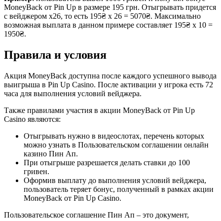
MoneyBack от Pin Up в размере 195 грн. Отыгрывать придется
с вейджером х26, то есть 195₴ х 26 = 5070₴. Максимально
возможная выплата в данном примере составляет 195₴ х 10 =
1950₴.
Правила и условия
Акция MoneyBack доступна после каждого успешного вывода
выигрыша в Pin Up Casino. После активации у игрока есть 72
часа для выполнения условий вейджера.
Также правилами участия в акции MoneyBack от Pin Up
Casino являются:
Отыгрывать нужно в видеослотах, перечень которых
можно узнать в Пользовательском соглашении онлайн
казино Пин Ап.
При отыгрыше разрешается делать ставки до 100
гривен.
Оформив выплату до выполнения условий вейджера,
пользователь теряет бонус, полученный в рамках акции
MoneyBack от Pin Up Casino.
Пользовательское соглашение Пин Ап – это документ,