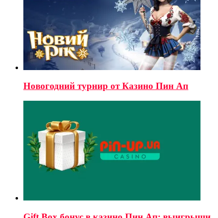
Новогодний турнир от Казино Пин Ап
Gift Box бонус в казино Пин Ап: выигрыши