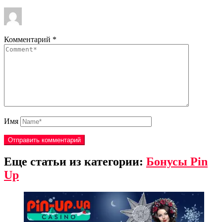
Комментарий
*
Имя
Еще статьи из категории:
Бонусы Pin
Up