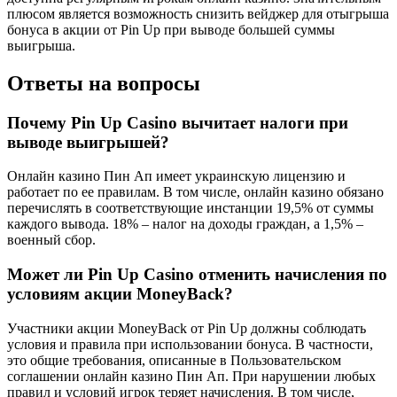
плюсом является возможность снизить вейджер для отыгрыша
бонуса в акции от Pin Up при выводе большей суммы
выигрыша.
Ответы на вопросы
Почему Pin Up Casino вычитает налоги при
выводе выигрышей?
Онлайн казино Пин Ап имеет украинскую лицензию и
работает по ее правилам. В том числе, онлайн казино обязано
перечислять в соответствующие инстанции 19,5% от суммы
каждого вывода. 18% – налог на доходы граждан, а 1,5% –
военный сбор.
Может ли Pin Up Casino отменить начисления по
условиям акции MoneyBack?
Участники акции MoneyBack от Pin Up должны соблюдать
условия и правила при использовании бонуса. В частности,
это общие требования, описанные в Пользовательском
соглашении онлайн казино Пин Ап. При нарушении любых
правил и условий игрок теряет начисления. В том числе,