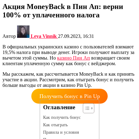
Акция MoneyBack в Пин Ап: верни
100% от уплаченного налога
Автор
Leya Vinnik
27.09.2023, 16:31
В официальных украинских казино с пользователей взимают
19,5% налога при выводе денег. Игроки получают выплату за
вычетом этой суммы. Но
казино Пин Ап
возвращает своим
клиентам уплаченную сумму как бонус с вейджером.
Мы расскажем, как рассчитывается MoneyBack и как принять
участие в акции. Рассмотрим, как отыграть бонус и получить
больше выгоды от акции в казино Pin Up.
Получить бонус в Pin Up
Оглавление
Как получить бонус
Как отыграть
Правила и условия