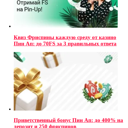
Квиз Фриспины каждую среду от казино
Пин Ап: до 70FS за 3 правильных ответа
Приветственный бонус Пин Ап: до 400% на
депозит и 250 фриспинов