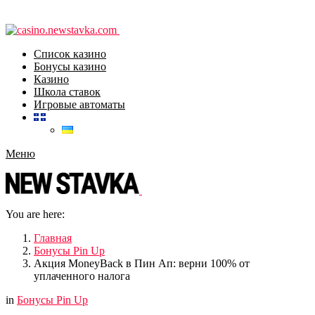
Список казино
Бонусы казино
Казино
Школа ставок
Игровые автоматы
Меню
You are here:
Главная
Бонусы Pin Up
Акция MoneyBack в Пин Ап: верни 100% от
уплаченного налога
in
Бонусы Pin Up