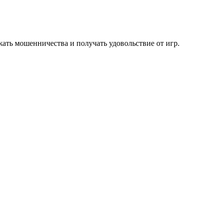
ать мошенничества и получать удовольствие от игр.