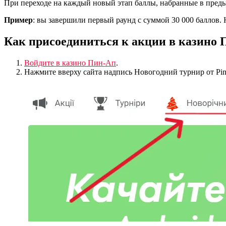
При переходе на каждый новый этап баллы, набранные в пред
Пример
: вы завершили первый раунд с суммой 30 000 баллов. Н
Как присоединиться к акции в казино
Войдите в казино Пин-Ап
.
Нажмите вверху сайта надпись Новогодний турнир от Pin