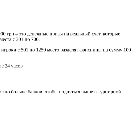
00 грн – это денежные призы на реальный счет, которые
места с 301 по 700.
е игроки с 501 по 1250 место разделят фриспины на сумму 100
е 24 часов
можно больше баллов, чтобы подняться выше в турнирной