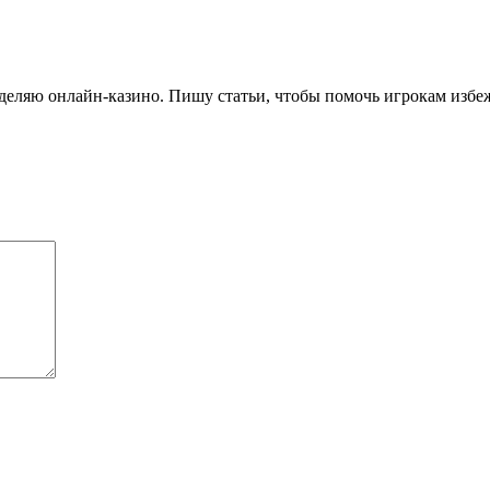
деляю онлайн-казино. Пишу статьи, чтобы помочь игрокам избеж