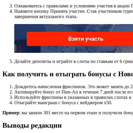
Ознакомьтесь с правилами и условиями участия в акции 
Нажмите кнопку Принять участие. Став участником турнир
завершения актуального этапа.
Делайте депозиты и играйте в слоты по ставкам от 6 гри
Как получить и отыграть бонусы с Ново
Дождитесь начисления фриспинов. Это может занять до 2
Активируйте бонус от Пин-Ап в течение 7 дней после ег
Используйте фриспины в указанных в правилах слотах и 
Отыграйте выигрыш с бонуса с вейджером х50.
Пример
: вы заняли 301 место на первом этапе и получили бон
Выводы редакции