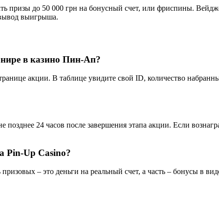
ать призы до 50 000 грн на бонусный счет, или фриспины. Вей
 вывод выигрыша.
урнире в казино Пин-Ап?
ранице акции. В таблице увидите свой ID, количество набранны
позднее 24 часов после завершения этапа акции. Если вознаграж
 Pin-Up Casino?
 призовых – это деньги на реальный счет, а часть – бонусы в ви