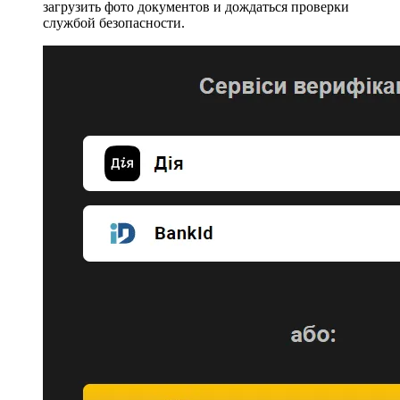
загрузить фото документов и дождаться проверки
службой безопасности.