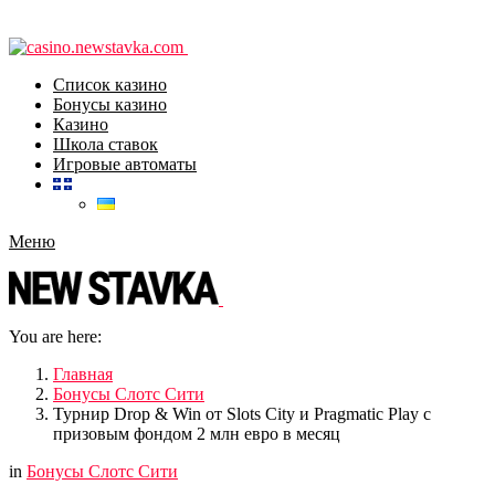
Список казино
Бонусы казино
Казино
Школа ставок
Игровые автоматы
Меню
You are here:
Главная
Бонусы Слотс Сити
Турнир Drop & Win от Slots City и Pragmatic Play с
призовым фондом 2 млн евро в месяц
in
Бонусы Слотс Сити