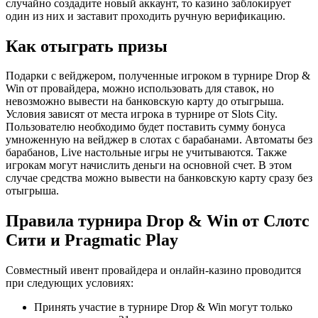
случайно создадите новый аккаунт, то казино заблокирует
один из них и заставит проходить ручную верификацию.
Как отыграть призы
Подарки с вейджером, полученные игроком в турнире Drop &
Win от провайдера, можно использовать для ставок, но
невозможно вывести на банковскую карту до отыгрыша.
Условия зависят от места игрока в турнире от Slots City.
Пользователю необходимо будет поставить сумму бонуса
умноженную на вейджер в слотах с барабанами. Автоматы без
барабанов, Live настольные игры не учитываются. Также
игрокам могут начислить деньги на основной счет. В этом
случае средства можно вывести на банковскую карту сразу без
отыгрыша.
Правила турнира Drop & Win от Слотс
Сити и Pragmatic Play
Совместный ивент провайдера и онлайн-казино проводится
при следующих условиях:
Принять участие в турнире Drop & Win могут только