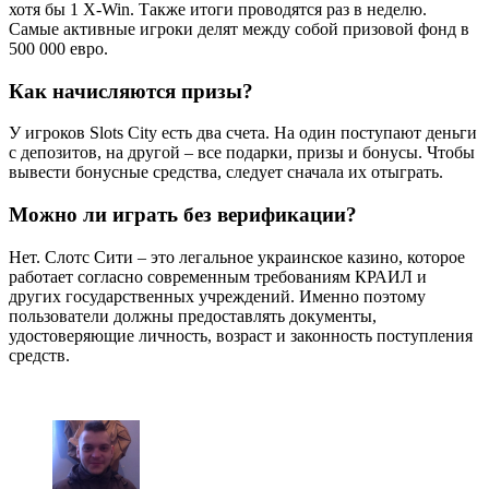
хотя бы 1 X-Win. Также итоги проводятся раз в неделю.
Самые активные игроки делят между собой призовой фонд в
500 000 евро.
Как начисляются призы?
У игроков Slots City есть два счета. На один поступают деньги
с депозитов, на другой – все подарки, призы и бонусы. Чтобы
вывести бонусные средства, следует сначала их отыграть.
Можно ли играть без верификации?
Нет. Слотс Сити – это легальное украинское казино, которое
работает согласно современным требованиям КРАИЛ и
других государственных учреждений. Именно поэтому
пользователи должны предоставлять документы,
удостоверяющие личность, возраст и законность поступления
средств.