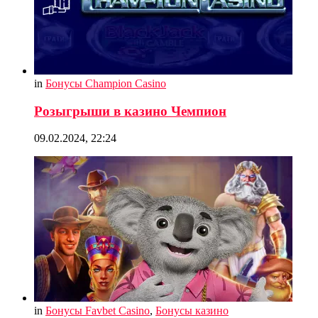
in
Бонусы Champion Casino
Розыгрыши в казино Чемпион
09.02.2024, 22:24
in
Бонусы Favbet Casino
,
Бонусы казино