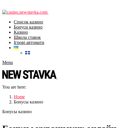
Список казино
Бонуси казино
Казино
Школа ставок
Ігрові автомати
Menu
You are here:
Home
Бонусы казино
Бонусы казино