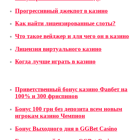
Прогрессивный джекпот в казино
Как найти лицензированные слоты?
Что такое вейджер и для чего он в казино
Лицензия виртуального казино
Когда лучше играть в казино
Бонусы
Приветственный бонус казино Фавбет на
100% и 300 фриспинов
Бонус 100 грн без депозита всем новым
игрокам казино Чемпион
Бонус Выходного дня в GGBet Casino