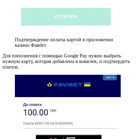
Подтверждение оплаты картой в приложении
казино Фавбет
Для пополнения с помощью Google Pay нужно выбрать
нужную карту, которая добавлена в кошелек, и подтвердить
платеж.