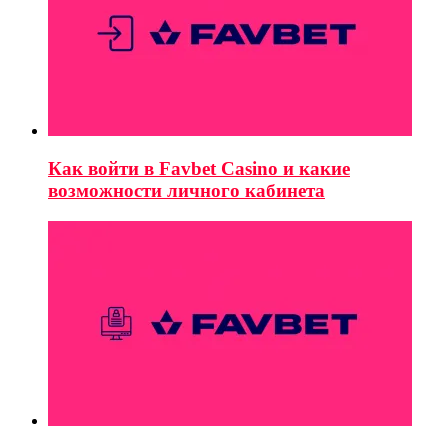
Как войти в Favbet Casino и какие
возможности личного кабинета