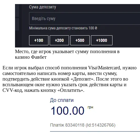
Место, где игрок указывает сумму пополнения в
казино Фавбет
Если игрок выбрал способ пополнения Visa\Mastercard, нужно
самостоятельно написать номер карты, ввести сумму,
подтвердить действие кнопкой «Депозит». После этого во
всплывающем окне нужно указать срок действия карты и
CVV-код, нажать кнопку «Оплатить».