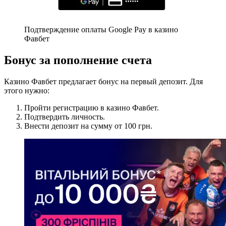
Подтверждение оплаты Google Pay в казино
Фавбет
Бонус за пополнение счета
Казино Фавбет предлагает бонус на первый депозит. Для
этого нужно:
Пройти регистрацию в казино Фавбет.
Подтвердить личность.
Внести депозит на сумму от 100 грн.