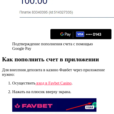
Подтверждение пополнения счета с помощью
Google Pay
Как пополнить счет в приложении
Для внесения депозита в казино Фавбет через приложение
нужно:
Осуществить
вход в Favbet Casino
.
Нажать на плюсик вверху экрана.