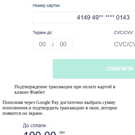
Подтверждение транзакции при оплате картой в
казино Фавбет
Пополняя через Google Pay достаточно выбрать сумму
пополнения и подтвердить транзакцию в окне, которое
появится на экране.