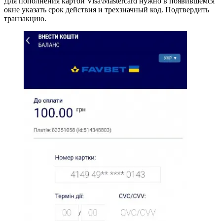
Для пополнения картой Visa\Mastercard нужно в появившемся
окне указать срок действия и трехзначный код. Подтвердить
транзакцию.