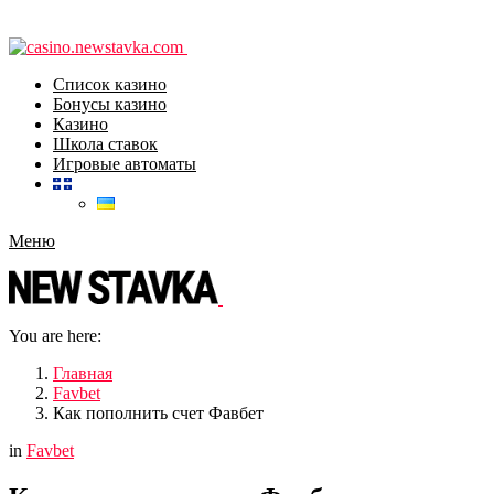
Список казино
Бонусы казино
Казино
Школа ставок
Игровые автоматы
Меню
You are here:
Главная
Favbet
Как пополнить счет Фавбет
in
Favbet