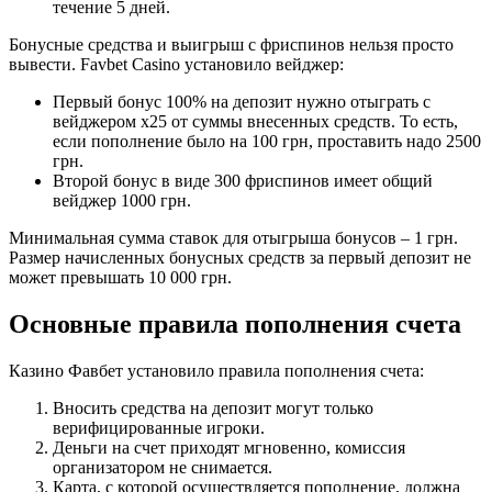
течение 5 дней.
Бонусные средства и выигрыш с фриспинов нельзя просто
вывести. Favbet Casino установило вейджер:
Первый бонус 100% на депозит нужно отыграть с
вейджером х25 от суммы внесенных средств. То есть,
если пополнение было на 100 грн, проставить надо 2500
грн.
Второй бонус в виде 300 фриспинов имеет общий
вейджер 1000 грн.
Минимальная сумма ставок для отыгрыша бонусов – 1 грн.
Размер начисленных бонусных средств за первый депозит не
может превышать 10 000 грн.
Основные правила пополнения счета
Казино Фавбет установило правила пополнения счета:
Вносить средства на депозит могут только
верифицированные игроки.
Деньги на счет приходят мгновенно, комиссия
организатором не снимается.
Карта, с которой осуществляется пополнение, должна