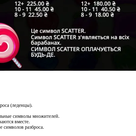
роса (леденцы).
альные символы множителей.
ваются вместе.
е символов разброса.