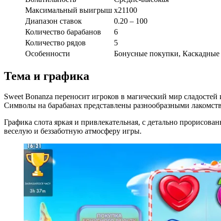
Максимальный выигрыш
x21100
Диапазон ставок
0.20 – 100
Количество барабанов
6
Количество рядов
5
Особенности
Бонусные покупки, Каскадные
Тема и графика
Sweet Bonanza переносит игроков в магический мир сладостей
Символы на барабанах представлены разнообразными лакомства
Графика слота яркая и привлекательная, с детально прорисов
веселую и беззаботную атмосферу игры.