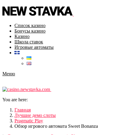
Список казино
Бонусы казино
Казино
Школа ставок
Игровые автоматы
Меню
You are here:
Главная
Лучшие демо слоты
Pragmatic Play
Обзор игрового автомата Sweet Bonanza