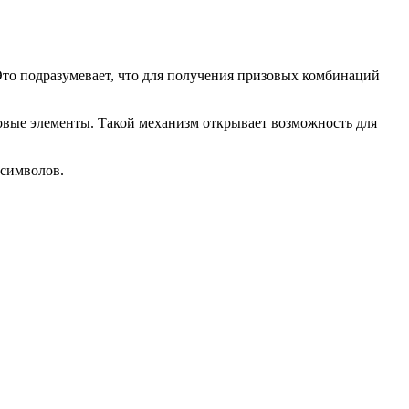
Это подразумевает, что для получения призовых комбинаций
овые элементы. Такой механизм открывает возможность для
 символов.