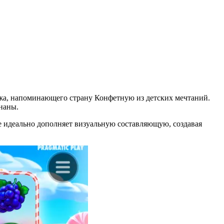
ажа, напоминающего страну Конфетную из детских мечтаний.
наны.
е идеально дополняет визуальную составляющую, создавая