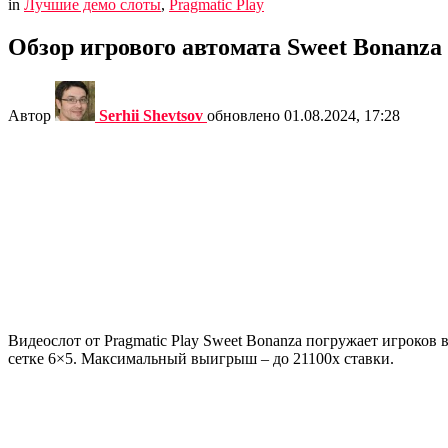
in
Лучшие демо слоты
,
Pragmatic Play
Обзор игрового автомата Sweet Bonanza
Автор
Serhii Shevtsov
обновлено
01.08.2024, 17:28
Видеослот от Pragmatic Play Sweet Bonanza погружает игроко
сетке 6×5. Максимальный выигрыш – до 21100x ставки.