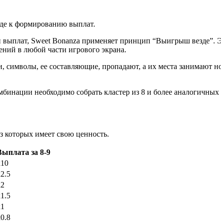
оде к формированию выплат.
й выплат, Sweet Bonanza применяет принцип “Выигрыш везде”. 
ний в любой части игрового экрана.
, символы, ее составляющие, пропадают, а их места занимают н
бинации необходимо собрать кластер из 8 и более аналогичных
з которых имеет свою ценность.
Выплата за 8-9
x10
2.5
x2
1.5
x1
0.8