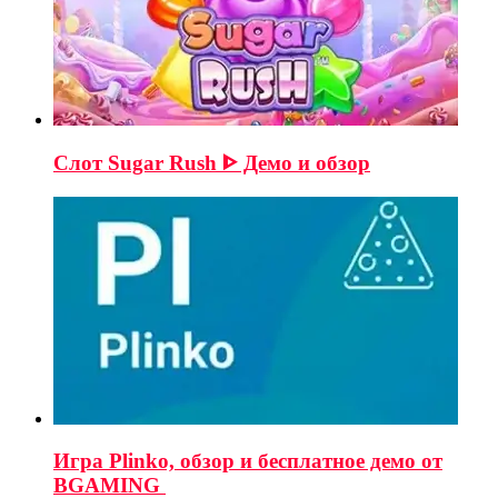
Слот Sugar Rush ᐈ Демо и обзор
Игра Plinko, обзор и бесплатное демо от
BGAMING