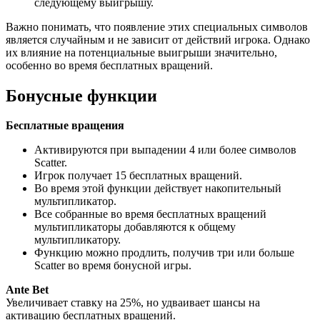
следующему выигрышу.
Важно понимать, что появление этих специальных символов
является случайным и не зависит от действий игрока. Однако
их влияние на потенциальные выигрыши значительно,
особенно во время бесплатных вращений.
Бонусные функции
Бесплатные вращения
Активируются при выпадении 4 или более символов
Scatter.
Игрок получает 15 бесплатных вращений.
Во время этой функции действует накопительный
мультипликатор.
Все собранные во время бесплатных вращений
мультипликаторы добавляются к общему
мультипликатору.
Функцию можно продлить, получив три или больше
Scatter во время бонусной игры.
Ante Bet
Увеличивает ставку на 25%, но удваивает шансы на
активацию бесплатных вращений.