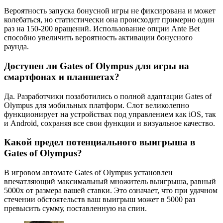
Вероятность запуска бонусной игры не фиксирована и может
колебаться, но статистически она происходит примерно один
раз на 150-200 вращений. Использование опции Ante Bet
способно увеличить вероятность активации бонусного
раунда.
Доступен ли Gates of Olympus для игры на
смартфонах и планшетах?
Да. Разработчики позаботились о полной адаптации Gates of
Olympus для мобильных платформ. Слот великолепно
функционирует на устройствах под управлением как iOS, так
и Android, сохраняя все свои функции и визуальное качество.
Какой предел потенциального выигрыша в
Gates of Olympus?
В игровом автомате Gates of Olympus установлен
впечатляющий максимальный множитель выигрыша, равный
5000x от размера вашей ставки. Это означает, что при удачном
стечении обстоятельств ваш выигрыш может в 5000 раз
превысить сумму, поставленную на спин.