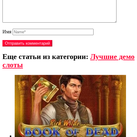
Имя
Еще статьи из категории:
Лучшие демо
слоты