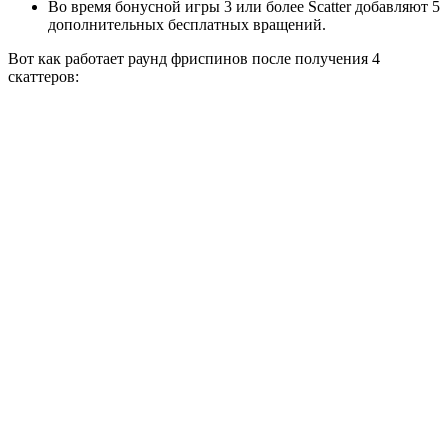
Во время бонусной игры 3 или более Scatter добавляют 5
дополнительных бесплатных вращений.
Вот как работает раунд фриспинов после получения 4
скаттеров: