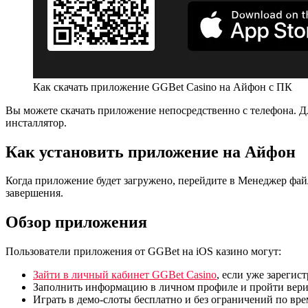
Как скачать приложение GGBet Casino на Айфон с ПК
Вы можете скачать приложение непосредственно с телефона. Дл
инсталлятор.
Как установить приложение на Айфон
Когда приложение будет загружено, перейдите в Менеджер фай
завершения.
Обзор приложения
Пользователи приложения от GGBet на iOS казино могут:
Зайти в личный кабинет GGBet Casino
, если уже зареги
Заполнить информацию в личном профиле и пройти вер
Играть в демо-слоты бесплатно и без ограничений по вре