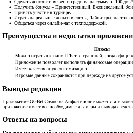
Сделать депозит и вывести средства на сумму от 100 до 29
Получить бонусы – Приветственный, Еженедельный, бонус
Принять участие в турнире.
Играть на реальные деньги в слоты, Лайв-игры, настольные
Общаться через онлайн-чат с техподдержкой.
Преимущества и недостатки приложен
Плюсы
Можно играть в казино ГГБет за границей, когда официа
Приложение позволяет выполнять финансовые операции,
Имеет качественную оптимизацию
Игровые данные сохраняются при переходе на другое ус
Выводы редакции
Приложение GGBet Casino на Айфон вполне может стать заменой
приложение имеет все необходимые для игры и вывода средст
Ответы на вопросы
Где еще можно найти инсталлятор приложения к