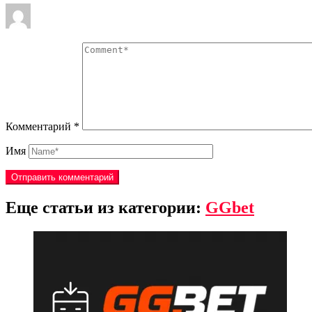
Комментарий
*
Имя
Еще статьи из категории:
GGbet