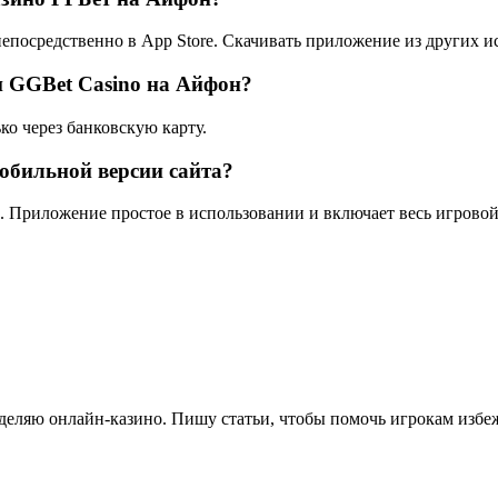
непосредственно в App Store. Скачивать приложение из других и
 GGBet Casino на Айфон?
ко через банковскую карту.
обильной версии сайта?
. Приложение простое в использовании и включает весь игрово
деляю онлайн-казино. Пишу статьи, чтобы помочь игрокам избеж