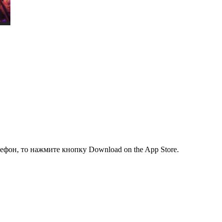
ефон, то нажмите кнопку Download on the App Store.