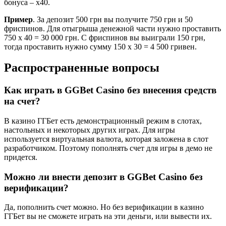
бонуса – х40.
Пример
. За депозит 500 грн вы получите 750 грн и 50
фриспинов. Для отыгрыша денежной части нужно проставить
750 х 40 = 30 000 грн. С фриспинов вы выиграли 150 грн,
тогда проставить нужно сумму 150 х 30 = 4 500 гривен.
Распространенные вопросы
Как играть в GGBet Casino без внесения средств
на счет?
В казино ГГБет есть демонстрационный режим в слотах,
настольных и некоторых других играх. Для игры
используется виртуальная валюта, которая заложена в слот
разработчиком. Поэтому пополнять счет для игры в демо не
придется.
Можно ли внести депозит в GGBet Casino без
верификации?
Да, пополнить счет можно. Но без верификации в казино
ГГБет вы не сможете играть на эти деньги, или вывести их.