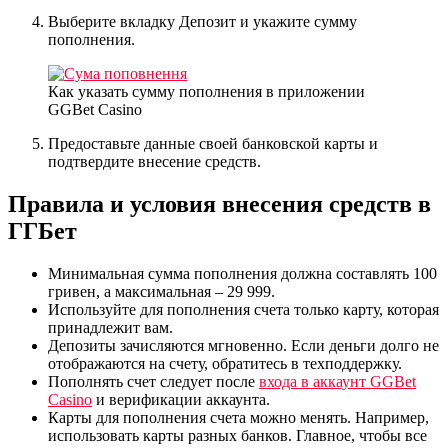
Выберите вкладку Депозит и укажите сумму
пополнения.
Как указать сумму пополнения в приложении
GGBet Casino
Предоставьте данные своей банковской карты и
подтвердите внесение средств.
Правила и условия внесения средств в
ГГБет
Минимальная сумма пополнения должна составлять 100
гривен, а максимальная – 29 999.
Используйте для пополнения счета только карту, которая
принадлежит вам.
Депозиты зачисляются мгновенно. Если деньги долго не
отображаются на счету, обратитесь в техподдержку.
Пополнять счет следует после
входа в аккаунт GGBet
Casino
и верификации аккаунта.
Карты для пополнения счета можно менять. Например,
использовать карты разных банков. Главное, чтобы все