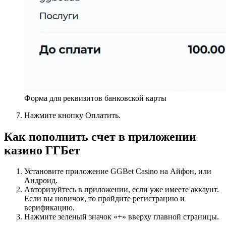
Форма для реквизитов банковской карты
Нажмите кнопку Оплатить.
Как пополнить счет в приложении
казино ГГБет
Установите приложение GGBet Casino на Айфон, или
Андроид.
Авторизуйтесь в приложении, если уже имеете аккаунт.
Если вы новичок, то пройдите регистрацию и
верификацию.
Нажмите зеленый значок «+» вверху главной страницы.