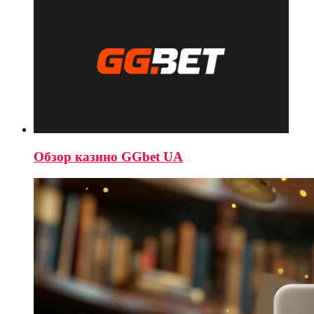
Обзор казино GGbet UA