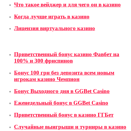
Что такое вейджер и для чего он в казино
Когда лучше играть в казино
Лицензия виртуального казино
Бонусы
Приветственный бонус казино Фавбет на
100% и 300 фриспинов
Бонус 100 грн без депозита всем новым
игрокам казино Чемпион
Бонус Выходного дня в GGBet Casino
Еженедельный бонус в GGBet Casino
Приветственный бонус в казино ГГБет
Случайные выигрыши и турниры в казино