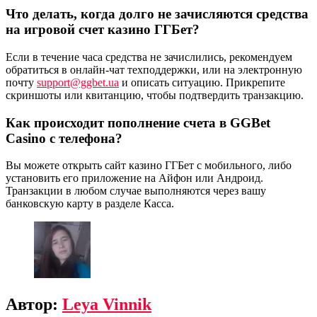
Что делать, когда долго не зачисляются средства
на игровой счет казино ГГБет?
Если в течение часа средства не зачислились, рекомендуем
обратиться в онлайн-чат техподдержки, или на электронную
почту
support@ggbet.ua
и описать ситуацию. Прикрепите
скриншоты или квитанцию, чтобы подтвердить транзакцию.
Как происходит пополнение счета в GGBet
Casino с телефона?
Вы можете открыть сайт казино ГГБет с мобильного, либо
установить его приложение на Айфон или Андроид.
Транзакции в любом случае выполняются через вашу
банковскую карту в разделе Касса.
Автор:
Leya Vinnik