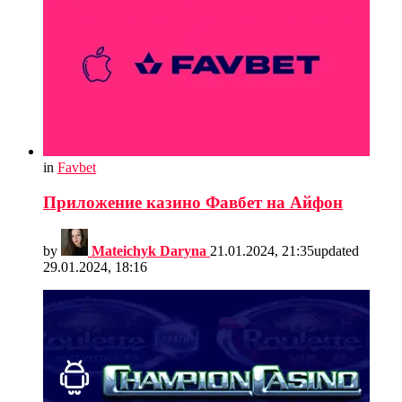
in
Favbet
Приложение казино Фавбет на Айфон
by
Mateichyk Daryna
21.01.2024, 21:35
updated
29.01.2024, 18:16