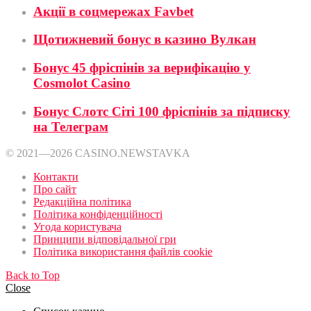
Акції в соцмережах Favbet
Щотижневий бонус в казино Вулкан
Бонус 45 фріспінів за верифікацію у
Cosmolot Casino
Бонус Слотс Сіті 100 фріспінів за підписку
на Телеграм
© 2021—2026 CASINO.NEWSTAVKA
Контакти
Про сайт
Редакційна політика
Політика конфіденційності
Угода користувача
Принципи відповідальної гри
Політика використання файлів cookie
Back to Top
Close