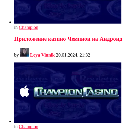
in
Champion
Приложение казино Чемпион на Андроид
by
Leya Vinnik
20.01.2024, 21:32
in
Champion