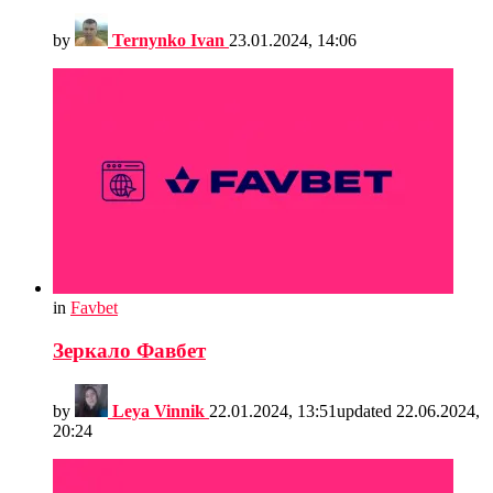
by
Ternynko Ivan
23.01.2024, 14:06
in
Favbet
Зеркало Фавбет
by
Leya Vinnik
22.01.2024, 13:51
updated
22.06.2024,
20:24