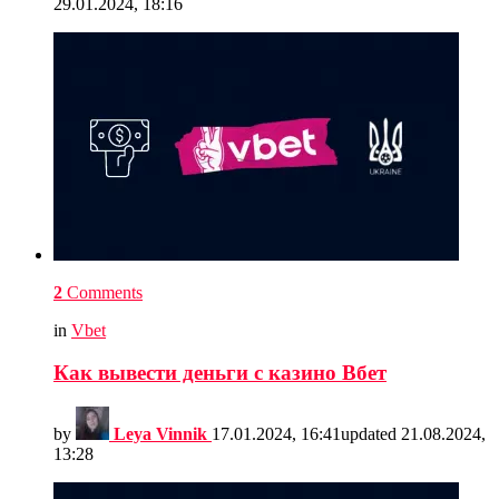
29.01.2024, 18:16
2
Comments
in
Vbet
Как вывести деньги с казино Вбет
by
Leya Vinnik
17.01.2024, 16:41
updated
21.08.2024,
13:28