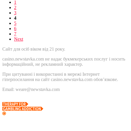
1
2
3
4
5
6
7
Next
Сайт для осіб віком від 21 року.
casino.newstavka.com не надає букмекерських послуг і носить
інформаційний, не рекламний характер.
При цитуванні і використанні в мережі Інтернет
гіперпосилання на сайт casino.newstavka.com обов’язкове.
Email: weare@newstavka.com
Онлайн казино