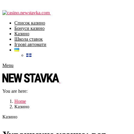
Список казино
Бонуси казино
Казино
Школа ставок
Ігрові автомати
Menu
You are here:
Home
Казино
Казино