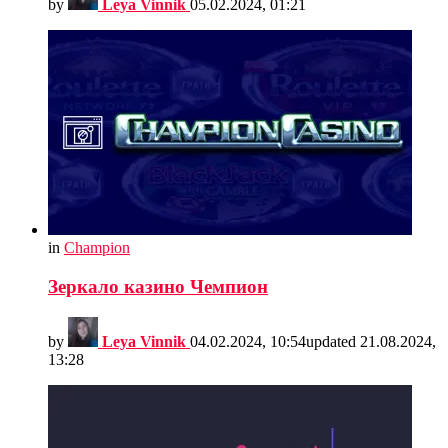
by
Leya Vinnik
05.02.2024, 01:21
in
Champion
Зеркало казино Чемпион
by
Leya Vinnik
04.02.2024, 10:54
updated
21.08.2024,
13:28