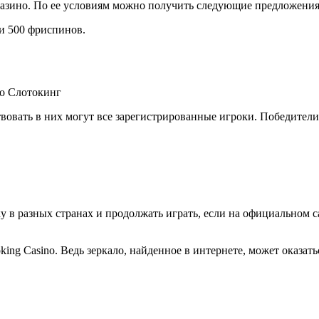
казино. По ее условиям можно получить следующие предложения
 и 500 фриспинов.
но Слотокинг
твовать в них могут все зарегистрированные игроки. Победите
 в разных странах и продолжать играть, если на официальном с
king Casino. Ведь зеркало, найденное в интернете, может оказат