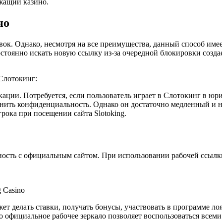
ежащий казино.
ино
вок. Однако, несмотря на все преимущества, данный способ имее
стоянно искать новую ссылку из-за очередной блокировки создае
Слотокинг:
кации. Потребуется, если пользователь играет в Слотокинг в юр
нить конфиденциальность. Однако он достаточно медленный и н
рока при посещении сайта Slotoking.
чность с официальным сайтом. При использовании рабочей ссылк
g Casino
жет делать ставки, получать бонусы, участвовать в программе л
то официальное рабочее зеркало позволяет воспользоваться всем