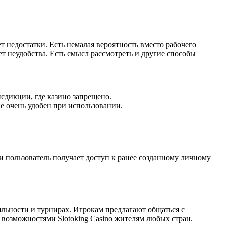
т недостатки. Есть немалая вероятность вместо рабочего
т неудобства. Есть смысл рассмотреть и другие способы
исдикции, где казино запрещено.
е очень удобен при использовании.
и пользователь получает доступ к ранее созданному личному
ояльности и турнирах. Игрокам предлагают общаться с
и возможностями Slotoking Casino жителям любых стран.