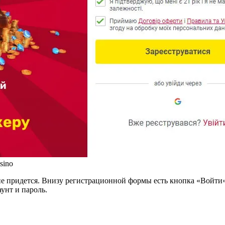
sino
е придется. Внизу регистрационной формы есть кнопка «‎Войти».
унт и пароль.