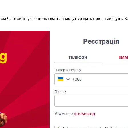
м Слотокинг, его пользователи могут создать новый аккаунт. К