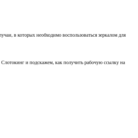
лучаи, в которых необходимо воспользоваться зеркалом для
а Слотокинг и подскажем, как получить рабочую ссылку на