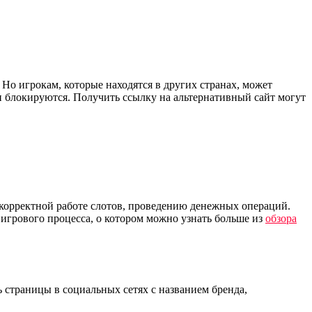
. Но игрокам, которые находятся в других странах, может
и блокируются. Получить ссылку на альтернативный сайт могут
, корректной работе слотов, проведению денежных операций.
 игрового процесса, о котором можно узнать больше из
обзора
ь страницы в социальных сетях с названием бренда,