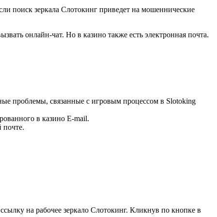
если поиск зеркала Слотокинг приведет на мошеннические
звать онлайн-чат. Но в казино также есть электронная почта.
ные проблемы, связанные с игровым процессом в Slotoking
ированного в казино E-mail.
 почте.
ссылку на рабочее зеркало Слотокинг. Кликнув по кнопке в