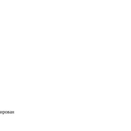
кирован