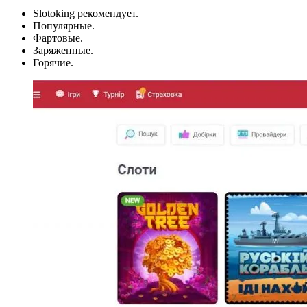
Slotoking рекомендует.
Популярные.
Фартовые.
Заряженные.
Горячие.