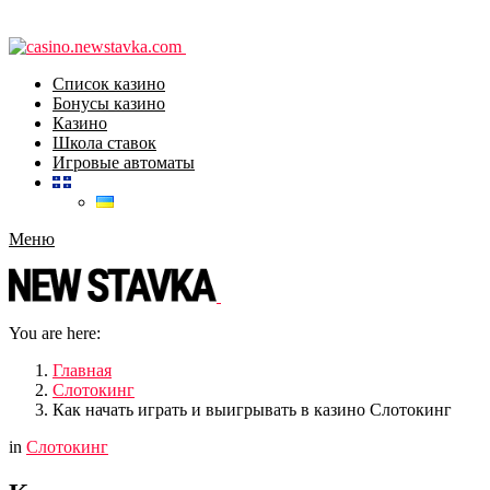
Список казино
Бонусы казино
Казино
Школа ставок
Игровые автоматы
Меню
You are here:
Главная
Слотокинг
Как начать играть и выигрывать в казино Слотокинг
in
Слотокинг