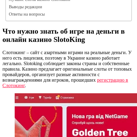
Выводы редакции
Ответы на вопросы
Что нужно знать об игре на деньги в
онлайн казино SlotoKing
Слотокинг – сайт с азартными играми на реальные деньги. У
него есть лицензия, поэтому в Украине казино работает
легально. Slotoking соблюдает законы страны и собственные
правила. Казино предлагает оригинальные слоты от топовых
провайдеров, организует разные активности с
вознаграждениями для игроков, прошедших
регистрацию в
Слотокинг
.