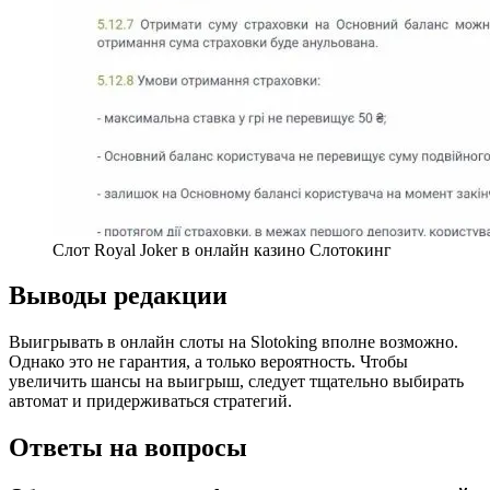
Слот Royal Joker в онлайн казино Слотокинг
Выводы редакции
Выигрывать в онлайн слоты на Slotoking вполне возможно.
Однако это не гарантия, а только вероятность. Чтобы
увеличить шансы на выигрыш, следует тщательно выбирать
автомат и придерживаться стратегий.
Ответы на вопросы