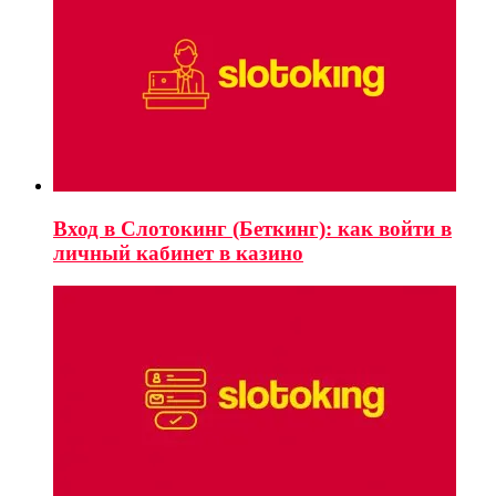
Вход в Слотокинг (Беткинг): как войти в
личный кабинет в казино