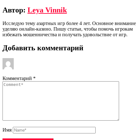
Автор:
Leya Vinnik
Исследую тему азартных игр более 4 лет. Основное внимание
уделяю онлайн-казино. Пишу статьи, чтобы помочь игрокам
избежать мошенничества и получать удовольствие от игр.
Добавить комментарий
Комментарий
*
Имя