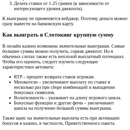
Делать ставки от 1-25 гривен (в зависимости от
интересующего уровня джекпота).
К выигрышу не применяется вейджер. Поэтому деньги можно
сразу вывести на банковскую карту.
Как выиграть в Слотокинг крупную сумму
В онлайн казино возможны значительные выигрыши. Самые
большие суммы можно получить, сорвав джекпот. Но в
обычных слотах также есть неплохой выплатный потенциал.
Чтобы его оценить, следует изучить следующие
характеристики автомата:
RTP – процент возврата ставок игрокам.
Множители – увеличивают выплату по ставке в
несколько раз при сборе комбинаций и выпадении
бонусных символов.
Волатильность – указывает на длину игрового цикла.
Бонусные функции и другие фичи – увеличивают
шансы на получение большой суммы выигрыша.
Также шанс на значительные выплаты есть при активации
бонусов в казино, в частности, Приветственного пакета.