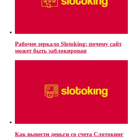
Рабочее зеркало Slotoking: почему сайт
может быть заблокирован
Как вывести деньги со счета Слотокинг