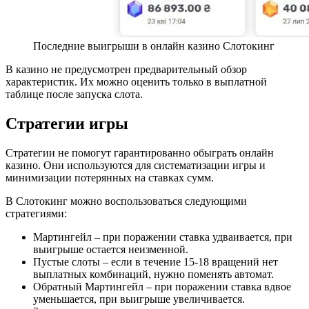
Последние выигрыши в онлайн казино Слотокинг
В казино не предусмотрен предварительный обзор
характеристик. Их можно оценить только в выплатной
таблице после запуска слота.
Стратегии игры
Стратегии не помогут гарантированно обыграть онлайн
казино. Они используются для систематизации игры и
минимизации потерянных на ставках сумм.
В Слотокинг можно воспользоваться следующими
стратегиями:
Мартингейл – при поражении ставка удваивается, при
выигрыше остается неизменной.
Пустые слоты – если в течение 15-18 вращений нет
выплатных комбинаций, нужно поменять автомат.
Обратный Мартингейл – при поражении ставка вдвое
уменьшается, при выигрыше увеличивается.