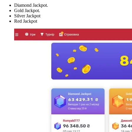
Diamond Jackpot.
Gold Jackpot.
Silver Jackpot
Red Jackpot