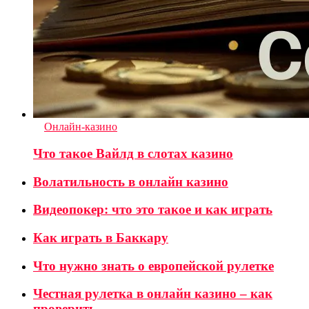
in
Онлайн-казино
Что такое Вайлд в слотах казино
Волатильность в онлайн казино
Видеопокер: что это такое и как играть
Как играть в Баккару
Что нужно знать о европейской рулетке
Честная рулетка в онлайн казино – как
проверить