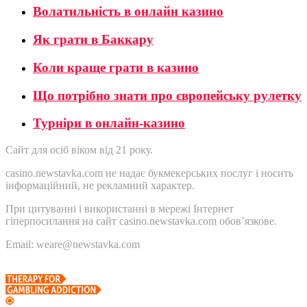
Волатильність в онлайн казино
Як грати в Баккару
Коли краще грати в казино
Що потрібно знати про європейську рулетку
Турніри в онлайн-казино
Сайт для осіб віком від 21 року.
casino.newstavka.com не надає букмекерських послуг і носить
інформаційний, не рекламний характер.
При цитуванні і використанні в мережі Інтернет
гіперпосилання на сайт casino.newstavka.com обов’язкове.
Email: weare@newstavka.com