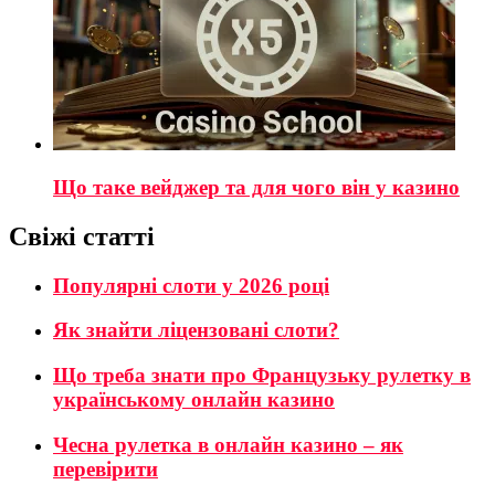
Що таке вейджер та для чого він у казино
Свіжі статті
Популярні слоти у 2026 році
Як знайти ліцензовані слоти?
Що треба знати про Французьку рулетку в
українському онлайн казино
Чесна рулетка в онлайн казино – як
перевірити