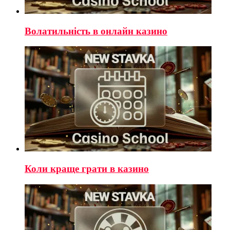
Волатильність в онлайн казино
Коли краще грати в казино