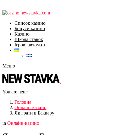
Список казино
Бонуси казино
Казино
Школа ставок
Ігрові автомати
Меню
You are here:
Головна
Онлайн-казино
Як грати в Баккару
in
Онлайн-казино