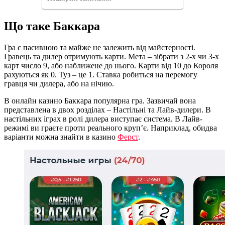
Що таке Баккара
Гра є пасивною та майже не залежить від майстерності.
Гравець та дилер отримують карти. Мета – зібрати з 2-х чи 3-х
карт число 9, або наближене до нього. Карти від 10 до Короля
рахуються як 0. Туз – це 1. Ставка робиться на перемогу
гравця чи дилера, або на нічию.
В онлайн казино Баккара популярна гра. Зазвичай вона
представлена в двох розділах – Настільні та Лайв-дилери. В
настільних іграх в ролі дилера виступає система. В Лайв-
режимі ви граєте проти реального круп’є. Наприклад, обидва
варіанти можна знайти в казино
Ферст
.