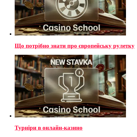
Що потрібно знати про європейську рулетку
Турніри в онлайн-казино