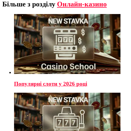
Більше з розділу
Онлайн-казино
Популярні слоти у 2026 році