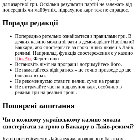
для азартної гри. Оскільки результати партій не залежать від
попередніх чи майбутніх, підрахунок карт теж не спрацює.
Поради редакції
Попередньо ретельно ознайомтеся з правилами гри. В
деяких казино можна зіграти в демо-варіант Настільної
Баккари, або спостерігати за грою інших людей в Лайв-
режимі. Наприклад, функція спостереження є у казино
Пін-Ап
, Ферст тощо.
Встановіть ліміт на програш і дотримуйтесь його.
Не намагайтеся відігратися – це точно призведе до ще
більших втрат.
Не рекомендуємо ставити великі суми на гравця.
Не витрачайте час на підрахунок карт, особливо в
режимі гри на реальні гроші.
Поширені запитання
Чи в кожному українському казино можна
спостерігати за грою в Баккару в Лайв-режимі?
Бути спостерігачем в Лайв-режимі дозволено в багатьох