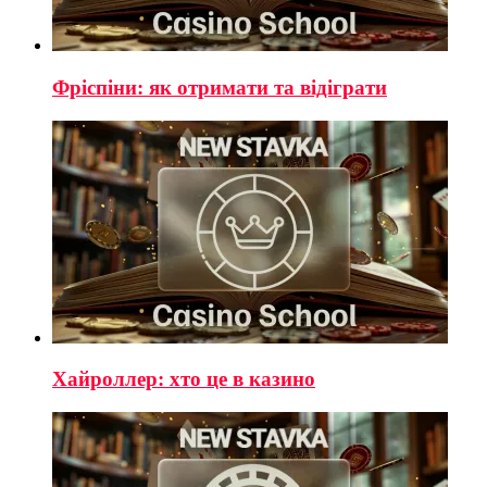
Фріспіни: як отримати та відіграти
Хайроллер: хто це в казино