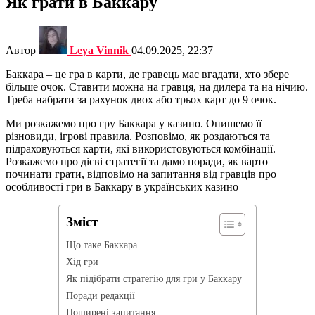
Як грати в Баккару
Автор
Leya Vinnik
04.09.2025, 22:37
Баккара – це гра в карти, де гравець має вгадати, хто збере
більше очок. Ставити можна на гравця, на дилера та на нічию.
Треба набрати за рахунок двох або трьох карт до 9 очок.
Ми розкажемо про гру Баккара у казино. Опишемо її
різновиди, ігрові правила. Розповімо, як роздаються та
підраховуються карти, які використовуються комбінації.
Розкажемо про дієві стратегії та дамо поради, як варто
починати грати, відповімо на запитання від гравців про
особливості гри в Баккару в українських казино
Зміст
Що таке Баккара
Хід гри
Як підібрати стратегію для гри у Баккару
Поради редакції
Поширені запитання