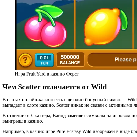
Игра Fruit Yard в казино Ферст
Чем Scatter отличается от Wild
В слотах онлайн-казино есть еще один бонусный символ – Wild
выпадает в слоте казино. Scatter никак не связан с активным
В отличие от Скаттера, Вайлд заменяет символы на игровом по
выигрыш в казино.
Например, в казино игре Pure Ecstasy Wild изображен в виде 