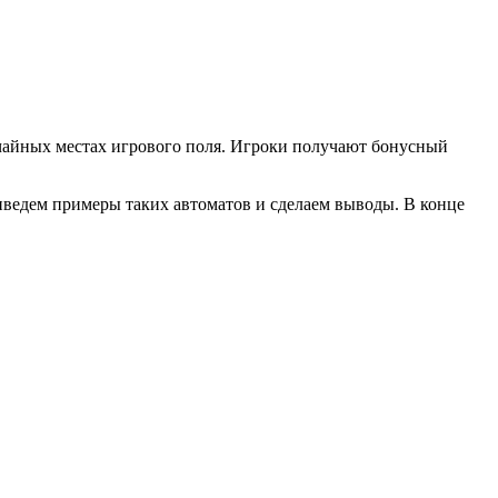
лучайных местах игрового поля. Игроки получают бонусный
приведем примеры таких автоматов и сделаем выводы. В конце