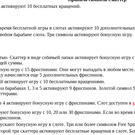
er активируют 10 бесплатных вращений.
 время бесплатной игры в слотах активируют 10 дополнительны
любом барабане слота. Три символа активируют бонусную игру.
ью. Скаттер в виде собачьей лапки активирует бонусную игру с 
щей суммы.
сную игру с 15 фриспинами. Они могут выпадать в любом месте. 
у начисляется еще 5 дополнительных фриспинов.
рый активирует игру с 10 бесплатными вращениями.
 на барабанах 1, 3 и 5 активируют 9 фриспинов. Золотой символ S
ттерами.
3 и 4 активируют бонусную игру с фриспинами. Слот доступен в
к
руют бонусную игру с 10, 20 или 30 фриспинами. Если во время б
фриспинов.
ускают бонусную игру в слоте. Три или более символов Free Sp
оторой три скаттера активируют бесплатные вращения в слоте. Б