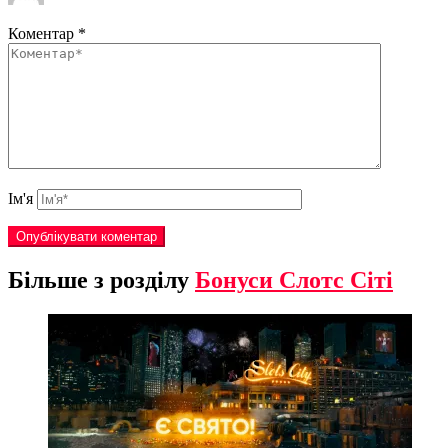
Коментар
*
Ім'я
Більше з розділу
Бонуси Слотс Сіті