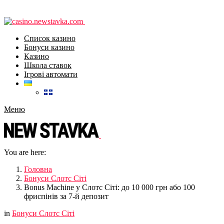
Список казино
Бонуси казино
Казино
Школа ставок
Ігрові автомати
Меню
You are here:
Головна
Бонуси Слотс Сіті
Bonus Machine у Слотс Сіті: до 10 000 грн або 100
фриспінів за 7-й депозит
in
Бонуси Слотс Сіті