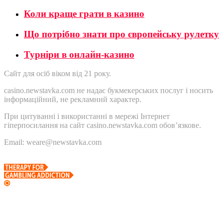
Коли краще грати в казино
Що потрібно знати про європейську рулетку
Турніри в онлайн-казино
Сайт для осіб віком від 21 року.
casino.newstavka.com не надає букмекерських послуг і носить
інформаційний, не рекламний характер.
При цитуванні і використанні в мережі Інтернет
гіперпосилання на сайт casino.newstavka.com обов’язкове.
Email: weare@newstavka.com
Онлайн казино