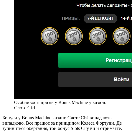
Особливості призів у Bonus Machine у казино
Слотс Сіті
Бонуси у Bonus Machine казино Слотс Сіті випадають
випадково. Все працює за принципом Колеса Фортуни. Де
зупиниться обертання, той бонус Slots City ви й отримаєте.