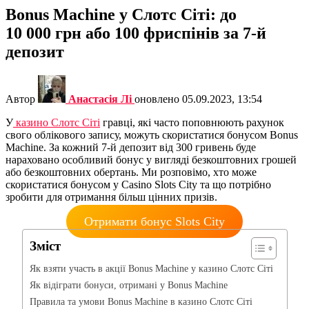
Bonus Machine у Слотс Сіті: до
10 000 грн або 100 фриспінів за 7-й
депозит
Автор
Анастасія Лі
оновлено
05.09.2023, 13:54
У
казино Слотс Сіті
гравці, які часто поповнюють рахунок
свого облікового запису, можуть скористатися бонусом Bonus
Machine. За кожний 7-й депозит від 300 гривень буде
нараховано особливий бонус у вигляді безкоштовних грошей
або безкоштовних обертань. Ми розповімо, хто може
скористатися бонусом у Casino Slots City та що потрібно
зробити для отримання більш цінних призів.
Отримати бонус Slots City
Зміст
Як взяти участь в акції Bonus Machine у казино Слотс Сіті
Як відіграти бонуси, отримані у Bonus Machine
Правила та умови Bonus Machine в казино Слотс Сіті