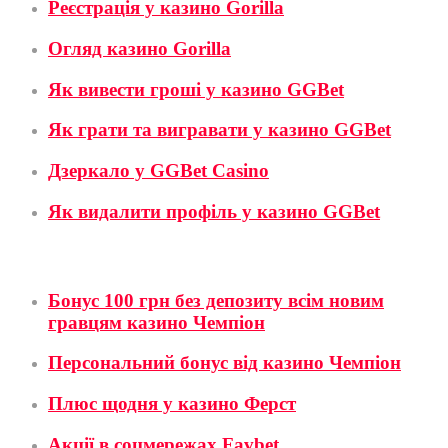
Реєстрація у казино Gorilla
Огляд казино Gorilla
Як вивести гроші у казино GGBet
Як грати та вигравати у казино GGBet
Дзеркало у GGBet Casino
Як видалити профіль у казино GGBet
Бонуси
Бонус 100 грн без депозиту всім новим
гравцям казино Чемпіон
Персональний бонус від казино Чемпіон
Плюс щодня у казино Ферст
Акції в соцмережах Favbet